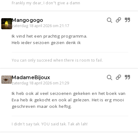
Frankly my dear, I don"t give a damn
Mangogogo
zaterdag 18 april 2026 om 21:17
Ik vind het een prachtig programma.
Heb ieder seizoen gezien denk ik
You can only succeed when there is room to fail.
MadameBijoux
zaterdag 18 april 2026 om 21:29
Ik heb ook al veel seizoenen gekeken en het boek van
Eva heb ik gekocht en ook al gelezen. Het is erg mooi
geschreven maar ook heftig.
I didn't say tak. YOU said tak. Tak ah lah!