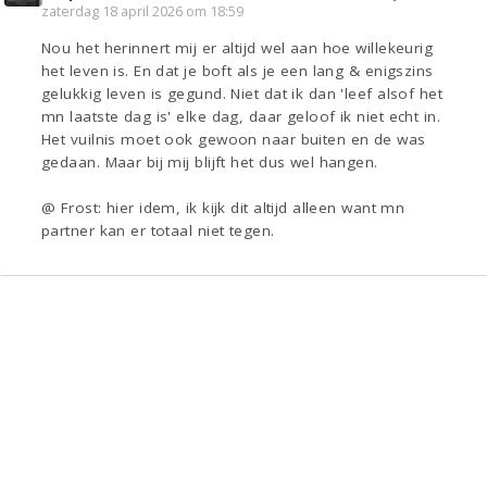
zaterdag 18 april 2026 om 18:59
Nou het herinnert mij er altijd wel aan hoe willekeurig
het leven is. En dat je boft als je een lang & enigszins
gelukkig leven is gegund. Niet dat ik dan 'leef alsof het
mn laatste dag is' elke dag, daar geloof ik niet echt in.
Het vuilnis moet ook gewoon naar buiten en de was
gedaan. Maar bij mij blijft het dus wel hangen.
@ Frost: hier idem, ik kijk dit altijd alleen want mn
partner kan er totaal niet tegen.