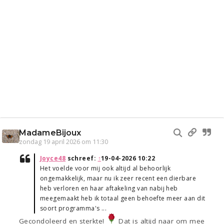
MadameBijoux
zondag 19 april 2026 om 11:30
Joyce48
schreef:
↑
19-04-2026 10:22
Het voelde voor mij ook altijd al behoorlijk
ongemakkelijk, maar nu ik zeer recent een dierbare
heb verloren en haar aftakeling van nabij heb
meegemaakt heb ik totaal geen behoefte meer aan dit
soort programma's ...
Gecondoleerd en sterkte!
Dat is altijd naar om mee