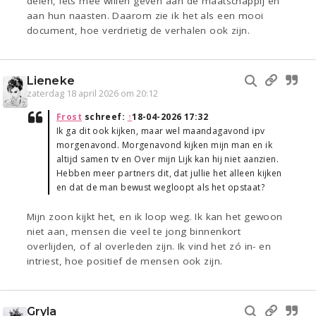
delen, iets mee willen geven aan de maatschappij en
aan hun naasten. Daarom zie ik het als een mooi
document, hoe verdrietig de verhalen ook zijn.
Lieneke
zaterdag 18 april 2026 om 20:12
Frost
schreef:
↑
18-04-2026 17:32
Ik ga dit ook kijken, maar wel maandagavond ipv
morgenavond. Morgenavond kijken mijn man en ik
altijd samen tv en Over mijn Lijk kan hij niet aanzien.
Hebben meer partners dit, dat jullie het alleen kijken
en dat de man bewust wegloopt als het opstaat?
Mijn zoon kijkt het, en ik loop weg. Ik kan het gewoon
niet aan, mensen die veel te jong binnenkort
overlijden, of al overleden zijn. Ik vind het zó in- en
intriest, hoe positief de mensen ook zijn.
Gryla