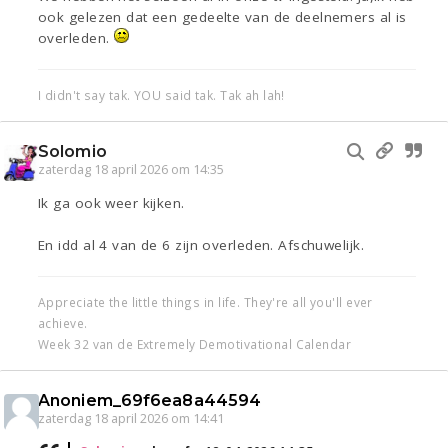
ook gelezen dat een gedeelte van de deelnemers al is
overleden.
I didn't say tak. YOU said tak. Tak ah lah!
Solomio
zaterdag 18 april 2026 om 14:35
Ik ga ook weer kijken.
En idd al 4 van de 6 zijn overleden. Afschuwelijk.
Appreciate the little things in life. They're all you'll ever
achieve.
Week 32 van de Extremely Demotivational Calendar
Anoniem_69f6ea8a44594
zaterdag 18 april 2026 om 14:41