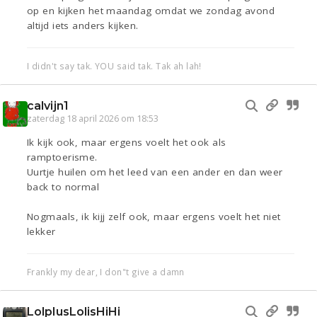
op en kijken het maandag omdat we zondag avond
altijd iets anders kijken.
I didn't say tak. YOU said tak. Tak ah lah!
calvijn1
zaterdag 18 april 2026 om 18:53
Ik kijk ook, maar ergens voelt het ook als
ramptoerisme.
Uurtje huilen om het leed van een ander en dan weer
back to normal
Nogmaals, ik kijj zelf ook, maar ergens voelt het niet
lekker
Frankly my dear, I don"t give a damn
LolplusLolisHiHi