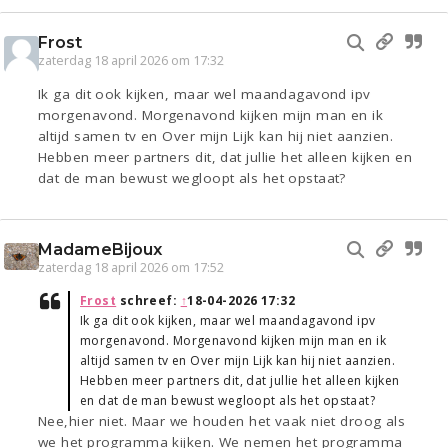
Frost
zaterdag 18 april 2026 om 17:32
Ik ga dit ook kijken, maar wel maandagavond ipv
morgenavond. Morgenavond kijken mijn man en ik
altijd samen tv en Over mijn Lijk kan hij niet aanzien.
Hebben meer partners dit, dat jullie het alleen kijken en
dat de man bewust wegloopt als het opstaat?
MadameBijoux
zaterdag 18 april 2026 om 17:52
Frost
schreef:
↑
18-04-2026 17:32
Ik ga dit ook kijken, maar wel maandagavond ipv
morgenavond. Morgenavond kijken mijn man en ik
altijd samen tv en Over mijn Lijk kan hij niet aanzien.
Hebben meer partners dit, dat jullie het alleen kijken
en dat de man bewust wegloopt als het opstaat?
Nee,hier niet. Maar we houden het vaak niet droog als
we het programma kijken. We nemen het programma