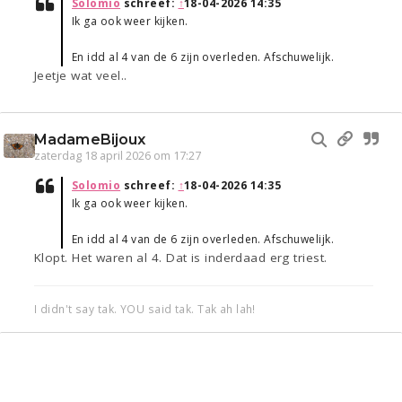
Solomio
schreef:
↑
18-04-2026 14:35
Ik ga ook weer kijken.
En idd al 4 van de 6 zijn overleden. Afschuwelijk.
Jeetje wat veel..
MadameBijoux
zaterdag 18 april 2026 om 17:27
Solomio
schreef:
↑
18-04-2026 14:35
Ik ga ook weer kijken.
En idd al 4 van de 6 zijn overleden. Afschuwelijk.
Klopt. Het waren al 4. Dat is inderdaad erg triest.
I didn't say tak. YOU said tak. Tak ah lah!