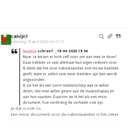
calvijn1
zaterdag 18 april 2026 om 21:12
Soumis
schreef:
↑
18-04-2026 19:56
Maar ze kiezen er toch zelf voor om aan mee te doen?
Daar hebben ze vast allemaal hun eigen redenen voor.
Ik denk dat het voor nabestaanden ook mooie beelden
geeft, want er zullen vast meer beelden zijn dan wordt
uitgezonden.
Ik zie het als een soort nalatenschap wat ze willen
delen, iets mee willen geven aan de maatschappij en
aan hun naasten. Daarom zie ik het als een mooi
document, hoe verdrietig de verhalen ook zijn.
Ja dat is ook zo
Een mooi document voor de nabestaanden is het zeker