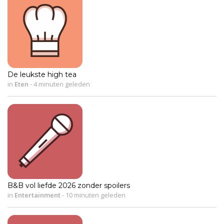
De leukste high tea
in
Eten
-
4 minuten geleden
B&B vol liefde 2026 zonder spoilers
in
Entertainment
-
10 minuten geleden