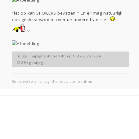
*let op kan SPOILERS bevatten * En er mag natuurlijk
ook gekletst worden over de andere francises
rouge__ wijzigde dit bericht op 10-12-2025 09:26
72.81% gewijzigd
Relax we're all crazy, it's not a competition