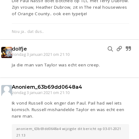
Die Paul Nassif doet Botched op TLC met Terry Dubrow.
Zijn vrouw, Heather Dubrow, zit in The real housewives
of Orange County.. ook een typetje!
Nou ja.. dat dus..
dolfje
zondag 3 januari 2021 om 21:10
Ja die man van Taylor was echt een creep.
Anoniem_63b69dd0648a4
zondag 3 januari 2021 om 21:10
Ik vond Russell ook enger dan Paul. Pail had wel iets
komisch. Russell mishandelde Taylor en was echt een
nare man.
anoniem_63b69dd0648a4 wijzigde dit bericht op 03-01-2021
21:13