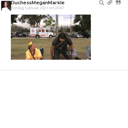
DuchessMeganMarkle
zondag 3 januari 2021 om 20:47