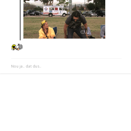
Nou ja.. dat dus..