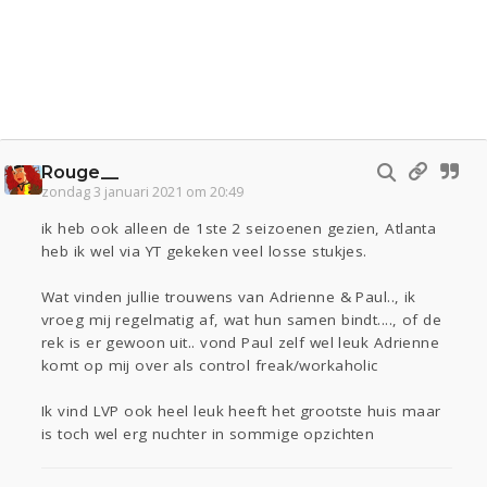
Rouge__
zondag 3 januari 2021 om 20:49
ik heb ook alleen de 1ste 2 seizoenen gezien, Atlanta
heb ik wel via YT gekeken veel losse stukjes.
Wat vinden jullie trouwens van Adrienne & Paul.., ik
vroeg mij regelmatig af, wat hun samen bindt...., of de
rek is er gewoon uit.. vond Paul zelf wel leuk Adrienne
komt op mij over als control freak/workaholic
Ik vind LVP ook heel leuk heeft het grootste huis maar
is toch wel erg nuchter in sommige opzichten