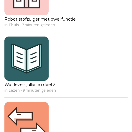
Robot stofzuiger met dweilfunctie
in
Thuis
-
7 minuten geleden
Wat lezen jullie nu deel 2
in
Lezen
-
9 minuten geleden