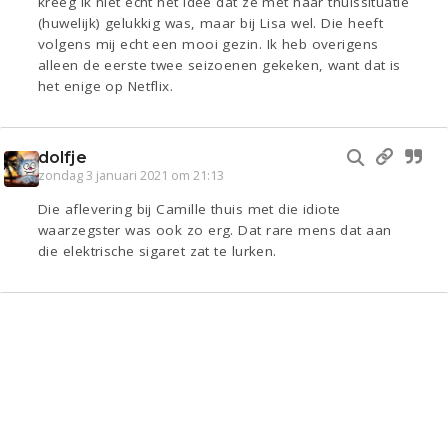
kreeg ik niet echt het idee dat ze met haar thuissituatie
(huwelijk) gelukkig was, maar bij Lisa wel. Die heeft
volgens mij echt een mooi gezin. Ik heb overigens
alleen de eerste twee seizoenen gekeken, want dat is
het enige op Netflix.
dolfje
zondag 3 januari 2021 om 21:13
Die aflevering bij Camille thuis met die idiote
waarzegster was ook zo erg. Dat rare mens dat aan
die elektrische sigaret zat te lurken.