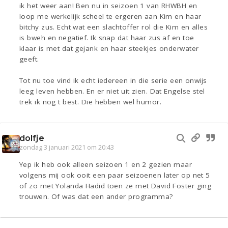
ik het weer aan! Ben nu in seizoen 1 van RHWBH en
loop me werkelijk scheel te ergeren aan Kim en haar
bitchy zus. Echt wat een slachtoffer rol die Kim en alles
is bweh en negatief. Ik snap dat haar zus af en toe
klaar is met dat gejank en haar steekjes onderwater
geeft.
Tot nu toe vind ik echt iedereen in die serie een onwijs
leeg leven hebben. En er niet uit zien. Dat Engelse stel
trek ik nog t best. Die hebben wel humor.
dolfje
zondag 3 januari 2021 om 20:43
Yep ik heb ook alleen seizoen 1 en 2 gezien maar
volgens mij ook ooit een paar seizoenen later op net 5
of zo met Yolanda Hadid toen ze met David Foster ging
trouwen. Of was dat een ander programma?