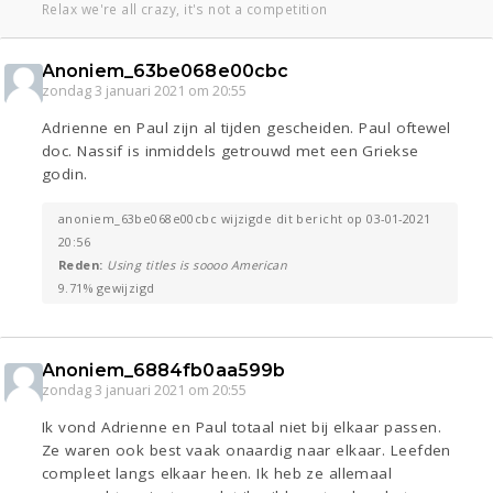
Relax we're all crazy, it's not a competition
Anoniem_63be068e00cbc
zondag 3 januari 2021 om 20:55
Adrienne en Paul zijn al tijden gescheiden. Paul oftewel
doc. Nassif is inmiddels getrouwd met een Griekse
godin.
anoniem_63be068e00cbc wijzigde dit bericht op 03-01-2021
20:56
Reden:
Using titles is soooo American
9.71% gewijzigd
Anoniem_6884fb0aa599b
zondag 3 januari 2021 om 20:55
Ik vond Adrienne en Paul totaal niet bij elkaar passen.
Ze waren ook best vaak onaardig naar elkaar. Leefden
compleet langs elkaar heen. Ik heb ze allemaal