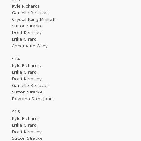
Kyle Richards
Garcelle Beauvais
Crystal Kung Minkoff
Sutton Stracke
Dorit Kemsley
Erika Girardi
Annemarie Wiley
S14
Kyle Richards.
Erika Girardi.
Dorit Kemsley.
Garcelle Beauvais.
Sutton Stracke.
Bozoma Saint John.
S15
Kyle Richards
Erika Girardi
Dorit Kemsley
Sutton Stracke