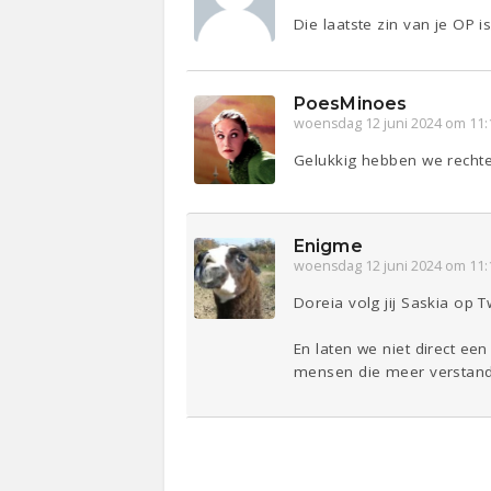
Die laatste zin van je OP i
PoesMinoes
woensdag 12 juni 2024 om 11:
Gelukkig hebben we rechte
Enigme
woensdag 12 juni 2024 om 11:
Doreia volg jij Saskia op T
En laten we niet direct ee
mensen die meer verstand