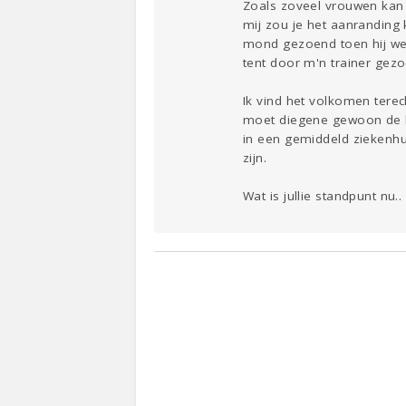
Zoals zoveel vrouwen kan 
mij zou je het aanranding
mond gezoend toen hij wenk
tent door m'n trainer gezo
Ik vind het volkomen terec
moet diegene gewoon de ba
in een gemiddeld ziekenhu
zijn.
Wat is jullie standpunt nu