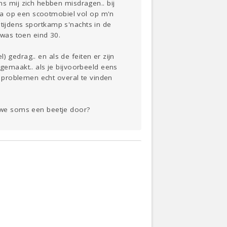
 mij zich hebben misdragen.. bij
pa op een scootmobiel vol op m'n
 tijdens sportkamp s'nachts in de
 was toen eind 30.
 gedrag.. en als de feiten er zijn
emaakt.. als je bijvoorbeeld eens
 problemen echt overal te vinden
n we soms een beetje door?