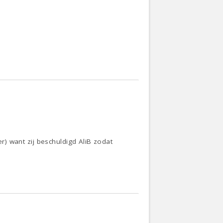
er) want zij beschuldigd AliB zodat