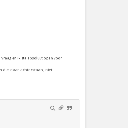
te vraag en ik sta absoluut open voor
n die daar achterstaan, niet