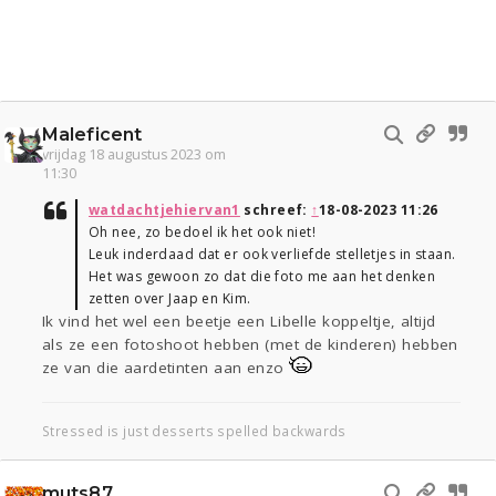
Maleficent
vrijdag 18 augustus 2023 om
11:30
watdachtjehiervan1
schreef:
↑
18-08-2023 11:26
Oh nee, zo bedoel ik het ook niet!
Leuk inderdaad dat er ook verliefde stelletjes in staan.
Het was gewoon zo dat die foto me aan het denken
zetten over Jaap en Kim.
Ik vind het wel een beetje een Libelle koppeltje, altijd
als ze een fotoshoot hebben (met de kinderen) hebben
ze van die aardetinten aan enzo
Stressed is just desserts spelled backwards
muts87