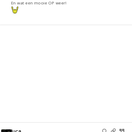
En wat een mooie OP weer!
luca