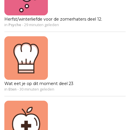
Herfst/winterliefde voor de zomerhaters deel 12.
in
Psyche
-
29 minuten geleden
Wat eet je op dit moment deel 23
in
Eten
-
30 minuten geleden