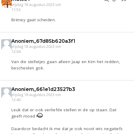
vrijdag 18 augustus 2023 om
11:53
Britney gaat scheiden.
Anoniem_67d85b620a3f1
vrijdag 18 augustus 2023 om
12:04
Van die stelletjes gaan alleen Jaap en Kim het redden,
bescheiden gok.
Anoniem_661e1d23527b3
vrijdag 18 augustus 2023 om
12:40
Leuk dat er ook verliefde stellen in de op staan. Dat
geeft moed
Daardoor bedacht ik me dat je ook nooit iets negatiefs