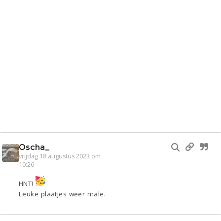
Oscha_
vrijdag 18 augustus 2023 om
10:26
HNT!
Leuke plaatjes weer male.