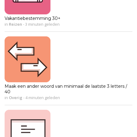
Vakantiebestemming 30+
in
Reizen
-
3 minuten geleden
Maak een ander woord van minimaal de laatste 3 letters /
40
in
Overig
-
4 minuten geleden