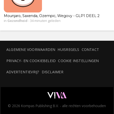
Mounjaro, Saxenda, Ozempic, Wegovy - GLP1 DEEL 2
in
Gezondheid
-
34 minuten geleden
ALGEMENE VOORWAARDEN
HUISREGELS
CONTACT
PRIVACY- EN COOKIEBELEID
COOKIE INSTELLINGEN
ADVERTENTIEVRIJ?
DISCLAIMER
© 2026 Kompas Publishing B.V. - alle rechten voorbehouden