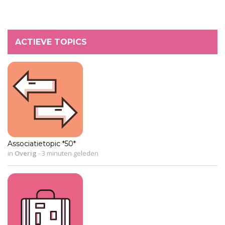
ACTIEVE TOPICS
Associatietopic *50*
in
Overig
-
3 minuten geleden