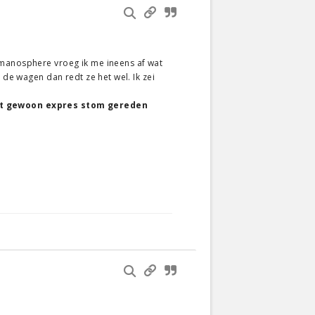
 manosphere vroeg ik me ineens af wat
 de wagen dan redt ze het wel. Ik zei
iet gewoon expres stom gereden