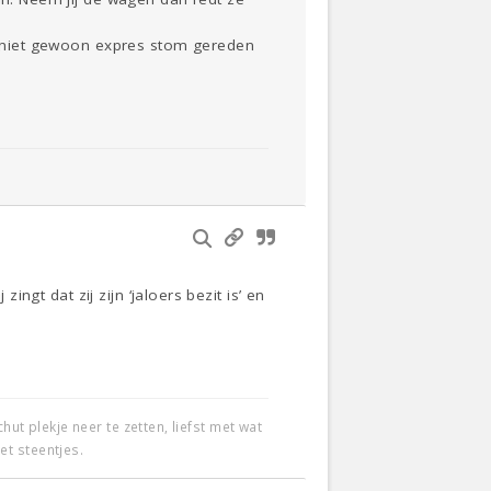
ij niet gewoon expres stom gereden
ingt dat zij zijn ‘jaloers bezit is’ en
t plekje neer te zetten, liefst met wat
et steentjes.