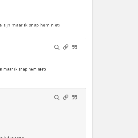
e zijn maar ik snap hem niet)
jn maar ik snap hem niet)
 lul ineens.