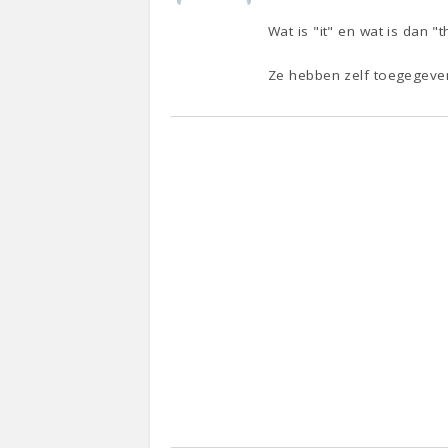
Wat is "it" en wat is dan "
Ze hebben zelf toegegeven