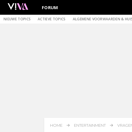
FORUM
NIEUWE TOPICS
ACTIEVE TOPICS
ALGEMENE VOORWAARDEN & HUI
HOME
ENTERTAINMENT
VRAGEN