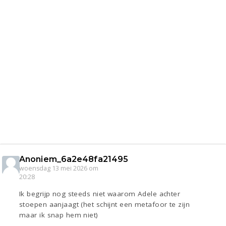
Anoniem_6a2e48fa21495
woensdag 13 mei 2026 om
20:28
Ik begrijp nog steeds niet waarom Adele achter
stoepen aanjaagt (het schijnt een metafoor te zijn
maar ik snap hem niet)