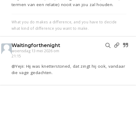
termen van een relatie) nooit van jou zal houden.
What you do makes a difference, and you have to decide
what kind of difference you want to make.
Waitingforthenight
woensdag 13 mei 2026 om
21:15
@Yejii: Hij was knetterstoned, dat zingt hij ook, vandaar
die vage gedachten.