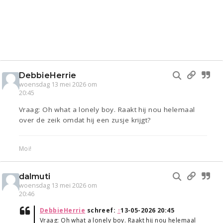
DebbieHerrie
woensdag 13 mei 2026 om
20:45
Vraag: Oh what a lonely boy. Raakt hij nou helemaal
over de zeik omdat hij een zusje krijgt?
Moi!
dalmuti
woensdag 13 mei 2026 om
20:46
DebbieHerrie
schreef:
↑
13-05-2026 20:45
Vraag: Oh what a lonely boy. Raakt hij nou helemaal