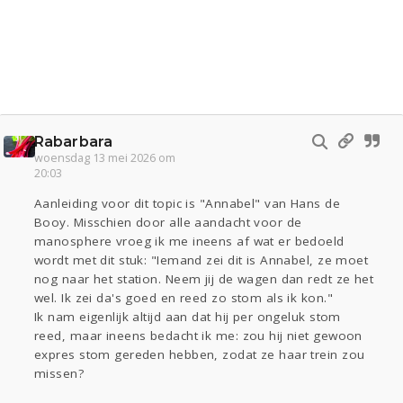
Rabarbara
woensdag 13 mei 2026 om
20:03
Aanleiding voor dit topic is "Annabel" van Hans de
Booy. Misschien door alle aandacht voor de
manosphere vroeg ik me ineens af wat er bedoeld
wordt met dit stuk: "Iemand zei dit is Annabel, ze moet
nog naar het station. Neem jij de wagen dan redt ze het
wel. Ik zei da's goed en reed zo stom als ik kon."
Ik nam eigenlijk altijd aan dat hij per ongeluk stom
reed, maar ineens bedacht ik me: zou hij niet gewoon
expres stom gereden hebben, zodat ze haar trein zou
missen?