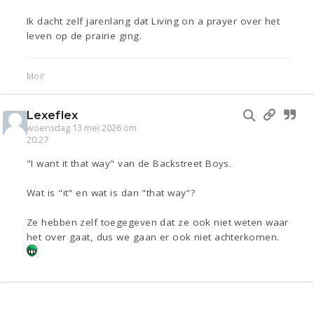
Ik dacht zelf jarenlang dat Living on a prayer over het
leven op de prairie ging.
Moi!
Lexeflex
woensdag 13 mei 2026 om
20:27
"I want it that way" van de Backstreet Boys.
Wat is "it" en wat is dan "that way"?
Ze hebben zelf toegegeven dat ze ook niet weten waar
het over gaat, dus we gaan er ook niet achterkomen.