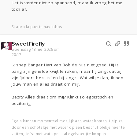
Het is verder niet zo spannend, maar ik vroeg het me
toch af.
Si abra la puerta hay lobos.
SweetFirefly
woensdag 13 mei 2026 om
20:17
Ik snap Banger Hart van Rob de Nijs niet goed. Hij is
bang zijn geliefde kwijt te raken, maar hij zingt dat zij
zijn ‘jaloers bezit is’ en hij zingt: ‘ Wat wil je dan, ik ben
jouw man en alles draait om mij’.
Bezit? Alles draait om mij? Klinkt zo egoïstisch en
bezitterig.
Egels kunnen momenteel moeilijk aan water komen. Help ze
door een schoteltje met water op een beschut plekje neer te
zetten, liefst met wat speciaal egelvoer (te koop in