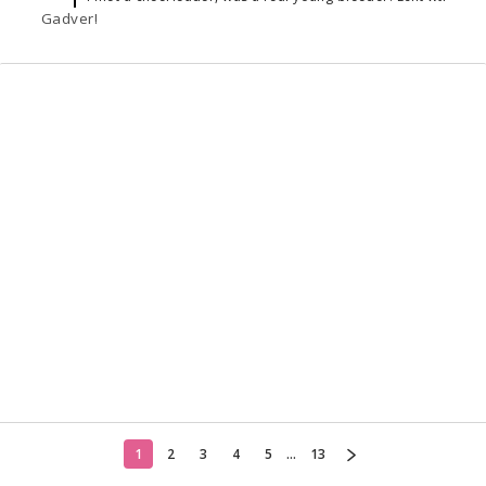
Gadver!
1
2
3
4
5
...
13