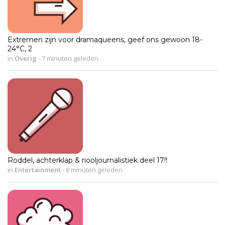
Extremen zijn voor dramaqueens, geef ons gewoon 18-
24°C, 2
in
Overig
-
7 minuten geleden
Roddel, achterklap & riooljournalistiek deel 17!!
in
Entertainment
-
8 minuten geleden