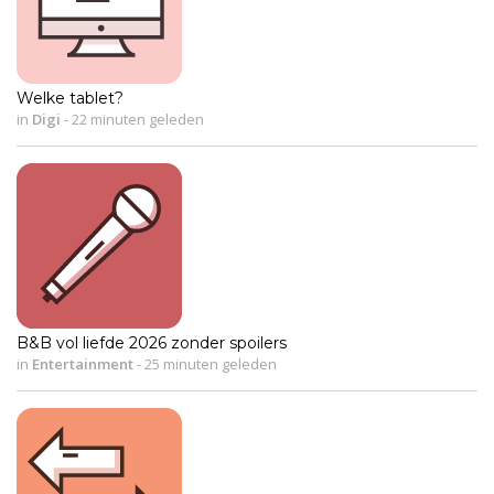
Welke tablet?
in
Digi
-
22 minuten geleden
B&B vol liefde 2026 zonder spoilers
in
Entertainment
-
25 minuten geleden