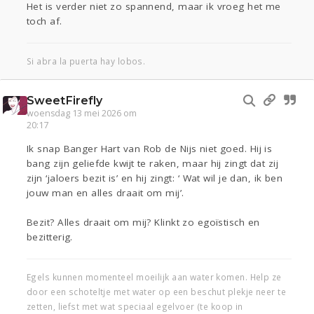
Het is verder niet zo spannend, maar ik vroeg het me
toch af.
Si abra la puerta hay lobos.
SweetFirefly
woensdag 13 mei 2026 om
20:17
Ik snap Banger Hart van Rob de Nijs niet goed. Hij is
bang zijn geliefde kwijt te raken, maar hij zingt dat zij
zijn ‘jaloers bezit is’ en hij zingt: ‘ Wat wil je dan, ik ben
jouw man en alles draait om mij’.
Bezit? Alles draait om mij? Klinkt zo egoïstisch en
bezitterig.
Egels kunnen momenteel moeilijk aan water komen. Help ze
door een schoteltje met water op een beschut plekje neer te
zetten, liefst met wat speciaal egelvoer (te koop in