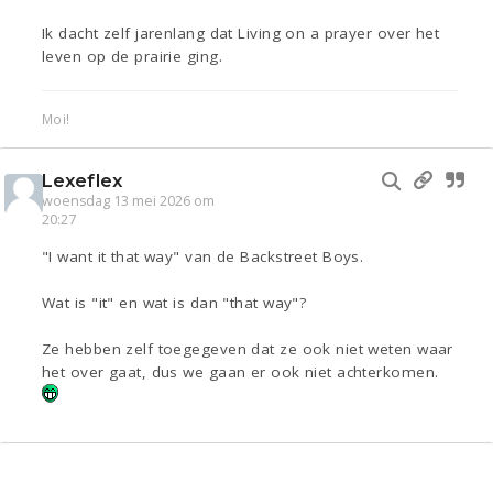
Ik dacht zelf jarenlang dat Living on a prayer over het
leven op de prairie ging.
Moi!
Lexeflex
woensdag 13 mei 2026 om
20:27
"I want it that way" van de Backstreet Boys.
Wat is "it" en wat is dan "that way"?
Ze hebben zelf toegegeven dat ze ook niet weten waar
het over gaat, dus we gaan er ook niet achterkomen.