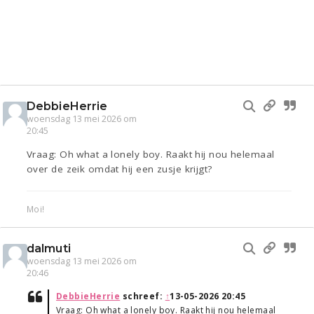
DebbieHerrie
woensdag 13 mei 2026 om
20:45
Vraag: Oh what a lonely boy. Raakt hij nou helemaal
over de zeik omdat hij een zusje krijgt?
Moi!
dalmuti
woensdag 13 mei 2026 om
20:46
DebbieHerrie
schreef:
↑
13-05-2026 20:45
Vraag: Oh what a lonely boy. Raakt hij nou helemaal