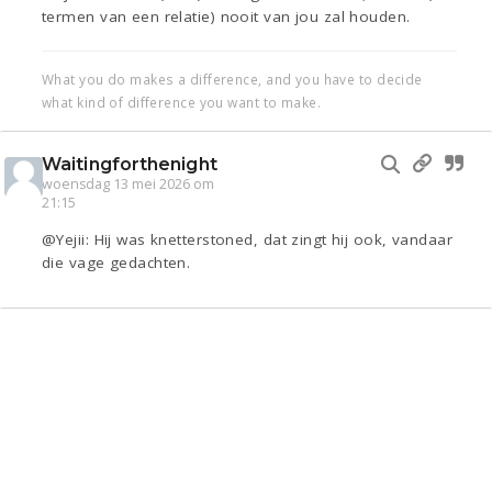
termen van een relatie) nooit van jou zal houden.
What you do makes a difference, and you have to decide
what kind of difference you want to make.
Waitingforthenight
woensdag 13 mei 2026 om
21:15
@Yejii: Hij was knetterstoned, dat zingt hij ook, vandaar
die vage gedachten.