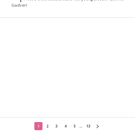
Gadver!
1
2
3
4
5
...
13