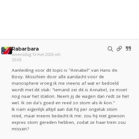
Rabarbara
woensdag 13 mei 2026 om
20:03
Aanleiding voor dit topic is "Annabel" van Hans de
Booy. Misschien door alle aandacht voor de
manosphere vroeg ik me ineens af wat er bedoeld
wordt met dit stuk: "Iemand zei dit is Annabel, ze moet
nog naar het station. Neem jij de wagen dan redt ze het
wel. Ik zei da's goed en reed zo stom als ik kon."
Ik nam eigenlijk altijd aan dat hij per ongeluk stom
reed, maar ineens bedacht ik me: zou hij niet gewoon
expres stom gereden hebben, zodat ze haar trein zou
missen?