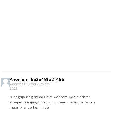
Anoniem_6a2e48fa21495
woensdag 13 mei 2026 om
20:28
Ik begrijp nog steeds niet waarom Adele achter
stoepen aanjaagt (het schijnt een metafoor te zijn
maar ik snap hem niet)