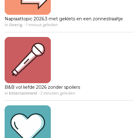
Napraattopic 2026.3 met geklets en een zonnestraaltje
in
Overig
-
1 minuut geleden
B&B vol liefde 2026 zonder spoilers
in
Entertainment
-
2 minuten geleden