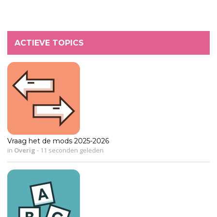
ACTIEVE TOPICS
Vraag het de mods 2025-2026
in
Overig
-
11 seconden geleden