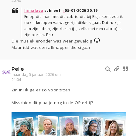
20:40
himalaya
schreef:
↑
05-01-2026 20:19
En op die man met die cabrio die bij Elsje komt zou ik
ook afknappen vanwege zijn dikke sigaar. Dat ruik je
aan zijn adem, zijn kleren (ja, zelfs met een cabrio) en
zijn poriën. Brrr.
Die muziek eronder was weer geweldig
Maar idd wat een afknapper die sigaar
Pelle
maandag 5 januari 2026 om
21:04
Zin in! Ik ga er zo voor zitten.
Misschien dit plaatje nog in de OP erbij?