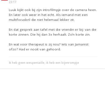
23:17
Luuk kijkt ook bij zijn introfilmpje over de camera heen.
En later ook weer in het echt. Als iemand met een
multifocusbril die niet helemaal lekker zit.
En dat gesprek aan tafel met die vriendin er bij: van die
korte zinnen. Die hij dan 3x herhaalt. Zo’n korte zin.
En wat voor therapeut is zij nou? Iets van Jamanist
ofzo? Had er nooit van gehoord.
Ik heb geen wespentaille, ik heb een bijenrompje