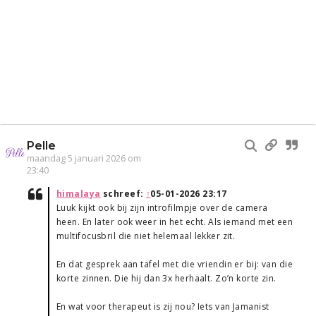
Pelle
maandag 5 januari 2026 om
23:40
himalaya
schreef:
↑
05-01-2026 23:17
Luuk kijkt ook bij zijn introfilmpje over de camera
heen. En later ook weer in het echt. Als iemand met een
multifocusbril die niet helemaal lekker zit.
En dat gesprek aan tafel met die vriendin er bij: van die
korte zinnen. Die hij dan 3x herhaalt. Zo’n korte zin.
En wat voor therapeut is zij nou? Iets van Jamanist