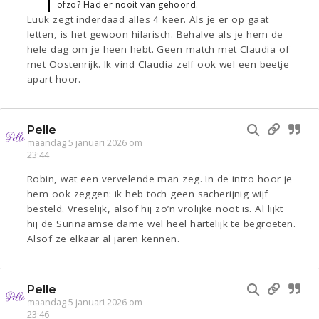
ofzo? Had er nooit van gehoord.
Luuk zegt inderdaad alles 4 keer. Als je er op gaat
letten, is het gewoon hilarisch. Behalve als je hem de
hele dag om je heen hebt. Geen match met Claudia of
met Oostenrijk. Ik vind Claudia zelf ook wel een beetje
apart hoor.
Pelle
maandag 5 januari 2026 om
23:44
Robin, wat een vervelende man zeg. In de intro hoor je
hem ook zeggen: ik heb toch geen sacherijnig wijf
besteld. Vreselijk, alsof hij zo’n vrolijke noot is. Al lijkt
hij de Surinaamse dame wel heel hartelijk te begroeten.
Alsof ze elkaar al jaren kennen.
Pelle
maandag 5 januari 2026 om
23:46