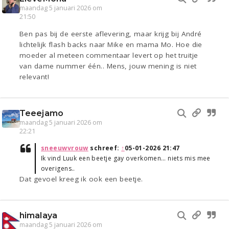
maandag 5 januari 2026 om
21:50
Ben pas bij de eerste aflevering, maar krijg bij André
lichtelijk flash backs naar Mike en mama Mo. Hoe die
moeder al meteen commentaar levert op het truitje
van dame nummer één.. Mens, jouw mening is niet
relevant!
Teeejamo
maandag 5 januari 2026 om
22:21
sneeuwvrouw
schreef:
↑
05-01-2026 21:47
Ik vind Luuk een beetje gay overkomen… niets mis mee
overigens..
Dat gevoel kreeg ik ook een beetje.
himalaya
maandag 5 januari 2026 om