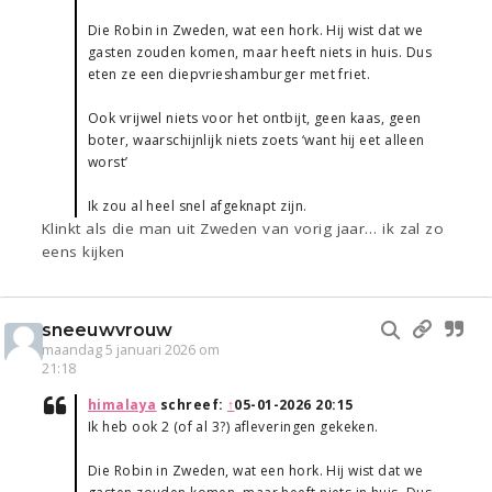
Die Robin in Zweden, wat een hork. Hij wist dat we
gasten zouden komen, maar heeft niets in huis. Dus
eten ze een diepvrieshamburger met friet.
Ook vrijwel niets voor het ontbijt, geen kaas, geen
boter, waarschijnlijk niets zoets ‘want hij eet alleen
worst’
Ik zou al heel snel afgeknapt zijn.
Klinkt als die man uit Zweden van vorig jaar… ik zal zo
eens kijken
sneeuwvrouw
maandag 5 januari 2026 om
21:18
himalaya
schreef:
↑
05-01-2026 20:15
Ik heb ook 2 (of al 3?) afleveringen gekeken.
Die Robin in Zweden, wat een hork. Hij wist dat we