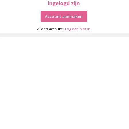
ingelogd zijn
Account aanmaken
Al een account?
Log dan hier in