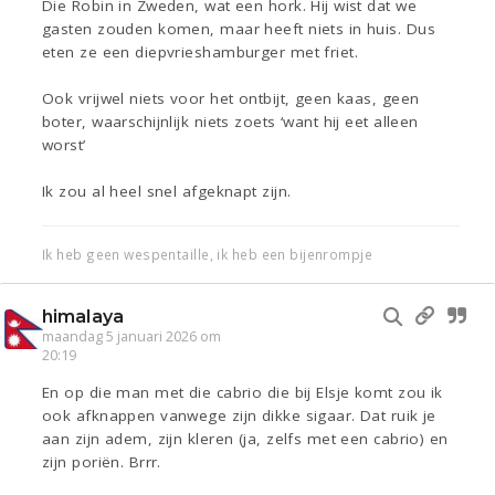
Die Robin in Zweden, wat een hork. Hij wist dat we
gasten zouden komen, maar heeft niets in huis. Dus
eten ze een diepvrieshamburger met friet.
Ook vrijwel niets voor het ontbijt, geen kaas, geen
boter, waarschijnlijk niets zoets ‘want hij eet alleen
worst’
Ik zou al heel snel afgeknapt zijn.
Ik heb geen wespentaille, ik heb een bijenrompje
himalaya
maandag 5 januari 2026 om
20:19
En op die man met die cabrio die bij Elsje komt zou ik
ook afknappen vanwege zijn dikke sigaar. Dat ruik je
aan zijn adem, zijn kleren (ja, zelfs met een cabrio) en
zijn poriën. Brrr.