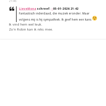
21:46
LieveMona
schreef:
↑
05-01-2026 21:42
Fantastisch inderdaad, die muziek eronder. Maar
volgens mij is hij sympathiek. Ik geef hem een kans
Ik vind hem wel leuk.
Zo'n Robin kan ik niks mee.