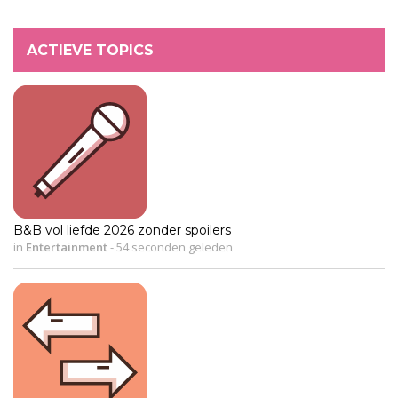
ACTIEVE TOPICS
B&B vol liefde 2026 zonder spoilers
in
Entertainment
-
54 seconden geleden