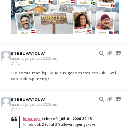
sneeuwvrouw
maandag 5 januari 2026 om
21:12
Die eerste man bij Claudia is geen match denk ik… wel
een leuk hip mensje!
sneeuwvrouw
maandag 5 januari 2026 om
21:17
himalaya
schreef:
↑
05-01-2026 20:15
Ik heb ook 2 (of al 3?) afleveringen gekeken.