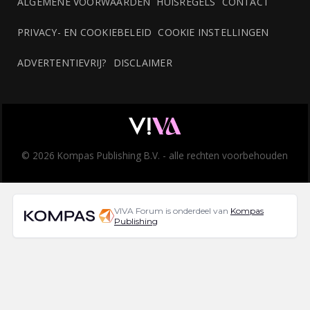
ALGEMENE VOORWAARDEN
HUISREGELS
CONTACT
PRIVACY- EN COOKIEBELEID
COOKIE INSTELLINGEN
ADVERTENTIEVRIJ?
DISCLAIMER
© 2026 Kompas Publishing B.V. - alle rechten voorbehouden
VIVA Forum is onderdeel van
Kompas
Publishing