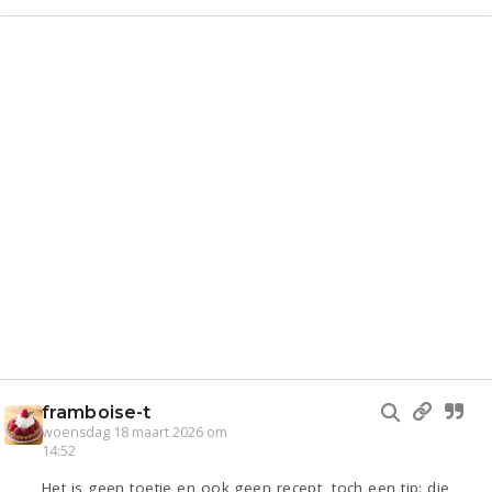
framboise-t
woensdag 18 maart 2026 om
14:52
Het is geen toetje en ook geen recept, toch een tip: die