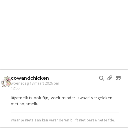
cowandchicken
woensdag 18 maart 2026 om
12:55
Rijstmelk is ook fijn, voelt minder 'zwaar' vergeleken
met sojamelk.
Waar je niets aan kan veranderen blijft niet perse hetzelfde.