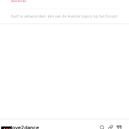
Durf te antwoorden: één van de leukste topics op het forum!
love2dance