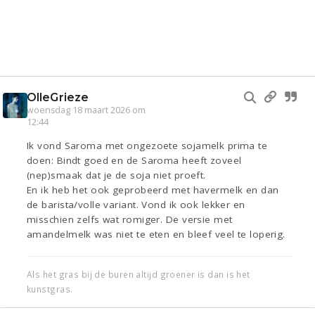
OlleGrieze
woensdag 18 maart 2026 om
12:44
Ik vond Saroma met ongezoete sojamelk prima te
doen: Bindt goed en de Saroma heeft zoveel
(nep)smaak dat je de soja niet proeft.
En ik heb het ook geprobeerd met havermelk en dan
de barista/volle variant. Vond ik ook lekker en
misschien zelfs wat romiger. De versie met
amandelmelk was niet te eten en bleef veel te loperig.
Als het gras bij de buren altijd groener is dan is het
kunstgras.