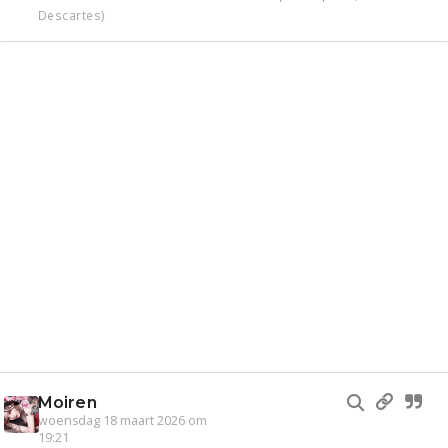
Descartes)
Moiren
woensdag 18 maart 2026 om
19:21