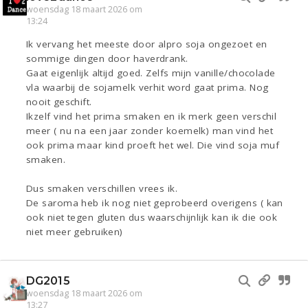
woensdag 18 maart 2026 om
13:24
Ik vervang het meeste door alpro soja ongezoet en
sommige dingen door haverdrank.
Gaat eigenlijk altijd goed. Zelfs mijn vanille/chocolade
vla waarbij de sojamelk verhit word gaat prima. Nog
nooit geschift.
Ikzelf vind het prima smaken en ik merk geen verschil
meer ( nu na een jaar zonder koemelk) man vind het
ook prima maar kind proeft het wel. Die vind soja muf
smaken.
Dus smaken verschillen vrees ik.
De saroma heb ik nog niet geprobeerd overigens ( kan
ook niet tegen gluten dus waarschijnlijk kan ik die ook
niet meer gebruiken)
DG2015
woensdag 18 maart 2026 om
13:27