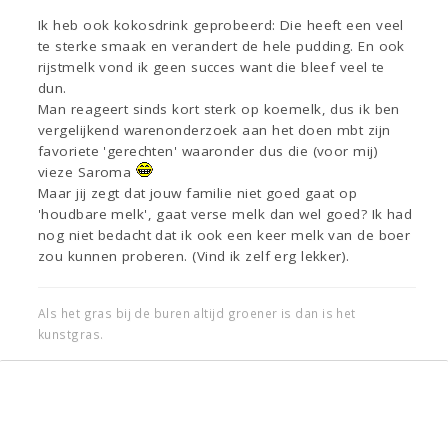
Ik heb ook kokosdrink geprobeerd: Die heeft een veel
te sterke smaak en verandert de hele pudding. En ook
rijstmelk vond ik geen succes want die bleef veel te
dun.
Man reageert sinds kort sterk op koemelk, dus ik ben
vergelijkend warenonderzoek aan het doen mbt zijn
favoriete 'gerechten' waaronder dus die (voor mij)
vieze Saroma
Maar jij zegt dat jouw familie niet goed gaat op
'houdbare melk', gaat verse melk dan wel goed? Ik had
nog niet bedacht dat ik ook een keer melk van de boer
zou kunnen proberen. (Vind ik zelf erg lekker).
Als het gras bij de buren altijd groener is dan is het
kunstgras.