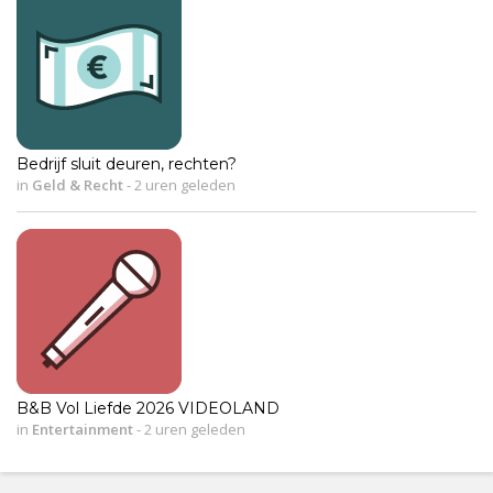
Bedrijf sluit deuren, rechten?
in
Geld & Recht
-
2 uren geleden
B&B Vol Liefde 2026 VIDEOLAND
in
Entertainment
-
2 uren geleden