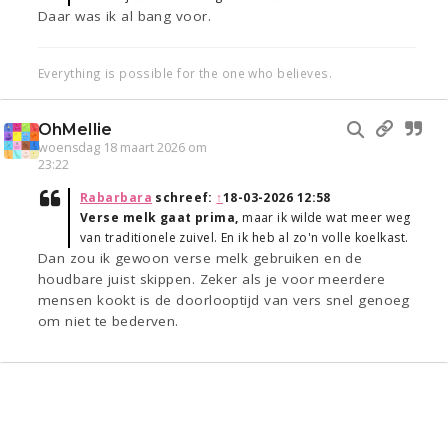
Daar was ik al bang voor.
Everything is possible for the one who believes.
OhMellie
woensdag 18 maart 2026 om
23:22
Rabarbara
schreef:
↑
18-03-2026 12:58
Verse melk gaat prima,
maar ik wilde wat meer weg
van traditionele zuivel. En ik heb al zo'n volle koelkast.
Dan zou ik gewoon verse melk gebruiken en de
houdbare juist skippen. Zeker als je voor meerdere
mensen kookt is de doorlooptijd van vers snel genoeg
om niet te bederven.