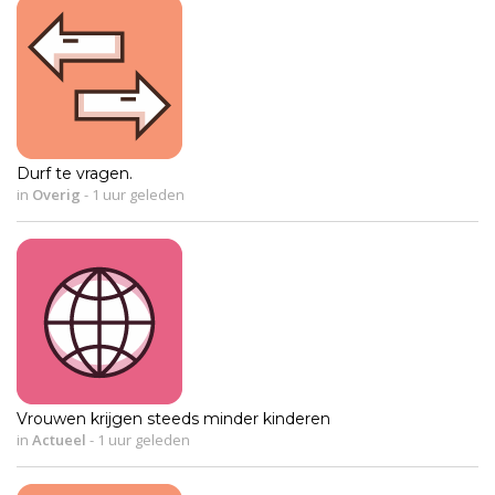
Durf te vragen.
in
Overig
-
1 uur geleden
Vrouwen krijgen steeds minder kinderen
in
Actueel
-
1 uur geleden