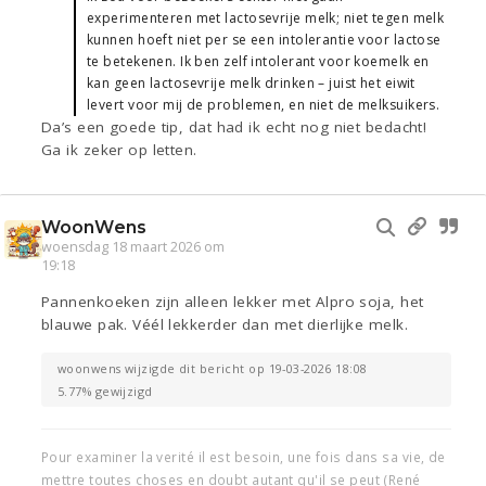
experimenteren met lactosevrije melk; niet tegen melk
kunnen hoeft niet per se een intolerantie voor lactose
te betekenen. Ik ben zelf intolerant voor koemelk en
kan geen lactosevrije melk drinken – juist het eiwit
levert voor mij de problemen, en niet de melksuikers.
Da’s een goede tip, dat had ik echt nog niet bedacht!
Ga ik zeker op letten.
WoonWens
woensdag 18 maart 2026 om
19:18
Pannenkoeken zijn alleen lekker met Alpro soja, het
blauwe pak. Véél lekkerder dan met dierlijke melk.
woonwens wijzigde dit bericht op 19-03-2026 18:08
5.77% gewijzigd
Pour examiner la verité il est besoin, une fois dans sa vie, de
mettre toutes choses en doubt autant qu'il se peut (René