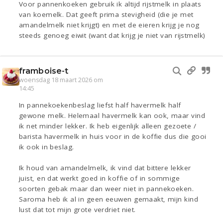
Voor pannenkoeken gebruik ik altijd rijstmelk in plaats
van koemelk. Dat geeft prima stevigheid (die je met
amandelmelk niet krijgt) en met de eieren krijg je nog
steeds genoeg eiwit (want dat krijg je niet van rijstmelk)
framboise-t
woensdag 18 maart 2026 om
14:45
In pannekoekenbeslag liefst half havermelk half
gewone melk. Helemaal havermelk kan ook, maar vind
ik net minder lekker. Ik heb eigenlijk alleen gezoete /
barista havermelk in huis voor in de koffie dus die gooi
ik ook in beslag.
Ik houd van amandelmelk, ik vind dat bittere lekker
juist, en dat werkt goed in koffie of in sommige
soorten gebak maar dan weer niet in pannekoeken.
Saroma heb ik al in geen eeuwen gemaakt, mijn kind
lust dat tot mijn grote verdriet niet.