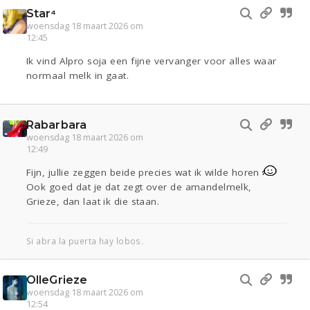
Star⁴
woensdag 18 maart 2026 om
12:45
Ik vind Alpro soja een fijne vervanger voor alles waar
normaal melk in gaat.
Rabarbara
woensdag 18 maart 2026 om
12:49
Fijn, jullie zeggen beide precies wat ik wilde horen
Ook goed dat je dat zegt over de amandelmelk,
Grieze, dan laat ik die staan.
Si abra la puerta hay lobos.
OlleGrieze
woensdag 18 maart 2026 om
12:54