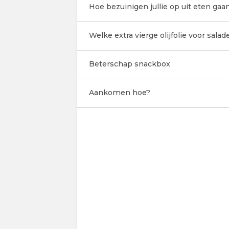
Hoe bezuinigen jullie op uit eten gaan
Welke extra vierge olijfolie voor salad
Beterschap snackbox
Aankomen hoe?