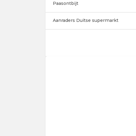
Paasontbijt
Aanraders Duitse supermarkt