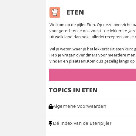
ETEN
Welkom op de pijler Eten. Op deze overzichtsp
voor gerechten je ook zoekt - de lekkerste ge
uit welk land dan ook - allerlei recepten kan je 
Wil je weten waar je het lekkerst uit eten kun
Heb je vragen over diners voor meerdere mense
vinden en plaatsen!.Kom dus gezellig langs op d
TOPICS IN ETEN
Algemene Voorwaarden
Dé index van de Etenpijler