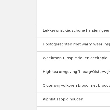
Lekker snackie, schone handen, geen
Hoofdgerechten met warm weer insp
Weekmenu: inspiratie- en deeltopic
High tea omgeving Tilburg/Oisterwijk
Glutenvrij volkoren brood met broo
Kipfilet sappig houden