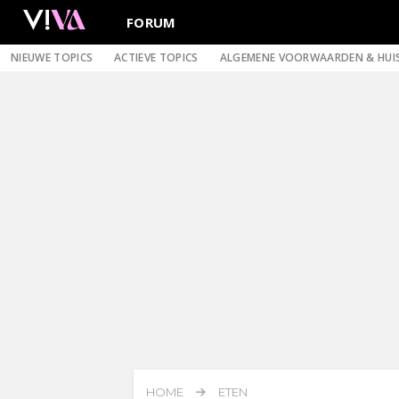
FORUM
NIEUWE TOPICS
ACTIEVE TOPICS
ALGEMENE VOORWAARDEN & HUI
HOME
ETEN