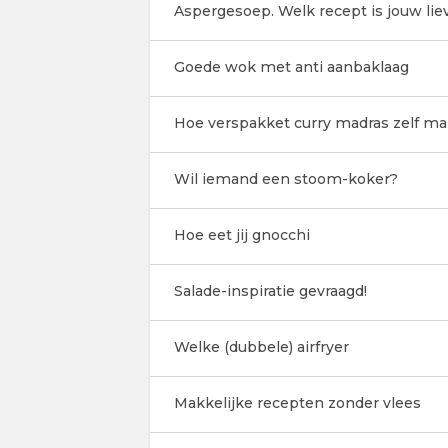
Aspergesoep. Welk recept is jouw lie
Goede wok met anti aanbaklaag
Hoe verspakket curry madras zelf ma
Wil iemand een stoom-koker?
Hoe eet jij gnocchi
Salade-inspiratie gevraagd!
Welke (dubbele) airfryer
Makkelijke recepten zonder vlees