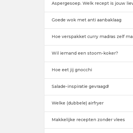
Aspergesoep. Welk recept is jouw lie
Goede wok met anti aanbaklaag
Hoe verspakket curry madras zelf ma
Wil iemand een stoom-koker?
Hoe eet jij gnocchi
Salade-inspiratie gevraagd!
Welke (dubbele) airfryer
Makkelijke recepten zonder vlees