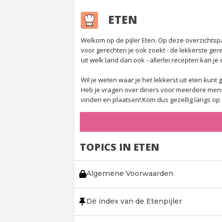
ETEN
Welkom op de pijler Eten. Op deze overzichtsp
voor gerechten je ook zoekt - de lekkerste ge
uit welk land dan ook - allerlei recepten kan je 
Wil je weten waar je het lekkerst uit eten kun
Heb je vragen over diners voor meerdere mense
vinden en plaatsen!.Kom dus gezellig langs op d
TOPICS IN ETEN
Algemene Voorwaarden
Dé index van de Etenpijler