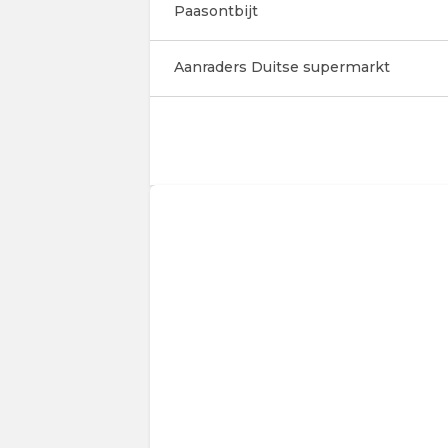
Paasontbijt
Aanraders Duitse supermarkt