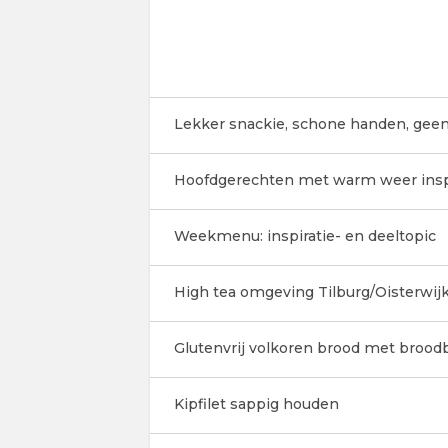
Lekker snackie, schone handen, geen
Hoofdgerechten met warm weer insp
Weekmenu: inspiratie- en deeltopic
High tea omgeving Tilburg/Oisterwijk
Glutenvrij volkoren brood met broo
Kipfilet sappig houden