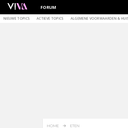
FORUM
NIEUWE TOPICS
ACTIEVE TOPICS
ALGEMENE VOORWAARDEN & HUI
HOME
ETEN