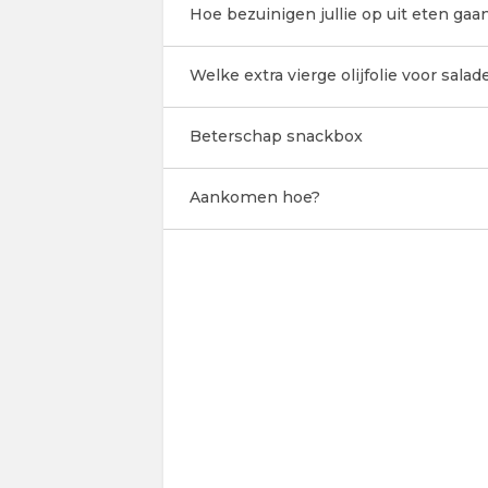
Hoe bezuinigen jullie op uit eten gaan
Welke extra vierge olijfolie voor salad
Beterschap snackbox
Aankomen hoe?