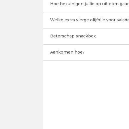
Hoe bezuinigen jullie op uit eten gaan
Welke extra vierge olijfolie voor salad
Beterschap snackbox
Aankomen hoe?