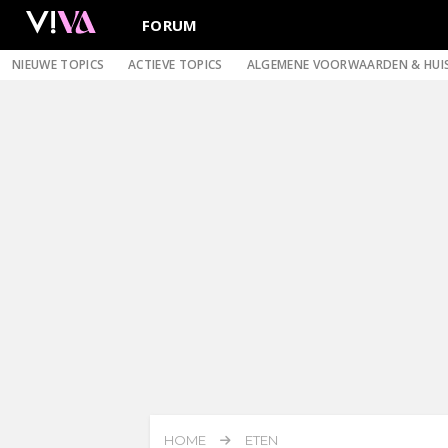
FORUM
NIEUWE TOPICS
ACTIEVE TOPICS
ALGEMENE VOORWAARDEN & HUI
HOME
ETEN