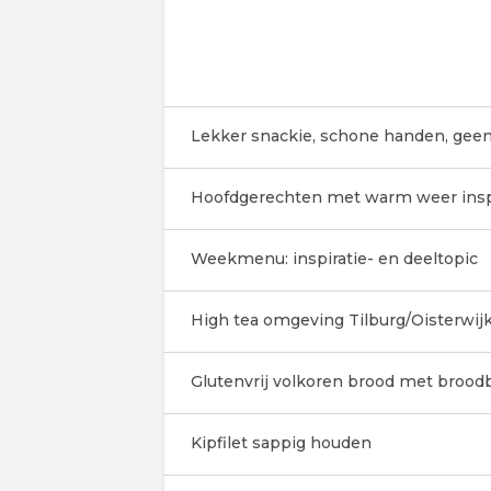
Lekker snackie, schone handen, geen
Hoofdgerechten met warm weer insp
Weekmenu: inspiratie- en deeltopic
High tea omgeving Tilburg/Oisterwijk
Glutenvrij volkoren brood met broo
Kipfilet sappig houden