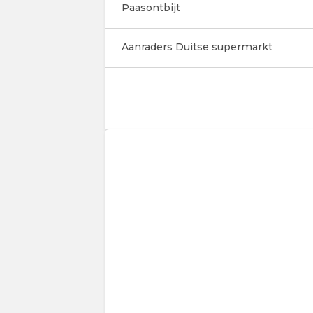
Paasontbijt
Aanraders Duitse supermarkt