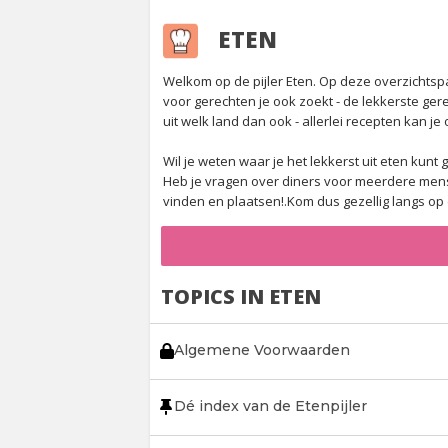
ETEN
Welkom op de pijler Eten. Op deze overzichtsp
voor gerechten je ook zoekt - de lekkerste ge
uit welk land dan ook - allerlei recepten kan je 
Wil je weten waar je het lekkerst uit eten kun
Heb je vragen over diners voor meerdere mense
vinden en plaatsen!.Kom dus gezellig langs op d
TOPICS IN ETEN
Algemene Voorwaarden
Dé index van de Etenpijler