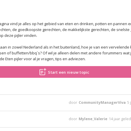
agina vind je alles op het gebied van eten en drinken, potten en pannen 
rechten, de goedkoopste gerechten, de makkelijkste gerechten, de snelst
op deze pijler vinden.
t gaan in zowel Nederland als in het buitenland, hoe je van een vervelende
n of buffetten/bbq`s? Of wil je alleen delen met andere forummers wat je
e Eten pijler voor al je vragen, tips en adviezen.
Start een nieuw topic
door
CommunityManagerViva
5 
door
Mylene_Valerie
14 jaar gele