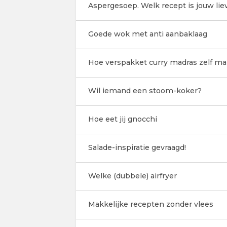
Aspergesoep. Welk recept is jouw lie
Goede wok met anti aanbaklaag
Hoe verspakket curry madras zelf ma
Wil iemand een stoom-koker?
Hoe eet jij gnocchi
Salade-inspiratie gevraagd!
Welke (dubbele) airfryer
Makkelijke recepten zonder vlees