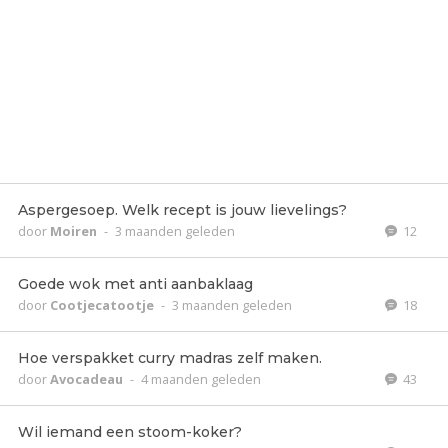
Aspergesoep. Welk recept is jouw lievelings?
door
Moiren
-
3 maanden geleden
12
Goede wok met anti aanbaklaag
door
Cootjecatootje
-
3 maanden geleden
18
Hoe verspakket curry madras zelf maken.
door
Avocadeau
-
4 maanden geleden
43
Wil iemand een stoom-koker?