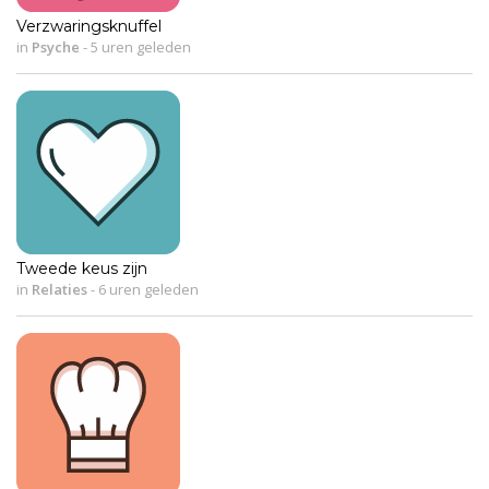
Verzwaringsknuffel
in
Psyche
-
5 uren geleden
Tweede keus zijn
in
Relaties
-
6 uren geleden