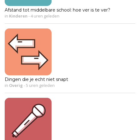
Afstand tot middelbare school: hoe ver is te ver?
in
Kinderen
-
4 uren geleden
Dingen die je echt niet snapt
in
Overig
-
5 uren geleden