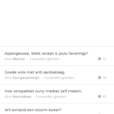
Aspergesoep. Welk recept is jouw lievelings?
door
Moiren
-
3 maanden geleden
12
Goede wok met anti aanbaklaag
door
Cootjecatootje
-
3 maanden geleden
18
Hoe verspakket curry madras zelf maken.
door
Avocadeau
-
5 maanden geleden
43
Wil iemand een stoom-koker?