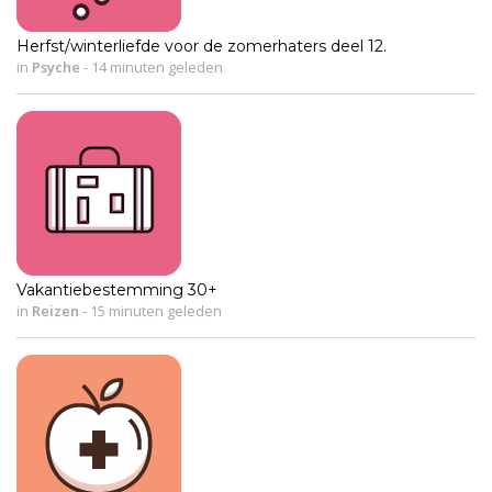
Herfst/winterliefde voor de zomerhaters deel 12.
in
Psyche
-
14 minuten geleden
Vakantiebestemming 30+
in
Reizen
-
15 minuten geleden