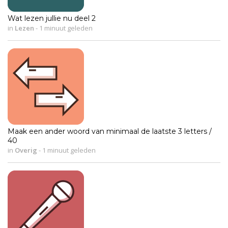
Wat lezen jullie nu deel 2
in
Lezen
-
1 minuut geleden
Maak een ander woord van minimaal de laatste 3 letters /
40
in
Overig
-
1 minuut geleden