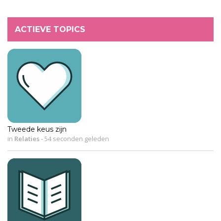
ACTIEVE TOPICS
Tweede keus zijn
in
Relaties
-
54 seconden geleden