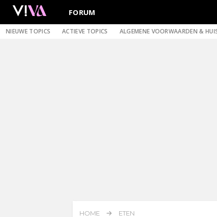
FORUM
NIEUWE TOPICS
ACTIEVE TOPICS
ALGEMENE VOORWAARDEN & HUI
HOME
ETEN