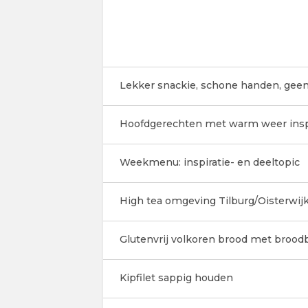
Lekker snackie, schone handen, geen
Hoofdgerechten met warm weer insp
Weekmenu: inspiratie- en deeltopic
High tea omgeving Tilburg/Oisterwijk
Glutenvrij volkoren brood met broo
Kipfilet sappig houden