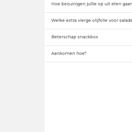
Hoe bezuinigen jullie op uit eten gaan
Welke extra vierge olijfolie voor salad
Beterschap snackbox
Aankomen hoe?