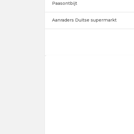
Paasontbijt
Aanraders Duitse supermarkt