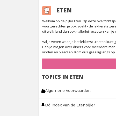
ETEN
Welkom op de pijler Eten. Op deze overzichtsp
voor gerechten je ook zoekt - de lekkerste ge
uit welk land dan ook - allerlei recepten kan je 
Wil je weten waar je het lekkerst uit eten kun
Heb je vragen over diners voor meerdere mense
vinden en plaatsen!.Kom dus gezellig langs op d
TOPICS IN ETEN
Algemene Voorwaarden
Dé index van de Etenpijler