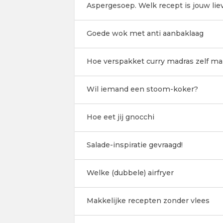
Aspergesoep. Welk recept is jouw lie
Goede wok met anti aanbaklaag
Hoe verspakket curry madras zelf ma
Wil iemand een stoom-koker?
Hoe eet jij gnocchi
Salade-inspiratie gevraagd!
Welke (dubbele) airfryer
Makkelijke recepten zonder vlees