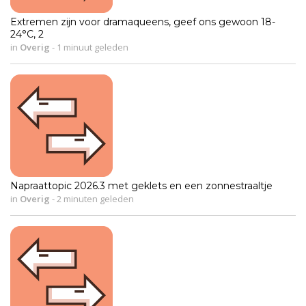
Extremen zijn voor dramaqueens, geef ons gewoon 18-
24°C, 2
in
Overig
-
1 minuut geleden
Napraattopic 2026.3 met geklets en een zonnestraaltje
in
Overig
-
2 minuten geleden