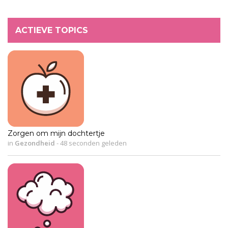
ACTIEVE TOPICS
Zorgen om mijn dochtertje
in
Gezondheid
-
48 seconden geleden