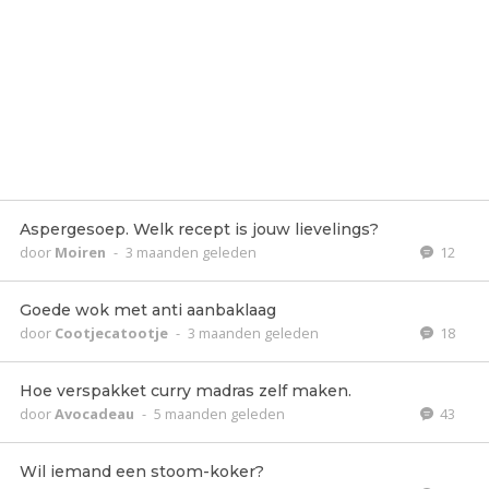
Aspergesoep. Welk recept is jouw lievelings?
door
Moiren
-
3 maanden geleden
12
Goede wok met anti aanbaklaag
door
Cootjecatootje
-
3 maanden geleden
18
Hoe verspakket curry madras zelf maken.
door
Avocadeau
-
5 maanden geleden
43
Wil iemand een stoom-koker?