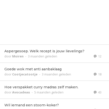
Aspergesoep. Welk recept is jouw lievelings?
door
Moiren
-
3 maanden geleden
12
Goede wok met anti aanbaklaag
door
Cootjecatootje
-
3 maanden geleden
18
Hoe verspakket curry madras zelf maken.
door
Avocadeau
-
5 maanden geleden
43
Wil iemand een stoom-koker?