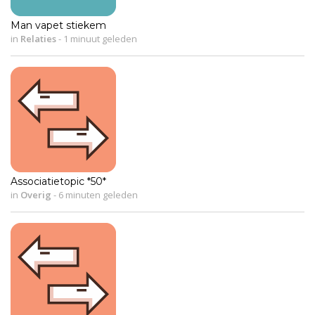
Man vapet stiekem
in
Relaties
-
1 minuut geleden
Associatietopic *50*
in
Overig
-
6 minuten geleden