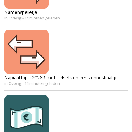
Namenspelletje
in
Overig
-
14 minuten geleden
Napraattopic 2026.3 met geklets en een zonnestraaltje
in
Overig
-
14 minuten geleden