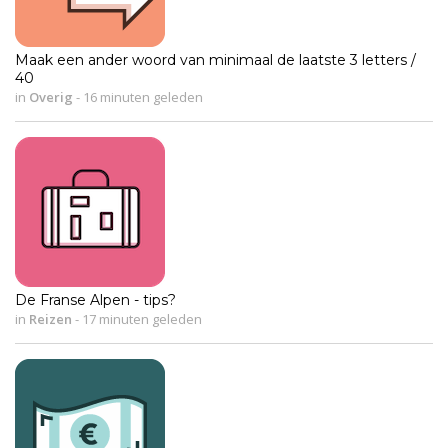
Maak een ander woord van minimaal de laatste 3 letters /
40
in
Overig
-
16 minuten geleden
De Franse Alpen - tips?
in
Reizen
-
17 minuten geleden