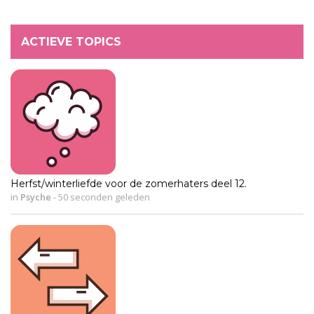
ACTIEVE TOPICS
Herfst/winterliefde voor de zomerhaters deel 12.
in
Psyche
-
50 seconden geleden