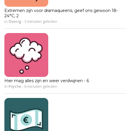
Extremen zijn voor dramaqueens, geef ons gewoon 18-
24°C, 2
in
Overig
-
3 minuten geleden
Hier mag alles zijn en weer verdwijnen - 6
in
Psyche
-
6 minuten geleden