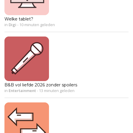
Welke tablet?
in
Digi
-
10 minuten geleden
B&B vol liefde 2026 zonder spoilers
in
Entertainment
-
13 minuten geleden