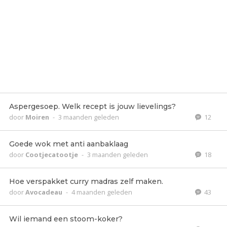
Aspergesoep. Welk recept is jouw lievelings?
door
Moiren
-
3 maanden geleden
12
Goede wok met anti aanbaklaag
door
Cootjecatootje
-
3 maanden geleden
18
Hoe verspakket curry madras zelf maken.
door
Avocadeau
-
4 maanden geleden
43
Wil iemand een stoom-koker?