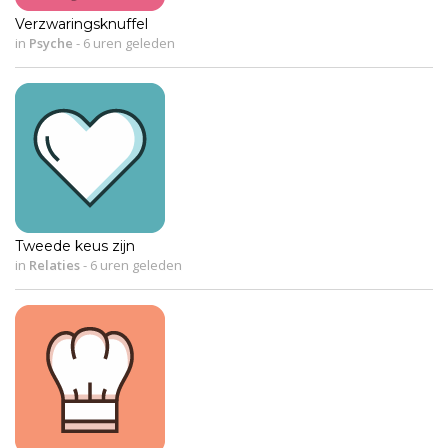
Verzwaringsknuffel
in
Psyche
-
6 uren geleden
Tweede keus zijn
in
Relaties
-
6 uren geleden