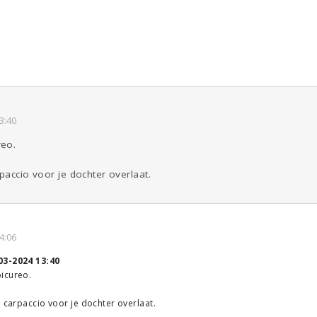
3:40
reo.
paccio voor je dochter overlaat.
4:06
03-2024 13:40
icureo.
e carpaccio voor je dochter overlaat.