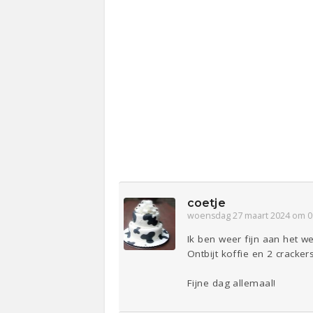
coetje
woensdag 27 maart 2024 om 0
Ik ben weer fijn aan het
Ontbijt koffie en 2 cracke
Fijne dag allemaal!