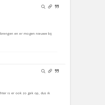
erbrengen en er mogen nieuwe bij
hter is er ook zo gek op, dus ik