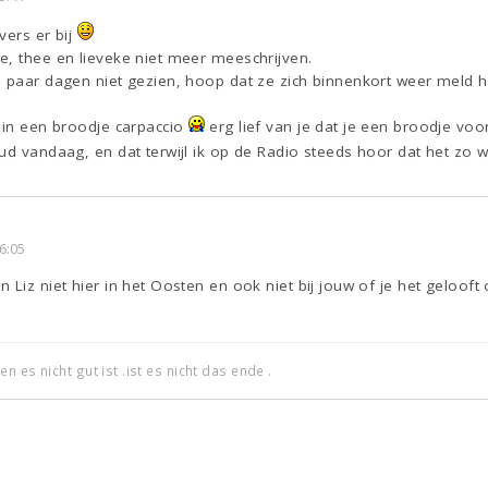
vers er bij
e, thee en lieveke niet meer meeschrijven.
 paar dagen niet gezien, hoop dat ze zich binnenkort weer meld hi
 in een broodje carpaccio
erg lief van je dat je een broodje voo
oud vandaag, en dat terwijl ik op de Radio steeds hoor dat het zo
6:05
Liz niet hier in het Oosten en ook niet bij jouw of je het gelooft 
 es nicht gut ist .ist es nicht das ende .