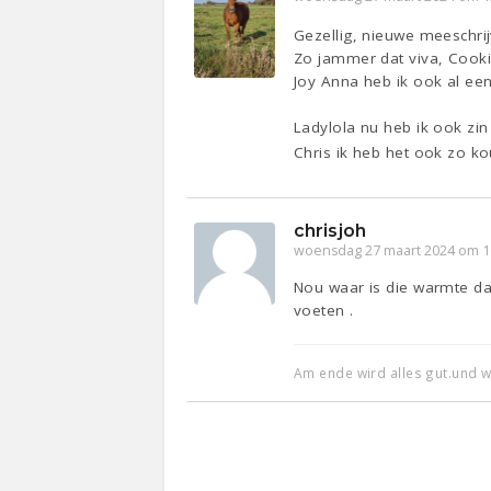
Gezellig, nieuwe meeschrij
Zo jammer dat viva, Cooki
Joy Anna heb ik ook al een
Ladylola nu heb ik ook zin
Chris ik heb het ook zo k
chrisjoh
woensdag 27 maart 2024 om 1
Nou waar is die warmte dan 
voeten .
Am ende wird alles gut.und wen