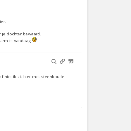
er.
r je dochter bewaard.
 warm is vandaag
of niet ik zit hier met steenkoude