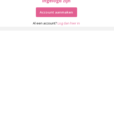
ingelogd zijn
Account aanmaken
Al een account?
Log dan hier in