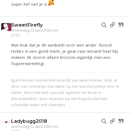
super lief van je is.
SweetFirefly
woensdag 22 april 2026 om
21:01
Wat leuk dat je dit aanbiedt voor een ander. Russel
Hobbs is een goed merk, je gaat vast iemand heel blij
maken. (Ik stoom alleen broccoli eigenlijk met een
Tupperwareding).
Egels kunnen momenteel moeilijk aan water komen. Help ze
door een schoteltje met water op een beschut plekje neer te
zetten, liefst met wat speciaal egelvoer (te koop in
dierenwinkels). Voor insecten op een hogere plek een
schoteltje water met steentjes.
Ladybugg2018
woensdag 22 april 2026 om