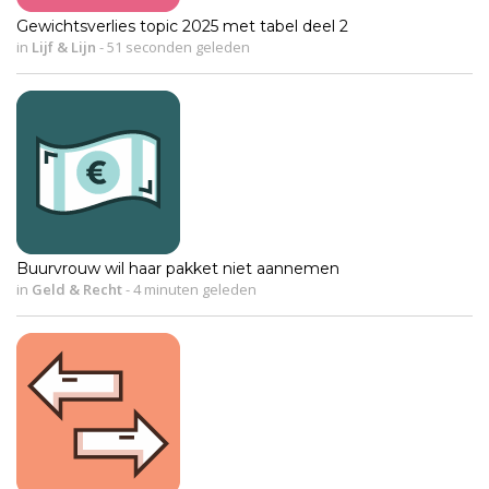
Gewichtsverlies topic 2025 met tabel deel 2
in
Lijf & Lijn
-
51 seconden geleden
Buurvrouw wil haar pakket niet aannemen
in
Geld & Recht
-
4 minuten geleden