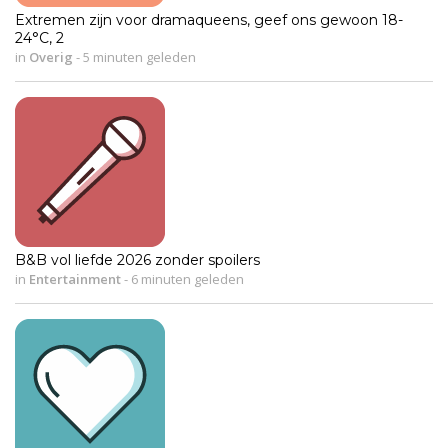
Extremen zijn voor dramaqueens, geef ons gewoon 18-
24°C, 2
in
Overig
-
5 minuten geleden
B&B vol liefde 2026 zonder spoilers
in
Entertainment
-
6 minuten geleden