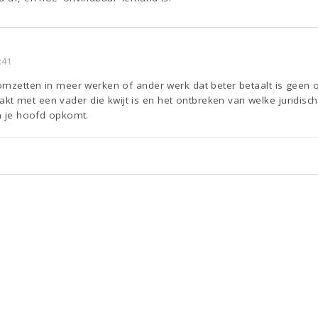
:41
 omzetten in meer werken of ander werk dat beter betaalt is geen o
 met een vader die kwijt is en het ontbreken van welke juridisch
in je hoofd opkomt.