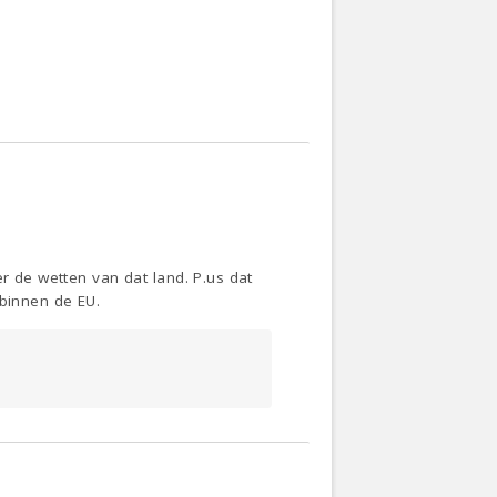
r de wetten van dat land. P.us dat
 binnen de EU.