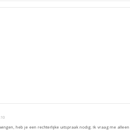
:10
wingen, heb je een rechterlijke uitspraak nodig. Ik vraag me alleen s