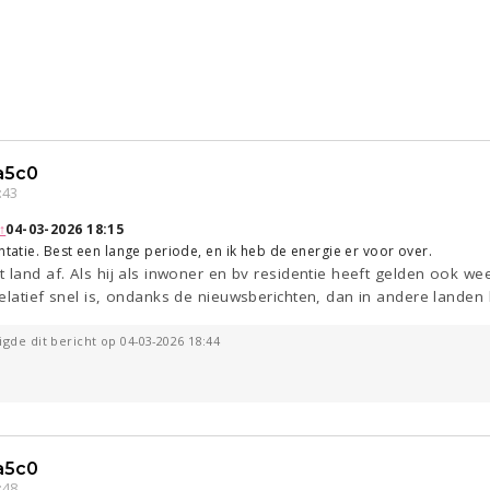
a5c0
:43
↑
04-03-2026 18:15
ntatie. Best een lange periode, en ik heb de energie er voor over.
 land af. Als hij als inwoner en bv residentie heeft gelden ook wee
elatief snel is, ondanks de nieuwsberichten, dan in andere landen
gde dit bericht op 04-03-2026 18:44
a5c0
:48