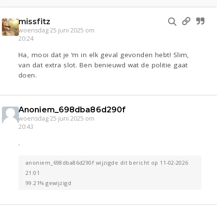
missfitz
woensdag 25 juni 2025 om
20:24
Ha, mooi dat je ‘m in elk geval gevonden hebt! Slim,
van dat extra slot. Ben benieuwd wat de politie gaat
doen.
Anoniem_698dba86d290f
woensdag 25 juni 2025 om
20:43
.
anoniem_698dba86d290f wijzigde dit bericht op 11-02-2026
21:01
99.21% gewijzigd