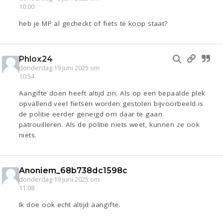
10:00
heb je MP al gecheckt of fiets te koop staat?
Phlox24
donderdag 19 juni 2025 om
10:54
Aangifte doen heeft altijd zin. Als op een bepaalde plek
opvallend veel fietsen worden gestolen bijvoorbeeld is
de politie eerder geneigd om daar te gaan
patrouilleren. Als de politie niets weet, kunnen ze ook
niets.
Anoniem_68b738dc1598c
donderdag 19 juni 2025 om
11:08
Ik doe ook echt altijd aangifte.