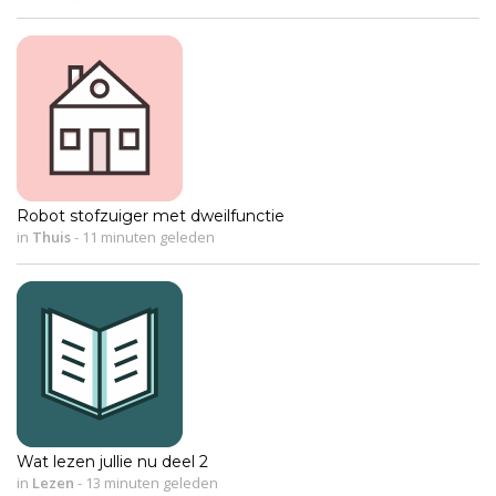
Robot stofzuiger met dweilfunctie
in
Thuis
-
11 minuten geleden
Wat lezen jullie nu deel 2
in
Lezen
-
13 minuten geleden