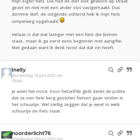
mijn eigen fiets. Die had de dief ook gewoon op straat
gezet en niet met een ander slot vastgemaakt. Dus
domme dief, de volgende ochtend heb ik mijn fiets
simpelweg opgehaald
Helaas is dat wat lastiger met een fiets die binnen
staat.. maar ik ga eerst eens beginnen met aangifte.
Niet gedaan want ik denk nooit dat dat zin heeft.
Inelly
donderdag 19 juni 2025 om
09:44
Je weet het nooit. Voor hetzelfde geld denkt de politie
dat ze een hele berg gestolen fietsen gaan vinden in
het schuurtje. Wel stellig zeggen dat je weet in welk
schuurtje de fiets staat.
noorderlicht76
donderdag 19 juni 2025 om