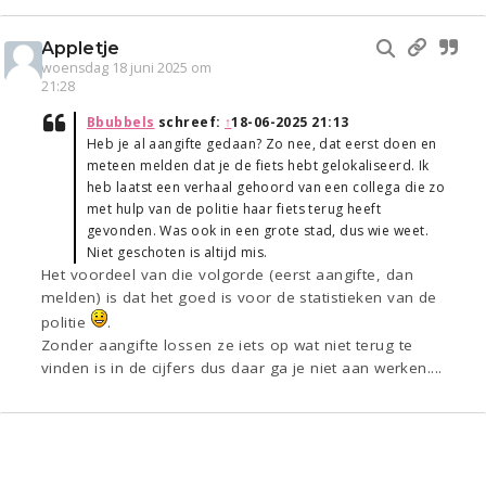
Appletje
woensdag 18 juni 2025 om
21:28
Bbubbels
schreef:
↑
18-06-2025 21:13
Heb je al aangifte gedaan? Zo nee, dat eerst doen en
meteen melden dat je de fiets hebt gelokaliseerd. Ik
heb laatst een verhaal gehoord van een collega die zo
met hulp van de politie haar fiets terug heeft
gevonden. Was ook in een grote stad, dus wie weet.
Niet geschoten is altijd mis.
Het voordeel van die volgorde (eerst aangifte, dan
melden) is dat het goed is voor de statistieken van de
politie
.
Zonder aangifte lossen ze iets op wat niet terug te
vinden is in de cijfers dus daar ga je niet aan werken....