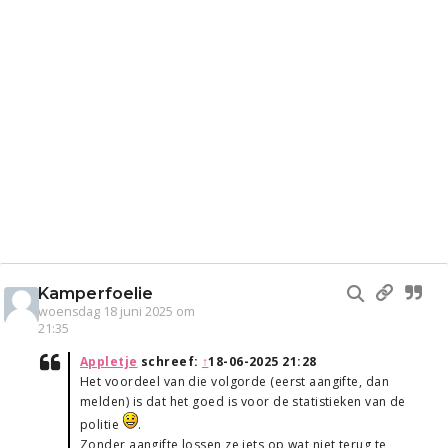
Kamperfoelie
woensdag 18 juni 2025 om
21:35
Appletje
schreef:
↑
18-06-2025 21:28
Het voordeel van die volgorde (eerst aangifte, dan
melden) is dat het goed is voor de statistieken van de
politie
.
Zonder aangifte lossen ze iets op wat niet terug te