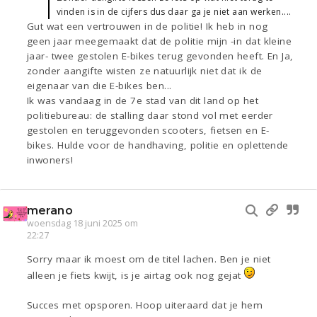
vinden is in de cijfers dus daar ga je niet aan werken....
Gut wat een vertrouwen in de politie! Ik heb in nog
geen jaar meegemaakt dat de politie mijn -in dat kleine
jaar- twee gestolen E-bikes terug gevonden heeft. En Ja,
zonder aangifte wisten ze natuurlijk niet dat ik de
eigenaar van die E-bikes ben...
Ik was vandaag in de 7e stad van dit land op het
politiebureau: de stalling daar stond vol met eerder
gestolen en teruggevonden scooters, fietsen en E-
bikes. Hulde voor de handhaving, politie en oplettende
inwoners!
merano
woensdag 18 juni 2025 om
22:27
Sorry maar ik moest om de titel lachen. Ben je niet
alleen je fiets kwijt, is je airtag ook nog gejat
Succes met opsporen. Hoop uiteraard dat je hem