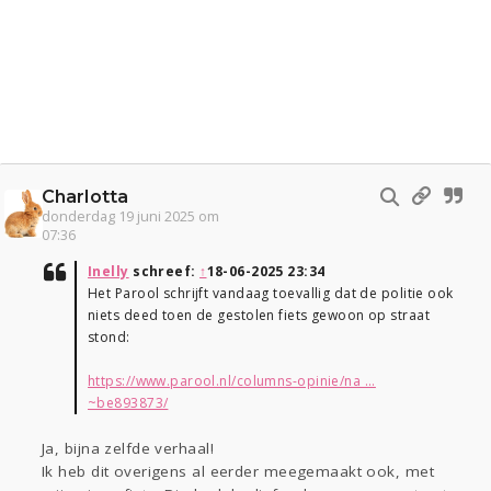
Charlotta
donderdag 19 juni 2025 om
07:36
Inelly
schreef:
↑
18-06-2025 23:34
Het Parool schrijft vandaag toevallig dat de politie ook
niets deed toen de gestolen fiets gewoon op straat
stond:
https://www.parool.nl/columns-opinie/na ...
~be893873/
Ja, bijna zelfde verhaal!
Ik heb dit overigens al eerder meegemaakt ook, met