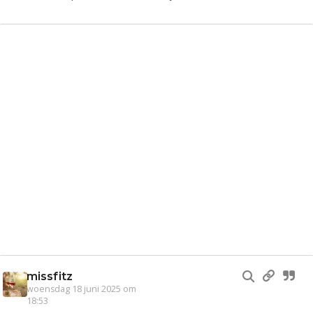
missfitz
woensdag 18 juni 2025 om
18:53