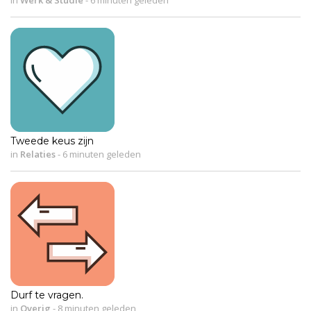
Tweede keus zijn
in
Relaties
-
6 minuten geleden
Durf te vragen.
in
Overig
-
8 minuten geleden