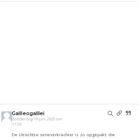
Galileogalilei
donderdag 19 juni 2025 om
11:50
De Utrechtse serieverkrachter is zo opgepakt. die