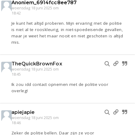
Anoniem_6914fcc8ee787
woensdag 18 juni 2025 om
18:42
Je kunt het altijd proberen. Mijn ervaring met de politie
is niet al te rooskleurig, in niet-spoedeisende gevallen,
maar je weet het maar nooit en niet geschoten is altijd
mis.
TheQuickBrownFox
woensdag 18 juni 2025 om
18:45
Ik zou idd contact opnemen met de politie voor
overleg!
apiejapie
woensdag 18 juni 2025 om
18:46
Zeker de politie bellen. Daar zijn ze voor