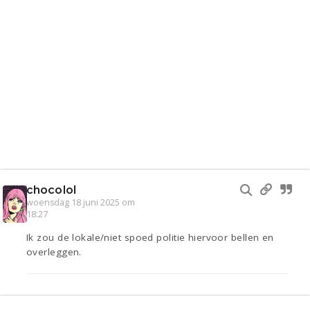
chocolol
woensdag 18 juni 2025 om
18:27
Ik zou de lokale/niet spoed politie hiervoor bellen en
overleggen.