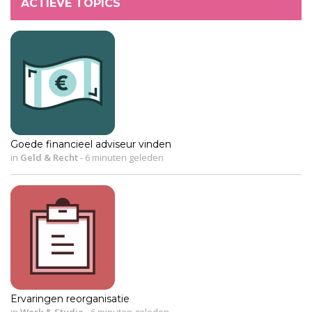
ACTIEVE TOPICS
Goede financieel adviseur vinden
in
Geld & Recht
-
6 minuten geleden
Ervaringen reorganisatie
in
Werk & Studie
-
6 minuten geleden