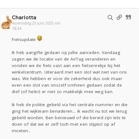
Charlotta
woensdag 25 juni 2025 om
18:34
Fietsupdate
Ik heb aangifte gedaan op jullie aanraden. Vandaag
zagen we de locatie van de AirTag veranderen en
vonden we de fiets vast aan een fietsenrekje bij het
winkelcentrum. Uiteraard met een slot wat niet van ons
was. We hebben er voor de zekerheid dus ook maar
even een slot van onszelf omheen gedaan zodat de
dief (of heler) er niet zo makkelijk mee weg kan.
Ik heb de politie gebeld via het centrale nummer en die
ging het wijkteam benaderen... ik wacht nu tot we terug
gebeld worden. Ben benieuwd of die bereid zijn iets te
doen of dat we er zelf toch met een slijptol op af
moeten..