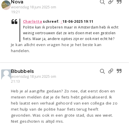
Nova
woensdag 18 juni 2025 om
19:21
Charlotta
schreef:
↑
18-06-2025 19:11
Politie kan ik proberen maar in Amsterdam heb ik echt
weinig vertrouwen dat ze iets doen met een gestolen
fiets. Maar ja, andere opties zijn er ook niet echt hè?
Je kan allicht even vragen hoe je het beste kan
handelen.
Bbubbels
woensdag 18 juni 2025 om
21:13
Heb je al aangifte gedaan? Zo nee, dat eerst doen en
meteen melden dat je de fiets hebt gelokaliseerd. Ik
heb laatst een verhaal gehoord van een collega die zo
met hulp van de politie haar fiets terug heeft
gevonden. Was ook in een grote stad, dus wie weet.
Niet geschoten is altijd mis.