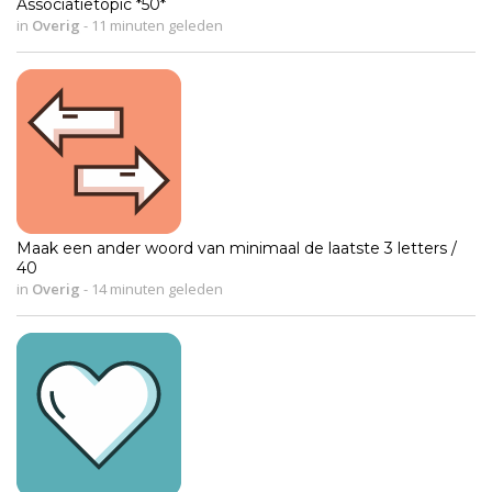
Associatietopic *50*
in
Overig
-
11 minuten geleden
Maak een ander woord van minimaal de laatste 3 letters /
40
in
Overig
-
14 minuten geleden