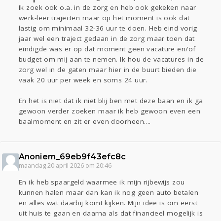
Ik zoek ook o.a. in de zorg en heb ook gekeken naar
werk-leer trajecten maar op het moment is ook dat
lastig om minimaal 32-36 uur te doen. Heb eind vorig
jaar wel een traject gedaan in de zorg maar toen dat
eindigde was er op dat moment geen vacature en/of
budget om mij aan te nemen. Ik hou de vacatures in de
zorg wel in de gaten maar hier in de buurt bieden die
vaak 20 uur per week en soms 24 uur.
En het is niet dat ik niet blij ben met deze baan en ik ga
gewoon verder zoeken maar ik heb gewoon even een
baalmoment en zit er even doorheen....
Anoniem_69eb9f43efc8c
maandag 20 april 2026 om 20:46
En ik heb spaargeld waarmee ik mijn rijbewijs zou
kunnen halen maar dan kan ik nog geen auto betalen
en alles wat daarbij komt kijken. Mijn idee is om eerst
uit huis te gaan en daarna als dat financieel mogelijk is