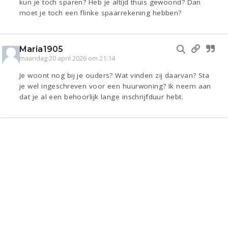
kun je toch sparen? Heb je altijd thuis gewoond? Dan
moet je toch een flinke spaarrekening hebben?
Maria1905
maandag 20 april 2026 om 21:14
Je woont nog bij je ouders? Wat vinden zij daarvan? Sta
je wel ingeschreven voor een huurwoning? Ik neem aan
dat je al een behoorlijk lange inschrijfduur hebt.