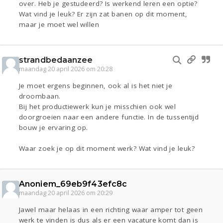
over. Heb je gestudeerd? Is werkend leren een optie?
Wat vind je leuk? Er zijn zat banen op dit moment,
maar je moet wel willen
strandbedaanzee
maandag 20 april 2026 om 20:28
Je moet ergens beginnen, ook al is het niet je
droombaan.
Bij het productiewerk kun je misschien ook wel
doorgroeien naar een andere functie. In de tussentijd
bouw je ervaring op.
Waar zoek je op dit moment werk? Wat vind je leuk?
Anoniem_69eb9f43efc8c
maandag 20 april 2026 om 20:29
Jawel maar helaas in een richting waar amper tot geen
werk te vinden is dus als er een vacature komt dan is