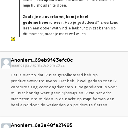
mijn huishouden te doen.
Zoals je nu overkomt, kom je heel
gedemotiveerd over.
Heb je gestudeerd? Is werkend
leren een optie? Wat vind je leuk? Er zijn zat banen op
dit moment, maar je moet wel willen
Anoniem_69eb9f43efc8c
maandag 20 april 2026 om 20:32
Het is niet zo dat ik niet gesolliciteerd heb op
productiewerk trouwens. Dat heb ik wel gedaan toen ik
vacatures zag voor dagdiensten. Ploegendienst is voor
mij niet handig want geen rijbewijs en ik zie het echt
niet zitten om midden in de nacht op mijn fietsen een
heel eind door de weilanden en polders te fietsen.
Anoniem_6a2e48fa21495