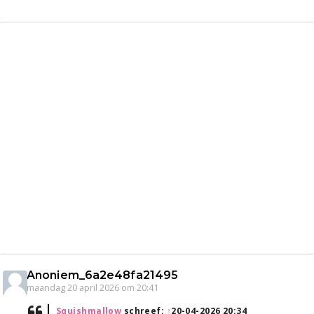
Anoniem_6a2e48fa21495
maandag 20 april 2026 om 20:41
Squishmallow
schreef:
↑
20-04-2026 20:34