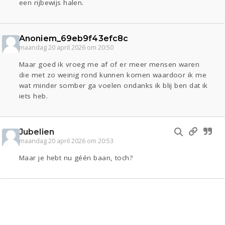
een rijbewijs halen.
Anoniem_69eb9f43efc8c
maandag 20 april 2026 om 20:50
Maar goed ik vroeg me af of er meer mensen waren
die met zo weinig rond kunnen komen waardoor ik me
wat minder somber ga voelen ondanks ik blij ben dat ik
iets heb.
Jubelien
maandag 20 april 2026 om 20:53
Maar je hebt nu géén baan, toch?