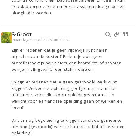
voor de continu uren. Dat scheelt alweer. En daarin kun
je ook doorgroeien en meestal assisten ploegleider en
ploegleider worden.
S-Groot
maandag 20 april 2026 om 20:37
Zijn er redenen dat je geen rijbewijs kunt halen,
afgezien van de kosten? En kun je ook geen
bromfietsbewijs halen? Met een bromfiets of scooter
ben je in elk geval al een stuk mobieler.
En zijn er redenen dat je geen geschoold werk kunt
krijgen? Verkeerde opleiding geef je aan, maar dat
maakt niet voor elke soort opleiding/sector uit. En
wellicht voor een andere opleiding gaan of werken en
leren?
Valt er nog begeleiding te krijgen vanuit de gemeente
om aan (geschoold) werk te komen of bbl of eerst een
opleiding?