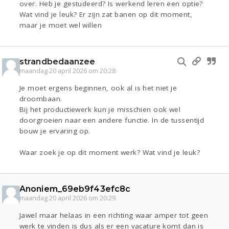
over. Heb je gestudeerd? Is werkend leren een optie?
Wat vind je leuk? Er zijn zat banen op dit moment,
maar je moet wel willen
strandbedaanzee
maandag 20 april 2026 om 20:28
Je moet ergens beginnen, ook al is het niet je
droombaan.
Bij het productiewerk kun je misschien ook wel
doorgroeien naar een andere functie. In de tussentijd
bouw je ervaring op.
Waar zoek je op dit moment werk? Wat vind je leuk?
Anoniem_69eb9f43efc8c
maandag 20 april 2026 om 20:29
Jawel maar helaas in een richting waar amper tot geen
werk te vinden is dus als er een vacature komt dan is