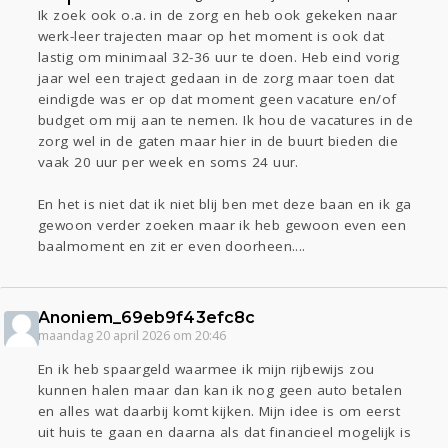
Ik zoek ook o.a. in de zorg en heb ook gekeken naar
werk-leer trajecten maar op het moment is ook dat
lastig om minimaal 32-36 uur te doen. Heb eind vorig
jaar wel een traject gedaan in de zorg maar toen dat
eindigde was er op dat moment geen vacature en/of
budget om mij aan te nemen. Ik hou de vacatures in de
zorg wel in de gaten maar hier in de buurt bieden die
vaak 20 uur per week en soms 24 uur.
En het is niet dat ik niet blij ben met deze baan en ik ga
gewoon verder zoeken maar ik heb gewoon even een
baalmoment en zit er even doorheen....
Anoniem_69eb9f43efc8c
maandag 20 april 2026 om 20:46
En ik heb spaargeld waarmee ik mijn rijbewijs zou
kunnen halen maar dan kan ik nog geen auto betalen
en alles wat daarbij komt kijken. Mijn idee is om eerst
uit huis te gaan en daarna als dat financieel mogelijk is