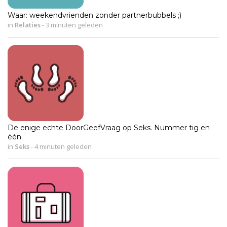
Waar: weekendvrienden zonder partnerbubbels ;)
in
Relaties
-
3 minuten geleden
De enige echte DoorGeefVraag op Seks. Nummer tig en
één.
in
Seks
-
4 minuten geleden