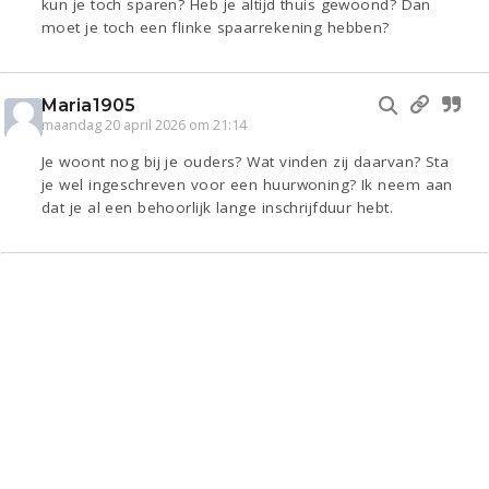
kun je toch sparen? Heb je altijd thuis gewoond? Dan
moet je toch een flinke spaarrekening hebben?
Maria1905
maandag 20 april 2026 om 21:14
Je woont nog bij je ouders? Wat vinden zij daarvan? Sta
je wel ingeschreven voor een huurwoning? Ik neem aan
dat je al een behoorlijk lange inschrijfduur hebt.