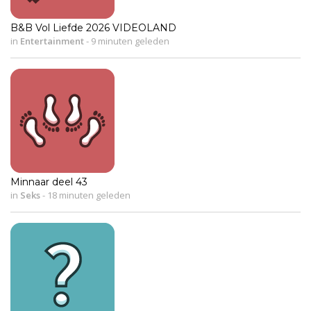
B&B Vol Liefde 2026 VIDEOLAND
in
Entertainment
-
9 minuten geleden
Minnaar deel 43
in
Seks
-
18 minuten geleden