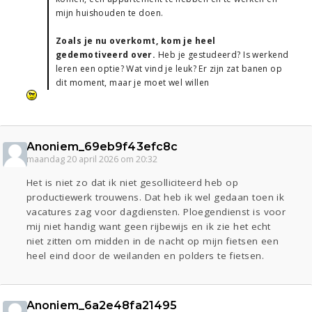
mijn huishouden te doen.
Zoals je nu overkomt, kom je heel
gedemotiveerd over.
Heb je gestudeerd? Is werkend
leren een optie? Wat vind je leuk? Er zijn zat banen op
dit moment, maar je moet wel willen
Anoniem_69eb9f43efc8c
maandag 20 april 2026 om 20:32
Het is niet zo dat ik niet gesolliciteerd heb op
productiewerk trouwens. Dat heb ik wel gedaan toen ik
vacatures zag voor dagdiensten. Ploegendienst is voor
mij niet handig want geen rijbewijs en ik zie het echt
niet zitten om midden in de nacht op mijn fietsen een
heel eind door de weilanden en polders te fietsen.
Anoniem_6a2e48fa21495