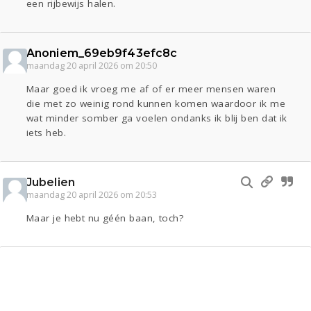
een rijbewijs halen.
Anoniem_69eb9f43efc8c
maandag 20 april 2026 om 20:50
Maar goed ik vroeg me af of er meer mensen waren
die met zo weinig rond kunnen komen waardoor ik me
wat minder somber ga voelen ondanks ik blij ben dat ik
iets heb.
Jubelien
maandag 20 april 2026 om 20:53
Maar je hebt nu géén baan, toch?