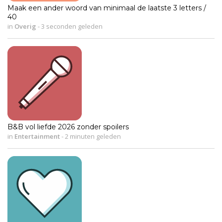
Maak een ander woord van minimaal de laatste 3 letters /
40
in
Overig
-
3 seconden geleden
B&B vol liefde 2026 zonder spoilers
in
Entertainment
-
2 minuten geleden