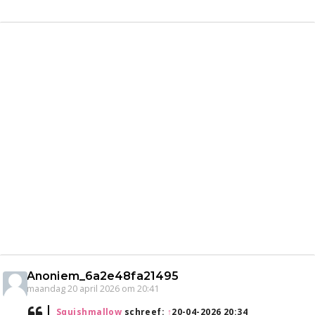
Anoniem_6a2e48fa21495
maandag 20 april 2026 om 20:41
Squishmallow
schreef:
↑
20-04-2026 20:34