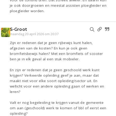
voor de continu uren. Dat scheelt alweer. En daarin kun
je ook doorgroeien en meestal assisten ploegleider en
ploegleider worden.
S-Groot
maandag 20 april 2026 om 20:37
Zijn er redenen dat je geen rijbewijs kunt halen,
afgezien van de kosten? En kun je ook geen
bromfietsbewijs halen? Met een bromfiets of scooter
ben je in elk geval al een stuk mobieler.
En zijn er redenen dat je geen geschoold werk kunt
krijgen? Verkeerde opleiding geef je aan, maar dat
maakt niet voor elke soort opleiding/sector uit. En
wellicht voor een andere opleiding gaan of werken en
leren?
Valt er nog begeleiding te krijgen vanuit de gemeente
om aan (geschoold) werk te komen of bbl of eerst een
opleiding?