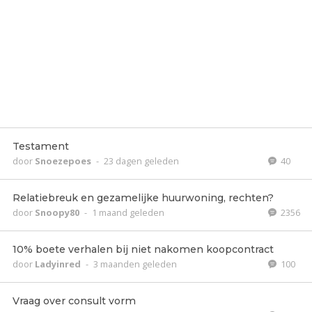
Testament
door
Snoezepoes
-
23 dagen geleden
40
Relatiebreuk en gezamelijke huurwoning, rechten?
door
Snoopy80
-
1 maand geleden
2356
10% boete verhalen bij niet nakomen koopcontract
door
Ladyinred
-
3 maanden geleden
100
Vraag over consult vorm