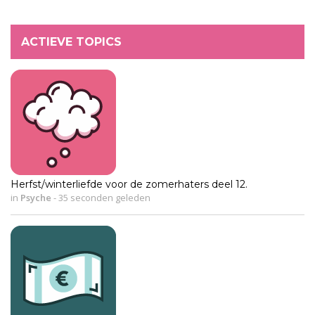
ACTIEVE TOPICS
Herfst/winterliefde voor de zomerhaters deel 12.
in
Psyche
-
35 seconden geleden