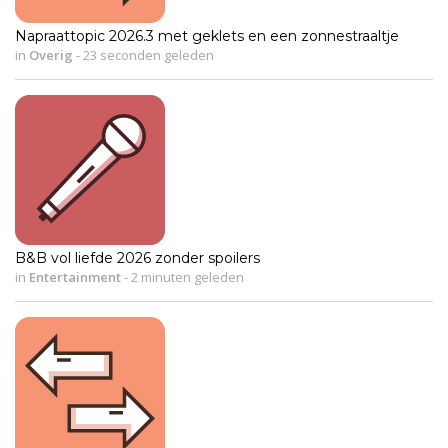
Napraattopic 2026.3 met geklets en een zonnestraaltje
in
Overig
-
23 seconden geleden
B&B vol liefde 2026 zonder spoilers
in
Entertainment
-
2 minuten geleden