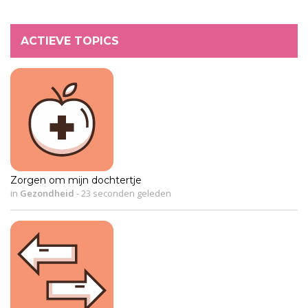
ACTIEVE TOPICS
Zorgen om mijn dochtertje
in
Gezondheid
-
23 seconden geleden