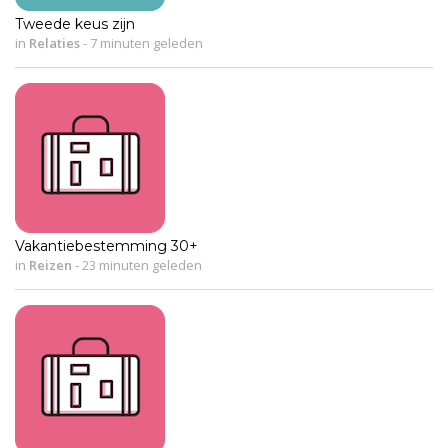
Tweede keus zijn
in
Relaties
-
7 minuten geleden
Vakantiebestemming 30+
in
Reizen
-
23 minuten geleden