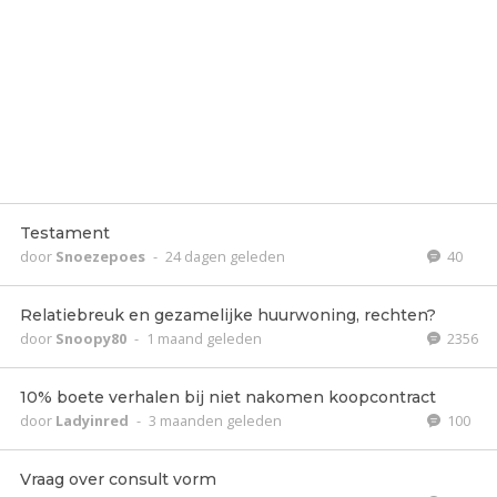
Testament
door
Snoezepoes
-
24 dagen geleden
40
Relatiebreuk en gezamelijke huurwoning, rechten?
door
Snoopy80
-
1 maand geleden
2356
10% boete verhalen bij niet nakomen koopcontract
door
Ladyinred
-
3 maanden geleden
100
Vraag over consult vorm