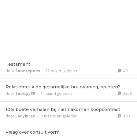
Testament
door
Snoezepoes
-
22 dagen geleden
40
Relatiebreuk en gezamelijke huurwoning, rechten?
door
Snoopy80
-
1 maand geleden
2356
10% boete verhalen bij niet nakomen koopcontract
door
Ladyinred
-
3 maanden geleden
100
Vraag over consult vorm