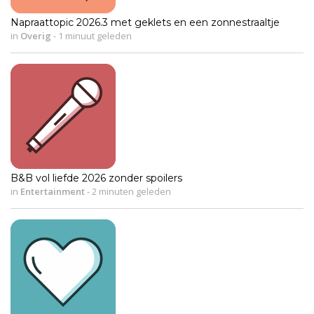
Napraattopic 2026.3 met geklets en een zonnestraaltje
in
Overig
-
1 minuut geleden
B&B vol liefde 2026 zonder spoilers
in
Entertainment
-
2 minuten geleden