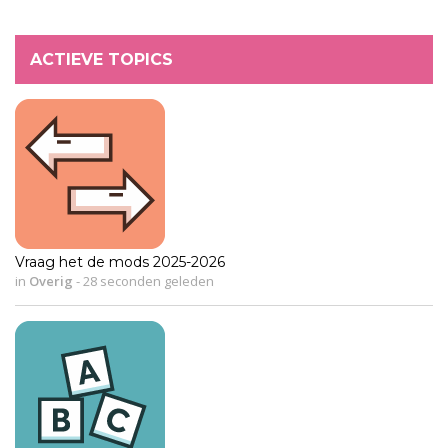
ACTIEVE TOPICS
Vraag het de mods 2025-2026
in
Overig
-
28 seconden geleden