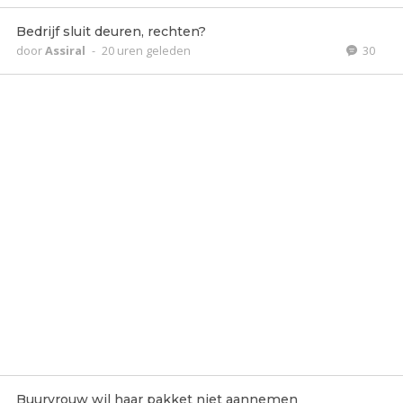
Bedrijf sluit deuren, rechten?
door
Assiral
-
20 uren geleden
30
Buurvrouw wil haar pakket niet aannemen