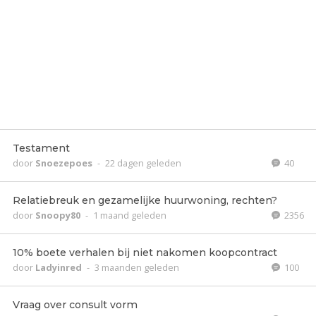
Testament
door
Snoezepoes
-
22 dagen geleden
40
Relatiebreuk en gezamelijke huurwoning, rechten?
door
Snoopy80
-
1 maand geleden
2356
10% boete verhalen bij niet nakomen koopcontract
door
Ladyinred
-
3 maanden geleden
100
Vraag over consult vorm