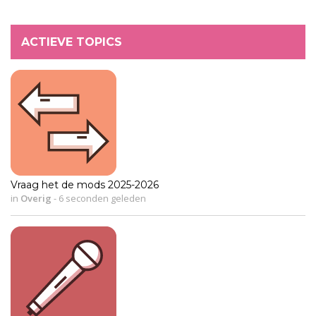
ACTIEVE TOPICS
Vraag het de mods 2025-2026
in
Overig
-
6 seconden geleden