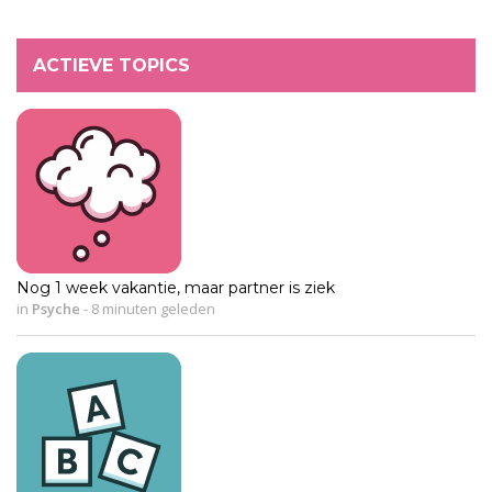
ACTIEVE TOPICS
Nog 1 week vakantie, maar partner is ziek
in
Psyche
-
8 minuten geleden