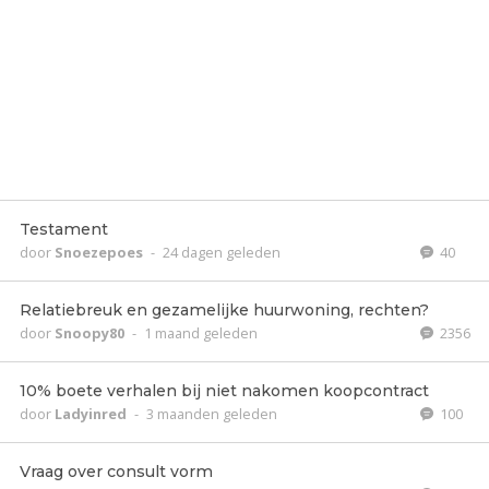
Testament
door
Snoezepoes
-
24 dagen geleden
40
Relatiebreuk en gezamelijke huurwoning, rechten?
door
Snoopy80
-
1 maand geleden
2356
10% boete verhalen bij niet nakomen koopcontract
door
Ladyinred
-
3 maanden geleden
100
Vraag over consult vorm