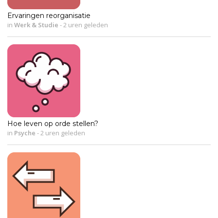
Ervaringen reorganisatie
in
Werk & Studie
-
2 uren geleden
Hoe leven op orde stellen?
in
Psyche
-
2 uren geleden