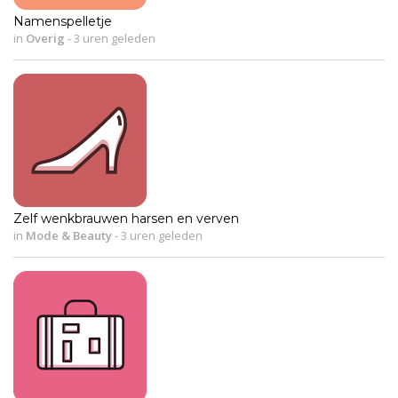
Namenspelletje
in
Overig
-
3 uren geleden
Zelf wenkbrauwen harsen en verven
in
Mode & Beauty
-
3 uren geleden