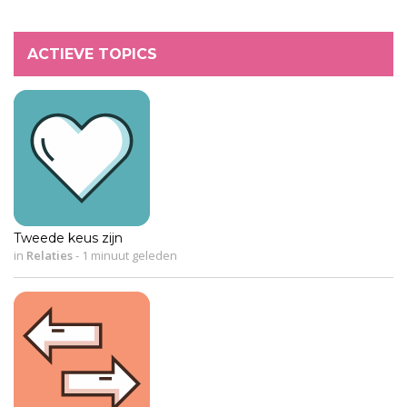
ACTIEVE TOPICS
Tweede keus zijn
in
Relaties
-
1 minuut geleden