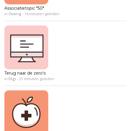
Associatietopic *50*
in
Overig
-
14 minuten geleden
Terug naar de zero's
in
Digi
-
25 minuten geleden