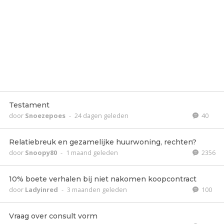
Testament
door
Snoezepoes
-
24 dagen geleden
40
Relatiebreuk en gezamelijke huurwoning, rechten?
door
Snoopy80
-
1 maand geleden
2356
10% boete verhalen bij niet nakomen koopcontract
door
Ladyinred
-
3 maanden geleden
100
Vraag over consult vorm