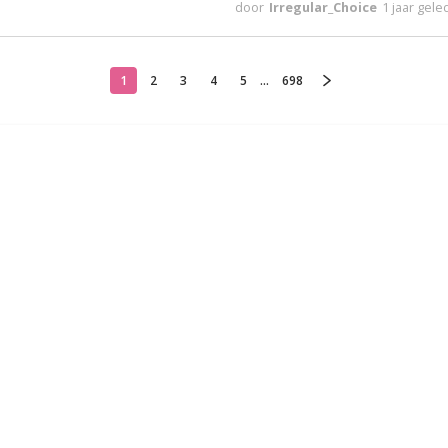
door
Irregular_Choice
1 jaar gel
1
2
3
4
5
...
698