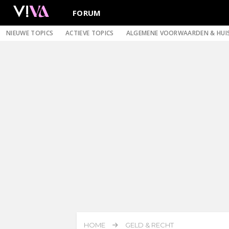
FORUM
NIEUWE TOPICS
ACTIEVE TOPICS
ALGEMENE VOORWAARDEN & HUI
HOME
GELD & RECHT