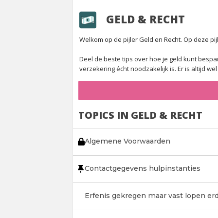
GELD & RECHT
Welkom op de pijler Geld en Recht. Op deze pijl
Deel de beste tips over hoe je geld kunt bespar
verzekering écht noodzakelijk is. Er is altijd w
TOPICS IN GELD & RECHT
Algemene Voorwaarden
Contactgegevens hulpinstanties
Erfenis gekregen maar vast lopen er