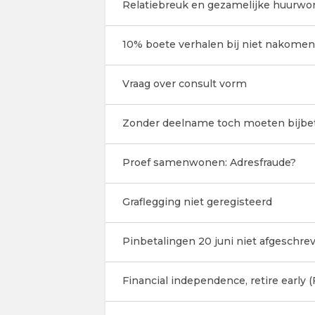
Relatiebreuk en gezamelijke huurwon
10% boete verhalen bij niet nakomen
Vraag over consult vorm
Zonder deelname toch moeten bijbe
Proef samenwonen: Adresfraude?
Graflegging niet geregisteerd
Pinbetalingen 20 juni niet afgeschre
Financial independence, retire early (