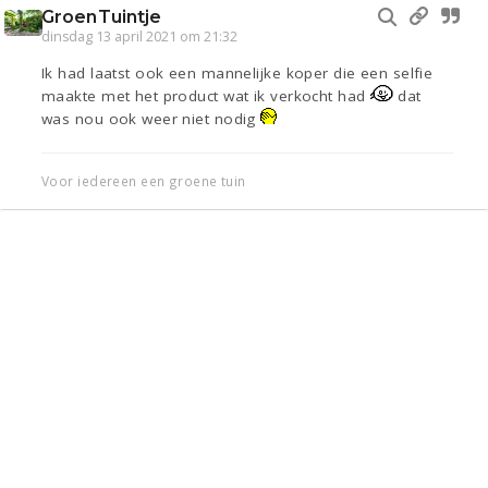
GroenTuintje
dinsdag 13 april 2021 om 21:32
Ik had laatst ook een mannelijke koper die een selfie
maakte met het product wat ik verkocht had
dat
was nou ook weer niet nodig
Voor iedereen een groene tuin