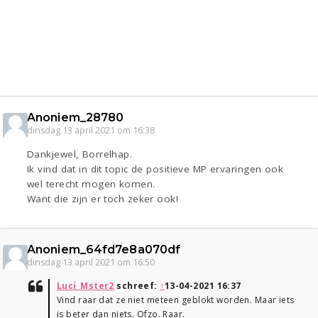
Anoniem_28780
dinsdag 13 april 2021 om 16:38
Dankjewel, Borrelhap.
Ik vind dat in dit topic de positieve MP ervaringen ook
wel terecht mogen komen.
Want die zijn er toch zeker ook!
Anoniem_64fd7e8a070df
dinsdag 13 april 2021 om 16:50
Luci_Mster2
schreef:
↑
13-04-2021 16:37
Vind raar dat ze niet meteen geblokt worden. Maar iets
is beter dan niets. Ofzo. Raar.