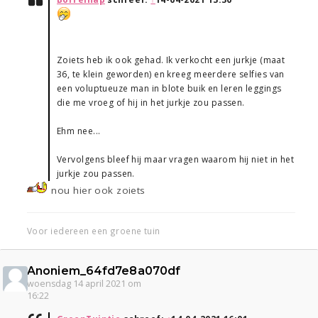
Zoiets heb ik ook gehad. Ik verkocht een jurkje (maat
36, te klein geworden) en kreeg meerdere selfies van
een voluptueuze man in blote buik en leren leggings
die me vroeg of hij in het jurkje zou passen.
Ehm nee...
Vervolgens bleef hij maar vragen waarom hij niet in het
jurkje zou passen.
nou hier ook zoiets
Voor iedereen een groene tuin
Anoniem_64fd7e8a070df
woensdag 14 april 2021 om
16:22