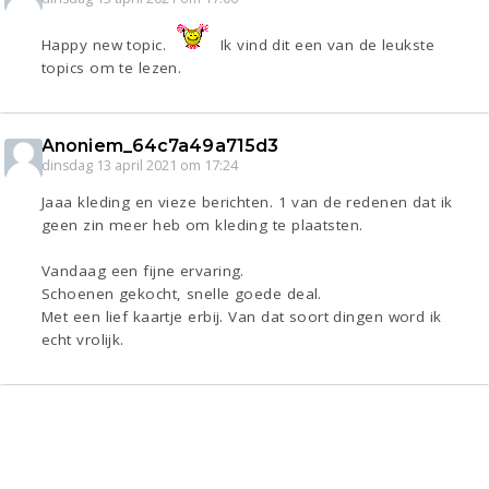
Happy new topic.
Ik vind dit een van de leukste
topics om te lezen.
Anoniem_64c7a49a715d3
dinsdag 13 april 2021 om 17:24
Jaaa kleding en vieze berichten. 1 van de redenen dat ik
geen zin meer heb om kleding te plaatsten.
Vandaag een fijne ervaring.
Schoenen gekocht, snelle goede deal.
Met een lief kaartje erbij. Van dat soort dingen word ik
echt vrolijk.