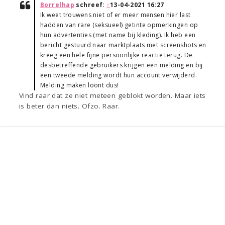
Borrelhap
schreef:
↑
13-04-2021 16:27
Ik weet trouwens niet of er meer mensen hier last
hadden van rare (seksueel) getinte opmerkingen op
hun advertenties (met name bij kleding). Ik heb een
bericht gestuurd naar marktplaats met screenshots en
kreeg een hele fijne persoonlijke reactie terug. De
desbetreffende gebruikers krijgen een melding en bij
een tweede melding wordt hun account verwijderd.
Melding maken loont dus!
Vind raar dat ze niet meteen geblokt worden. Maar iets
is beter dan niets. Ofzo. Raar.