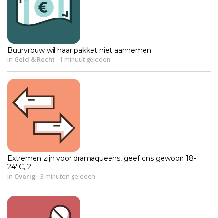
Buurvrouw wil haar pakket niet aannemen
in
Geld & Recht
-
1 minuut geleden
Extremen zijn voor dramaqueens, geef ons gewoon 18-
24°C, 2
in
Overig
-
3 minuten geleden