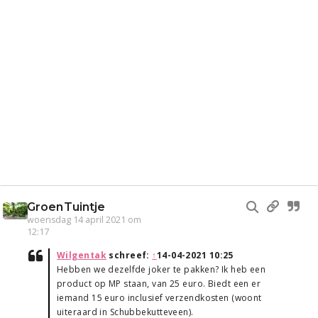
GroenTuintje
woensdag 14 april 2021 om
12:17
Wilgentak
schreef:
↑
14-04-2021 10:25
Hebben we dezelfde joker te pakken? Ik heb een
product op MP staan, van 25 euro. Biedt een er
iemand 15 euro inclusief verzendkosten (woont
uiteraard in Schubbekutteveen).