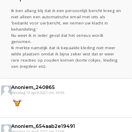
Ik ben allang blij dat ik een persoonlijk bericht kreeg en
niet alleen een automatische email met iets als
'bedankt voor uw bericht, we nemen uw klacht in
behandeling.'
Nu weet ik in ieder geval dat het serieus wordt
genomen.
Ik merkte namelijk dat ik bepaalde kleding niet meer
wilde plaatsen omdat ik bijna zeker wist dat er weer
rare reacties op zouden komen (korte rokjes, kleding
van (nep)leer etc).
Anoniem_240865
dinsdag 13 april 2021 om 16:56
Anoniem_654aab2e19491
dinsdag 13 april 2021 om 17:06