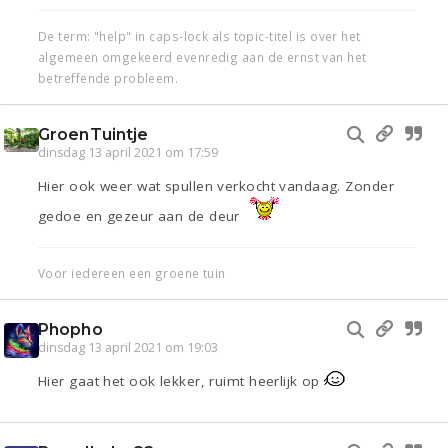
De term: "help" in caps-lock als topic-titel is over het
algemeen omgekeerd evenredig aan de ernst van het
betreffende probleem.
GroenTuintje
dinsdag 13 april 2021 om 17:59
Hier ook weer wat spullen verkocht vandaag. Zonder
gedoe en gezeur aan de deur
Voor iedereen een groene tuin
Phopho
dinsdag 13 april 2021 om 19:03
Hier gaat het ook lekker, ruimt heerlijk op