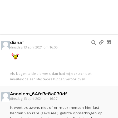
dianaf
dinsdag 13 april 2021 om 16:06
Als klagen telde als werk, dan had mijn ex zich ook
moeiteloos een Mercedes kunnen veroorloven.
Anoniem_64fd7e8a070df
dinsdag 13 april 2021 om 16:27
Ik weet trouwens niet of er meer mensen hier last
hadden van rare (seksueel) getinte opmerkingen op