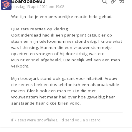
Boardbabe82
dinsdag 13 april 2021 om 19:08
Wat fijn dat je een persoonlijke reactie hebt gehad.
Qua rare reacties op kleding:
Ooit inderdaad had ik een panterprint catsuit er op
staan en mijn telefoonnummer stond erbij, I know what
was I thinking. Mannen die een vrouwenstemmetje
opzetten en vroegen of hij doorzichtig was etc.
Mijn nr er snel afgehaald, uiteindelijk wel aan een man
verkocht.
Mijn trouwjurk stond ook garant voor hilariteit. Vrouw
die serieus leek en dus telefonisch een afspraak wilde
maken. Bleek ook een man te zijn die met
vrouwenstem het maar had over hoe geweldig haar
aanstaande haar dikke billen vond.
If kisses were snowflakes, I'd send you a blizzard