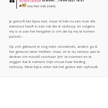
GroenTuintje
schreef:
↑
14-04-2021 16:01
nou hier ook zoiets
Je gelooft het bijna niet, maar ik heb nu een man die
interesse heeft in een rok die ik verkoop. En volgens
mij is ie aan het hengelen is om die bij mij te komen
passen...
Op zich gebeurd er nog niets vervelends, anders ga ik
het gewoon weer melden, maar zit er nu serieus aan te
denken om mezelf voortaan 'Jim' te noemen en te
zeggen dat ik namens mijn vrouw haar kleding
verkoop. Weet bijna zeker dat het gedoe dan ophoudt.