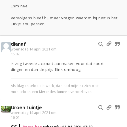
Ehm nee...
Vervolgens bleef hij maar vragen waarom hij niet in het
jurkje zou passen.
dianaf
woensdag 14 april 2021 om
15:02
Ik zeg tweede account aanmaken voor dat soort
dingen en dan de prijs flink omhoog.
Als klagen telde als werk, dan had mijn ex zich ook
moeiteloos een Mercedes kunnen veroorloven.
GroenTuintje
woensdag 14 april 2021 om
16:01
Borrelhap
schreef:
↑
14-04-2021 13:30