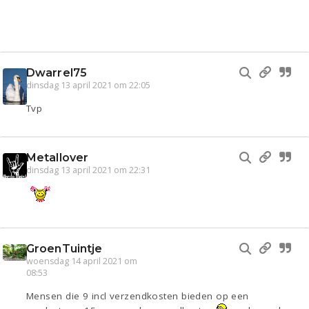
Dwarrel75
dinsdag 13 april 2021 om 22:05
Tvp
Metallover
dinsdag 13 april 2021 om 22:31
GroenTuintje
woensdag 14 april 2021 om
08:53
Mensen die 9 incl verzendkosten bieden op een