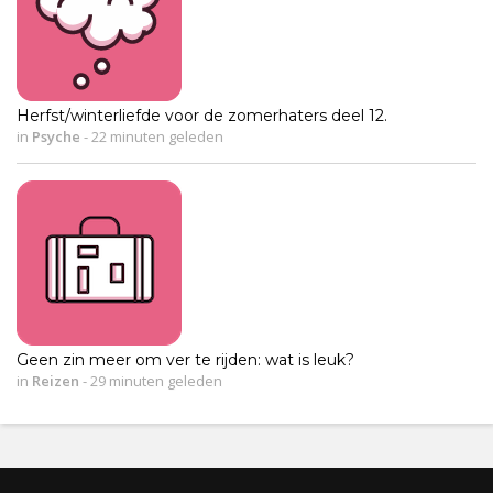
Herfst/winterliefde voor de zomerhaters deel 12.
in
Psyche
-
22 minuten geleden
Geen zin meer om ver te rijden: wat is leuk?
in
Reizen
-
29 minuten geleden