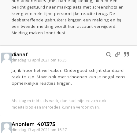
hun advertenties (met name bij kleding). Ik heb een
bericht gestuurd naar marktplaats met screenshots en
kreeg een hele fijne persoonlijke reactie terug. De
desbetreffende gebruikers krijgen een melding en bij
een tweede melding wordt hun account verwijderd.
Melding maken loont dus!
dianaf
dinsdag 13 april 2021 om 16:35
Ja, ik hoor het wel vaker. Ondergoed schijnt standaard
raak te zijn. Maar ook met schoenen kun je nogal eens
opmerkelijke reacties krijgen.
Als klagen telde als werk, dan had mijn ex zich ook
moeiteloos een Mercedes kunnen veroorloven.
Anoniem_401375
dinsdag 13 april 2021 om 16:37