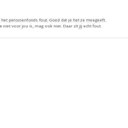
it het pensioenfonds fout. Goed dat je het ze meegeeft.
iet voor jou is, mag ook niet. Daar zit jij echt fout.