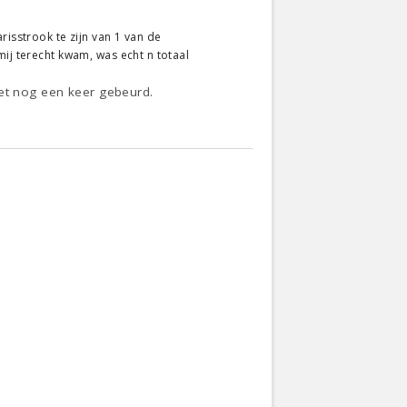
risstrook te zijn van 1 van de
mij terecht kwam, was echt n totaal
iet nog een keer gebeurd.