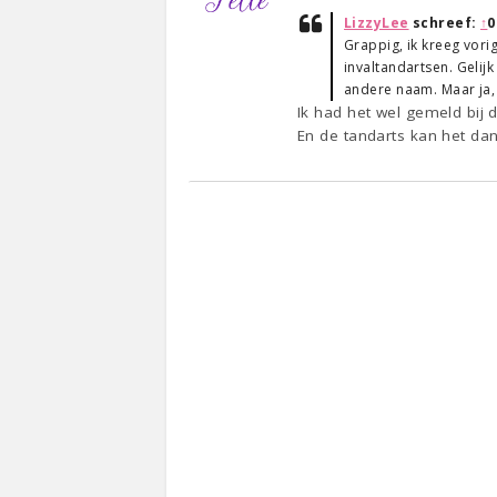
LizzyLee
schreef:
↑
0
Grappig, ik kreeg vori
invaltandartsen. Gelij
andere naam. Maar ja, 
Ik had het wel gemeld bij
En de tandarts kan het dan