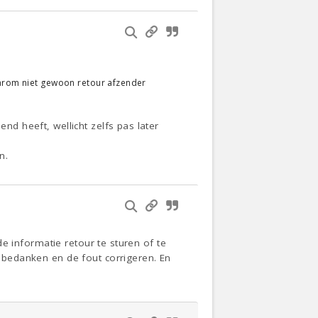
waarom niet gewoon retour afzender
nd heeft, wellicht zelfs pas later
n.
 de informatie retour te sturen of te
k bedanken en de fout corrigeren. En