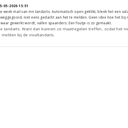
5-05-2026 15:51
ge week mail van mn tandarts. Automatisch open geklikt, bleek het een sala
k weggegooid, niet eens gedacht aan het te melden. Geen idee hoe het bij 
waar gewerkt wordt, vallen spaanders. Een foutje is zo gemaakt.
 de tandarts. Want dan kunnen ze maatregelen treffen, zodat het n
 melden bij de invaltandarts.