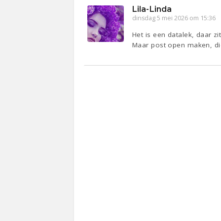
Lila-Linda
dinsdag 5 mei 2026 om 15:36
Het is een datalek, daar z
Maar post open maken, die n