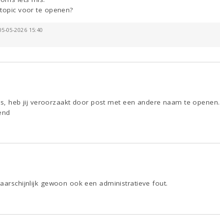
 topic voor te openen?
 05-05-2026 15:40
al is, heb jij veroorzaakt door post met een andere naam te opene
end
aarschijnlijk gewoon ook een administratieve fout.