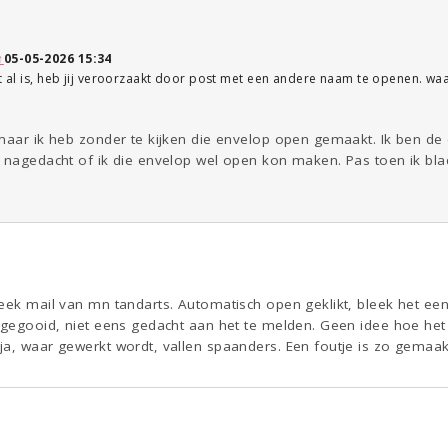
↑
05-05-2026 15:34
at al is, heb jij veroorzaakt door post met een andere naam te openen. 
aar ik heb zonder te kijken die envelop open gemaakt. Ik ben de eni
 nagedacht of ik die envelop wel open kon maken. Pas toen ik bla
eek mail van mn tandarts. Automatisch open geklikt, bleek het een 
ggegooid, niet eens gedacht aan het te melden. Geen idee hoe het 
ja, waar gewerkt wordt, vallen spaanders. Een foutje is zo gemaak