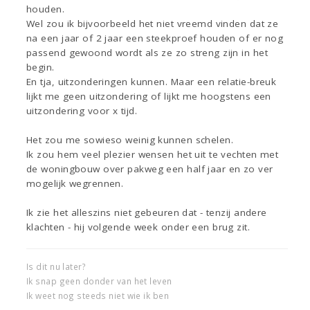
houden.
Wel zou ik bijvoorbeeld het niet vreemd vinden dat ze
na een jaar of 2 jaar een steekproef houden of er nog
passend gewoond wordt als ze zo streng zijn in het
begin.
En tja, uitzonderingen kunnen. Maar een relatie-breuk
lijkt me geen uitzondering of lijkt me hoogstens een
uitzondering voor x tijd.
Het zou me sowieso weinig kunnen schelen.
Ik zou hem veel plezier wensen het uit te vechten met
de woningbouw over pakweg een half jaar en zo ver
mogelijk wegrennen.
Ik zie het alleszins niet gebeuren dat - tenzij andere
klachten - hij volgende week onder een brug zit.
Is dit nu later?
Ik snap geen donder van het leven
Ik weet nog steeds niet wie ik ben