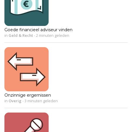
Goede financieel adviseur vinden
in
Geld & Recht
-
2 minuten geleden
Onzinnige ergernissen
in
Overig
-
3 minuten geleden