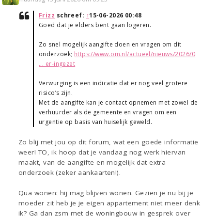
Frizz
schreef:
↑
15-06-2026 00:48
Goed dat je elders bent gaan logeren.
Zo snel mogelijk aangifte doen en vragen om dit
onderzoek;
https://www.om.nl/actueel/nieuws/2026/0
... er-ingezet
Verwurging is een indicatie dat er nog veel grotere
risico’s zijn.
Met de aangifte kan je contact opnemen met zowel de
verhuurder als de gemeente en vragen om een
urgentie op basis van huiselijk geweld.
Zo blij met jou op dit forum, wat een goede informatie
weer! TO, ik hoop dat je vandaag nog werk hiervan
maakt, van de aangifte en mogelijk dat extra
onderzoek (zeker aankaarten!).
Qua wonen: hij mag blijven wonen. Gezien je nu bij je
moeder zit heb je je eigen appartement niet meer denk
ik? Ga dan zsm met de woningbouw in gesprek over