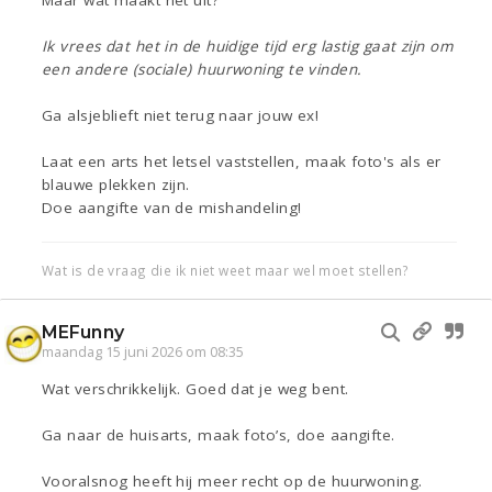
Maar wat maakt het uit?
Ik vrees dat het in de huidige tijd erg lastig gaat zijn om
een andere (sociale) huurwoning te vinden.
Ga alsjeblieft niet terug naar jouw ex!
Laat een arts het letsel vaststellen, maak foto's als er
blauwe plekken zijn.
Doe aangifte van de mishandeling!
Wat is de vraag die ik niet weet maar wel moet stellen?
MEFunny
maandag 15 juni 2026 om 08:35
Wat verschrikkelijk. Goed dat je weg bent.
Ga naar de huisarts, maak foto’s, doe aangifte.
Vooralsnog heeft hij meer recht op de huurwoning.