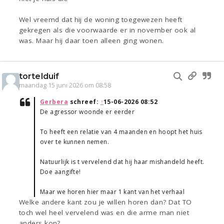
Wel vreemd dat hij de woning toegewezen heeft
gekregen als die voorwaarde er in november ook al
was. Maar hij daar toen alleen ging wonen.
tortelduif
maandag 15 juni 2026 om 08:58
Gerbera
schreef:
↑
15-06-2026 08:52
De agressor woonde er eerder
To heeft een relatie van 4 maanden en hoopt het huis
over te kunnen nemen.
Natuurlijk is t vervelend dat hij haar mishandeld heeft.
Doe aangifte!
Maar we horen hier maar 1 kant van het verhaal
Welke andere kant zou je willen horen dan? Dat TO
toch wel heel vervelend was en die arme man niet
anders kon?