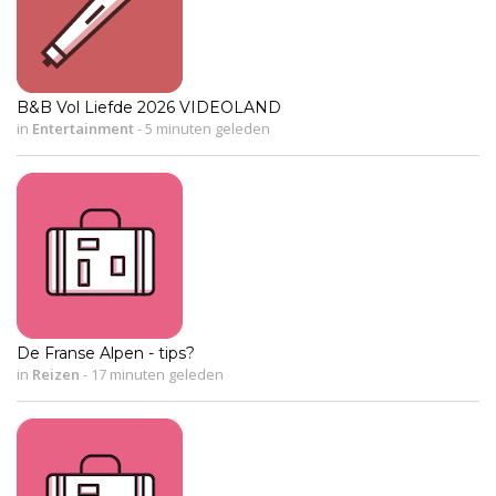
B&B Vol Liefde 2026 VIDEOLAND
in
Entertainment
-
5 minuten geleden
De Franse Alpen - tips?
in
Reizen
-
17 minuten geleden