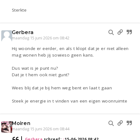
Sterkte
Gerbera
maandag 15 juni 2026 om 08:42
Hij woonde er eerder, en als t klopt dat je er niet alleen
mag wonen heb jij sowieso geen kans.
Dus wat is je punt nu?
Dat je t hem ook niet gunt?
Wees blij dat je bij hem weg bent en laat t gaan
Steek je energie in t vinden van een eigen woonruimte
Moiren
maandag 15 juni 2026 om 08:44
Gerbera
schreef:
↑
15-06-2026 08:42