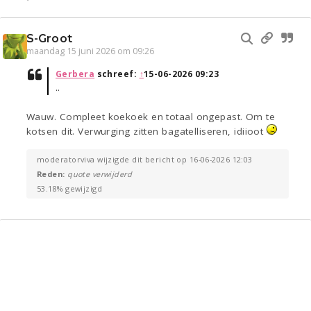
S-Groot
maandag 15 juni 2026 om 09:26
Gerbera
schreef:
↑
15-06-2026 09:23
..
Wauw. Compleet koekoek en totaal ongepast. Om te
kotsen dit. Verwurging zitten bagatelliseren, idiioot
moderatorviva wijzigde dit bericht op 16-06-2026 12:03
Reden:
quote verwijderd
53.18% gewijzigd