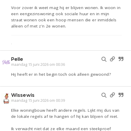
Voor zover ik weet mag hij er blijven wonen. Ik woon in
een eengezinswoning ook sociale huur en in mijn
straat wonen ook een hoop mensen die er inmiddels
alleen of met z'n 2e wonen.
.
Pelle
maandag 15 juni 2026 om 00:36
Hij heeft er in het begin toch ook alleen gewoond?
Wissewis
maandag 15 juni 2026 om 00:39
Elke woningbouw heeft andere regels. Lijkt mij dus van
de lokale regels af te hangen of hij kan blijven of niet.
Ik verwacht niet dat ze elke maand een steekproef