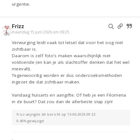
urgentie.
Frizz
maandag 15 juni 2026 om 09:25
Verwurging leidt vaak tot letsel dat voor het oog niet
zichtbaar is.
Daarom is zelf foto’s maken waarschijnlijk niet
voldoende (en kan je als slachtoffer denken dat het wel
meevalt).
Tegenwoordig worden er dus onderzoeksmethoden
ingezet die dat zichtbaar maken.
Vandaag huisarts en aangifte. Of heb je een Filomena
in de buurt? Dat zou dan de allerbeste stap zijn!
frizz wijzigde dit bericht op 15-06-2026 09:32
0.40% gewijzigd
•