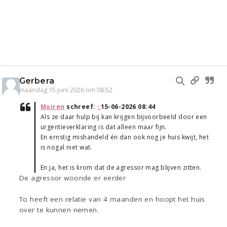
Gerbera
maandag 15 juni 2026 om 08:52
Moiren
schreef:
↑
15-06-2026 08:44
Als ze daar hulp bij kan krijgen bijvoorbeeld door een
urgentieverklaring is dat alleen maar fijn.
En ernstig mishandeld én dan ook nog je huis kwijt, het
is nogal niet wat.
En ja, het is krom dat de agressor mag blijven zitten.
De agressor woonde er eerder
To heeft een relatie van 4 maanden en hoopt het huis
over te kunnen nemen.