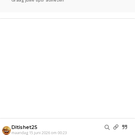
Graag jullie tips/ adviezen
Ditishet25
maandag 15 juni 2026 om 00:23