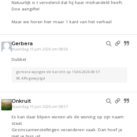
Natuurlijk is t vervelend dat hij haar mishandeld heeft.
Doe aangifte!
Maar we horen hier maar 1 kant van het verhaal
Gerbera
maandag 15 juni 2026 om 08:56
Dubbel
gerbera wijzigde dit bericht op 15-06-2026 08:57
98.43% gewijzigd
Onkruit
maandag 15 juni 2026 om 08:57
Ex kan daar blijven wonen als de woning op zijn naam
staat.
Gezinssamenstellingen veranderen vaak. Dan hoef je
niet je huis uit.