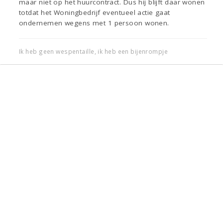
maar niet op het huurcontract. Dus hij blijft daar wonen
totdat het Woningbedrijf eventueel actie gaat
ondernemen wegens met 1 persoon wonen.
Ik heb geen wespentaille, ik heb een bijenrompje