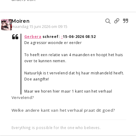
Moiren
maandag 15 juni 2026 om 09:15
Gerbera
schreef:
↑
15-06-2026 08:52
De agressor woonde er eerder
To heeft een relatie van 4 maanden en hoopt het huis
over te kunnen nemen.
Natuurlijk is t vervelend dat hij haar mishandeld heeft.
Doe aangifte!
Maar we horen hier maar 1 kant van het verhaal
Vervelend?
Welke andere kant van het verhaal praat dit goed?
Everything is possible for the one who believes.