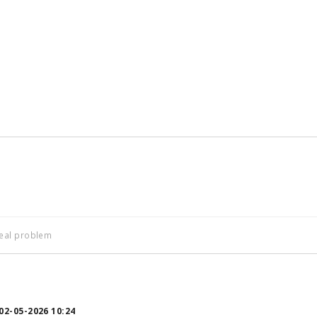
a real problem
02-05-2026 10:24