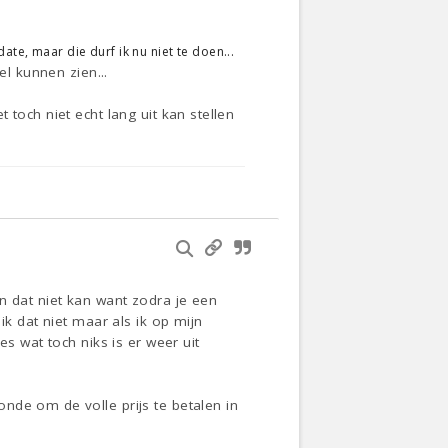
ate, maar die durf ik nu niet te doen...
el kunnen zien...
toch niet echt lang uit kan stellen
ken dat niet kan want zodra je een
ik dat niet maar als ik op mijn
s wat toch niks is er weer uit
nde om de volle prijs te betalen in