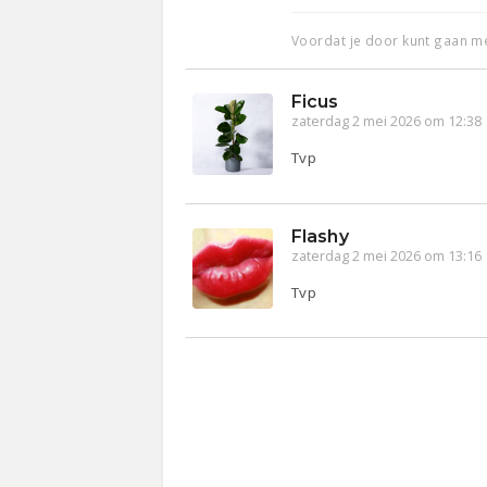
Voordat je door kunt gaan m
Ficus
zaterdag 2 mei 2026 om 12:38
Tvp
Flashy
zaterdag 2 mei 2026 om 13:16
Tvp