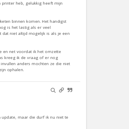
printer heb, gelukkig heeft mijn
kketen binnen komen. Het handigst
g is het lastig als er veel
at niet altijd mogelijk is als je een
e en net voordat ik het omzette
s kreeg ik de vraag of er nog
invullen anders mochten ze die niet
ijn ophalen.
 update, maar die durf ik nu niet te