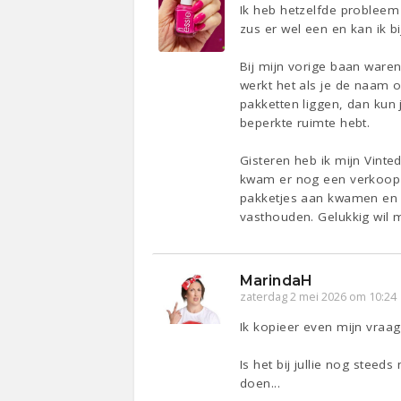
Ik heb hetzelfde probleem 
zus er wel een en kan ik bij
Bij mijn vorige baan ware
werkt het als je de naam op
pakketten liggen, dan kun 
beperkte ruimte hebt.
Gisteren heb ik mijn Vint
kwam er nog een verkoop b
pakketjes aan kwamen en o
vasthouden. Gelukkig wil 
MarindaH
zaterdag 2 mei 2026 om 10:24
Ik kopieer even mijn vraag 
Is het bij jullie nog stee
doen...