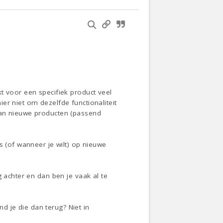
t voor een specifiek product veel
er niet om dezelfde functionaliteit
van nieuwe producten (passend
s (of wanneer je wilt) op nieuwe
 achter en dan ben je vaak al te
 je die dan terug? Niet in