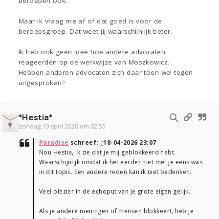
beroepen ook.
Maar ik vraag me af of dat goed is voor de
beroepsgroep. Dat weet jij waarschijnlijk beter.
Ik heb ook geen idee hoe andere advocaten
reageerden op de werkwijze van Moszkowicz.
Hebben anderen advocaten zich daar toen wel tegen
uitgesproken?
*Hestia*
zondag 19 april 2026 om 02:55
Paradise
schreef:
↑
18-04-2026 23:07
Nou Hestia, ik zie dat je mij geblokkeerd hebt.
Waarschijnlijk omdat ik het eerder niet met je eens was
in dit topic. Een andere reden kan ik niet bedenken.
Veel plezier in de echoput van je grote eigen gelijk.
Als je andere meningen of mensen blokkeert, heb je