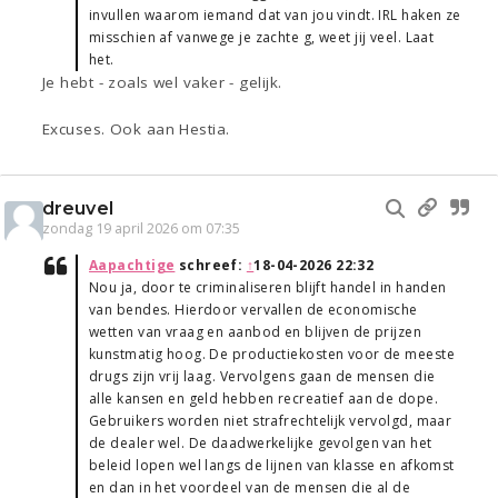
invullen waarom iemand dat van jou vindt. IRL haken ze
misschien af vanwege je zachte g, weet jij veel. Laat
het.
Je hebt - zoals wel vaker - gelijk.
Excuses. Ook aan Hestia.
dreuvel
zondag 19 april 2026 om 07:35
Aapachtige
schreef:
↑
18-04-2026 22:32
Nou ja, door te criminaliseren blijft handel in handen
van bendes. Hierdoor vervallen de economische
wetten van vraag en aanbod en blijven de prijzen
kunstmatig hoog. De productiekosten voor de meeste
drugs zijn vrij laag. Vervolgens gaan de mensen die
alle kansen en geld hebben recreatief aan de dope.
Gebruikers worden niet strafrechtelijk vervolgd, maar
de dealer wel. De daadwerkelijke gevolgen van het
beleid lopen wel langs de lijnen van klasse en afkomst
en dan in het voordeel van de mensen die al de