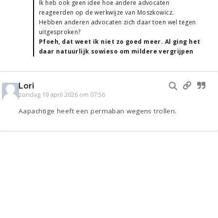
Ik heb ook geen idee hoe andere advocaten
reageerden op de werkwijze van Moszkowicz.
Hebben anderen advocaten zich daar toen wel tegen
uitgesproken?
Pfoeh, dat weet ik niet zo goed meer. Al ging het
daar natuurlijk sowieso om mildere vergrijpen
Lori
zondag 19 april 2026 om 07:56
Aapachtige heeft een permaban wegens trollen.