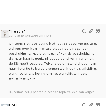
*Hestia*
zondag 19 april 2026 om 14:48
On topic; Het idee dat IW had, dat ze dood moest, zegt
wel iets over haar mentale staat. Het is nogal een
beschuldiging. Het leidt nogal af van de beschuldiging
die naar haar is geuit, nl. dat ze berichten naar en uit
de EBI heeft gesluisd. Telkens de omstandigheden van
haar detentie te berde brengen zie ik ook als afleiding,
want hoelang is het nu om het werkelijk ten laste
gelegde gegaan.
Bij herhaaldelijk posten in het ban topic zal een ban volgen.
Lori