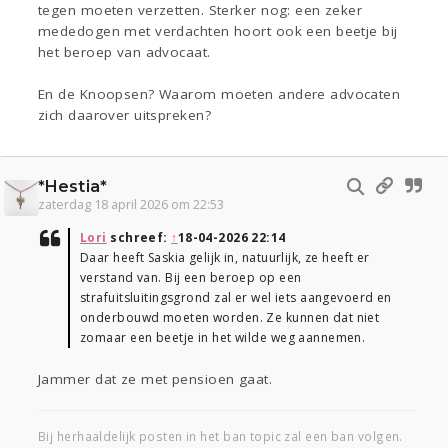
tegen moeten verzetten. Sterker nog: een zeker
mededogen met verdachten hoort ook een beetje bij
het beroep van advocaat.
En de Knoopsen? Waarom moeten andere advocaten
zich daarover uitspreken?
*Hestia*
zaterdag 18 april 2026 om 22:53
Lori
schreef:
↑
18-04-2026 22:14
Daar heeft Saskia gelijk in, natuurlijk, ze heeft er
verstand van. Bij een beroep op een
strafuitsluitingsgrond zal er wel iets aangevoerd en
onderbouwd moeten worden. Ze kunnen dat niet
zomaar een beetje in het wilde weg aannemen.
Jammer dat ze met pensioen gaat.
Bij herhaaldelijk posten in het ban topic zal een ban volgen.