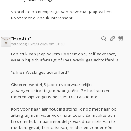
Vooral de opiniebijdrage van Advocaat Jaap-Willem
Roozemond vind ik interessant.
*Hestia*
zaterdag 16 mei 2026 om 01:28
Een stuk van Jaap-Willem Roozemond, zelf advocaat,
waarin hij zich afvraagt of Inez Weski geslachtofferd is.
‘Is Inez Weski geslachtofferd?
Gisteren werd 4,5 jaar onvoorwaardelijke
gevangenisstraf tegen haar geëist. Ze had sterker
moeten zijn volgens het OM. Dat raakte me.
Kort vóór haar aanhouding stond ik nog met haar op
zitting. Zij nam waar voor haar zoon. Ze maakte een
broze indruk, maar inhoudelijk was daar niets van te
merken: gevat, humoristisch, helder en zonder één