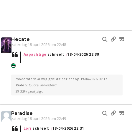
Hecate
zaterdag 18 april 2026 om 22:48
Aapachtige
schreef:
↑
18-04-2026 22:39
.
moderatorviva wijzigde dit bericht op 19-04-2026 00:17
Reden:
Quote verwijderd
29.32% gewijzigd
Paradise
zaterdag 18 april 2026 om 22:49
Lori
schreef:
↑
18-04-2026 22:31