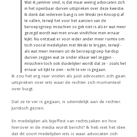
Wat ik jammer vind, is dat maar weinig advocaten zich
in het openbaar durven uitspreken over deze kwestie.
Ik denk dat iedereen bang is om Weski (en Knoops) af
te vallen, terwijl het voor het aanzien van de
beroepsgroep misschien zo gek niet is als er wat meer
gezegd wordt wat men ervan vindt/hoe men ernaar
kijkt. Nu ontstaat er voor ieder ander meer ruimte om
toch vooral medelijden met Weski te krijgen, terwijl -
als wat meer mensen uit de beroepsgroep hardop
durven zeggen wat ze onder elkaar wel zeggen -
misschien toch ook duidelijker wordt dat ze - zoals het
ernaar uit lijkt te zien - echt te ver is gegaan.
Ik zou het erg raar vinden als juist advocaten zich gaan
uitspreken over iets waar de rechter zich momenteel
over buigt.
Dat ze te ver is gegaan, is uiteindelijk aan de rechter.
Juridisch gezien.
En medelijden als bijeffect van rechtszaken en hoe
hierover in de media wordt bericht? Ik heb niet het idee
dat dit soort medelijden iets is waar advocaten zich