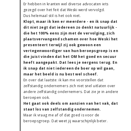
Er hebben in kranten wel diverse advocaten iets
gezegd over het feit dat Weski werd vervolgd.
Dus helemaal stil is het ook niet.
Klopt, maar ik ken er meerdere - en ik snap dat
dit niet zegt dat iedereen zo denkt natuurlijk -
die het 100% eens zijn met de vervolging, zich
plaatsvervangend schamen over hoe Weski het
presenteert terwijl zij ook gewoon een
vertegenwoordiger van hun beroepsgroep is en
die juist vinden dat het OM het goed en secuur
heeft aangepakt. Dat lees je nergens terug. En
ik snap dat niet iedereen de boer op wil gaan,
maar het beeld is nu best wel scheef.
En over dat laatste: ik kan me voorstellen dat
zelfstandig ondernemers zich niet snel uitlaten over
andere zelfstandig ondernemers. Dat zie je in andere
beroepen ook.
Het gaat ook deels om aanzien van het vak, dat
staat los van zelfstandig ondernemen.
Maar ik vraag me af of dat goed is voor de
beroepsgroep. Dat weet jij waarschijnlijk beter.