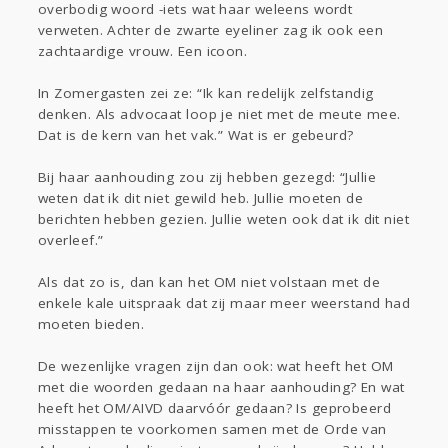
overbodig woord -iets wat haar weleens wordt
verweten. Achter de zwarte eyeliner zag ik ook een
zachtaardige vrouw. Een icoon.
In Zomergasten zei ze: “Ik kan redelijk zelfstandig
denken. Als advocaat loop je niet met de meute mee.
Dat is de kern van het vak.” Wat is er gebeurd?
Bij haar aanhouding zou zij hebben gezegd: “Jullie
weten dat ik dit niet gewild heb. Jullie moeten de
berichten hebben gezien. Jullie weten ook dat ik dit niet
overleef.”
Als dat zo is, dan kan het OM niet volstaan met de
enkele kale uitspraak dat zij maar meer weerstand had
moeten bieden.
De wezenlijke vragen zijn dan ook: wat heeft het OM
met die woorden gedaan na haar aanhouding? En wat
heeft het OM/AIVD daarvóór gedaan? Is geprobeerd
misstappen te voorkomen samen met de Orde van