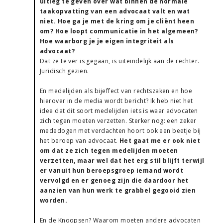
uitleg te geven over wat binnen de normale
taakopvatting van een advocaat valt en wat
niet. Hoe ga je met de kring om je cliënt heen
om? Hoe loopt communicatie in het algemeen?
Hoe waarborg je je eigen integriteit als
advocaat?
Dat ze te ver is gegaan, is uiteindelijk aan de rechter.
Juridisch gezien.
En medelijden als bijeffect van rechtszaken en hoe
hierover in de media wordt bericht? Ik heb niet het
idee dat dit soort medelijden iets is waar advocaten
zich tegen moeten verzetten. Sterker nog: een zeker
mededogen met verdachten hoort ook een beetje bij
het beroep van advocaat.
Het gaat me er ook niet
om dat ze zich tegen medelijden moeten
verzetten, maar wel dat het erg stil blijft terwijl
er vanuit hun beroepsgroep iemand wordt
vervolgd en er genoeg zijn die daardoor het
aanzien van hun werk te grabbel gegooid zien
worden.
En de Knoopsen? Waarom moeten andere advocaten