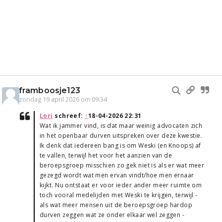
framboosje123
zondag 19 april 2026 om 09:34
Lori
schreef:
↑
18-04-2026 22:31
Wat ik jammer vind, is dat maar weinig advocaten zich
in het openbaar durven uitspreken over deze kwestie.
Ik denk dat iedereen bang is om Weski (en Knoops) af
te vallen, terwijl het voor het aanzien van de
beroepsgroep misschien zo gek niet is als er wat meer
gezegd wordt wat men ervan vindt/hoe men ernaar
kijkt. Nu ontstaat er voor ieder ander meer ruimte om
toch vooral medelijden met Weski te krijgen, terwijl -
als wat meer mensen uit de beroepsgroep hardop
durven zeggen wat ze onder elkaar wel zeggen -