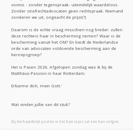
vonnis - zonder tegenspraak- uiteindelijk waardeloos.
Zonder strafrechtadvocaten geen rechtspraak. Niemand
zonderen we uit, ongeacht de prijs!(?)
Daarom is de echte vraag misschien nog breder: zullen
deze rechters haar in bescherming nemen? Waar is de
bescherming vanuit het OM? En biedt de Nederlandse
orde van advocaten voldoende bescherming aan de
beroepsgroep?
Het is Pasen 2026. Afgelopen zondag was ik bij de
Matthäus-Passion in haar Rotterdam.
Erbarme dich, mein Gott.’
Wat vinden jullie van dit stuk?
Bij herhaaldelijk posten in het ban topic zal een ban volgen.