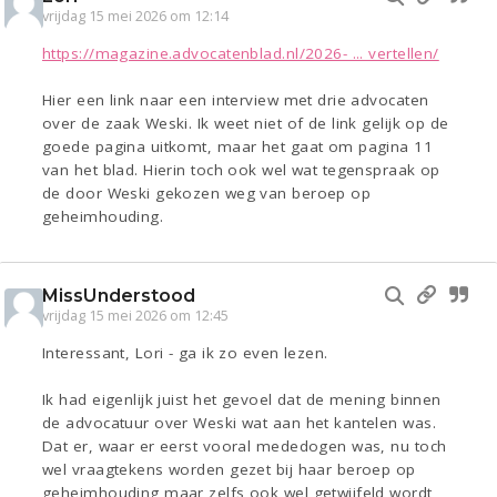
vrijdag 15 mei 2026 om 12:14
https://magazine.advocatenblad.nl/2026- ... vertellen/
Hier een link naar een interview met drie advocaten
over de zaak Weski. Ik weet niet of de link gelijk op de
goede pagina uitkomt, maar het gaat om pagina 11
van het blad. Hierin toch ook wel wat tegenspraak op
de door Weski gekozen weg van beroep op
geheimhouding.
MissUnderstood
vrijdag 15 mei 2026 om 12:45
Interessant, Lori - ga ik zo even lezen.
Ik had eigenlijk juist het gevoel dat de mening binnen
de advocatuur over Weski wat aan het kantelen was.
Dat er, waar er eerst vooral mededogen was, nu toch
wel vraagtekens worden gezet bij haar beroep op
geheimhouding maar zelfs ook wel getwijfeld wordt