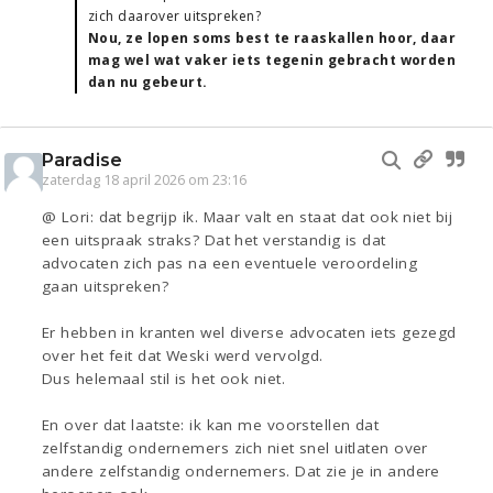
zich daarover uitspreken?
Nou, ze lopen soms best te raaskallen hoor, daar
mag wel wat vaker iets tegenin gebracht worden
dan nu gebeurt.
Paradise
zaterdag 18 april 2026 om 23:16
@ Lori: dat begrijp ik. Maar valt en staat dat ook niet bij
een uitspraak straks? Dat het verstandig is dat
advocaten zich pas na een eventuele veroordeling
gaan uitspreken?
Er hebben in kranten wel diverse advocaten iets gezegd
over het feit dat Weski werd vervolgd.
Dus helemaal stil is het ook niet.
En over dat laatste: ik kan me voorstellen dat
zelfstandig ondernemers zich niet snel uitlaten over
andere zelfstandig ondernemers. Dat zie je in andere