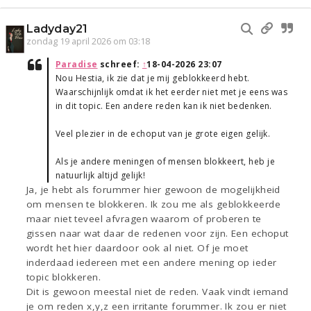
Ladyday21
zondag 19 april 2026 om 03:18
Paradise
schreef:
↑
18-04-2026 23:07
Nou Hestia, ik zie dat je mij geblokkeerd hebt.
Waarschijnlijk omdat ik het eerder niet met je eens was
in dit topic. Een andere reden kan ik niet bedenken.
Veel plezier in de echoput van je grote eigen gelijk.
Als je andere meningen of mensen blokkeert, heb je
natuurlijk altijd gelijk!
Ja, je hebt als forummer hier gewoon de mogelijkheid
om mensen te blokkeren. Ik zou me als geblokkeerde
maar niet teveel afvragen waarom of proberen te
gissen naar wat daar de redenen voor zijn. Een echoput
wordt het hier daardoor ook al niet. Of je moet
inderdaad iedereen met een andere mening op ieder
topic blokkeren.
Dit is gewoon meestal niet de reden. Vaak vindt iemand
je om reden x,y,z een irritante forummer. Ik zou er niet