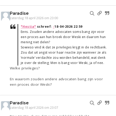
Paradise
zaterdag 18 april 2026 om 23:00
*Hestia*
schreef:
↑
18-04-2026 22:59
Eens. Zouden andere advocaten soms bang zijn voor
een proces aan hun broek door Weski en daarom hun
mening niet delen?
Sowieso vind ik dat ze privileges krijgt in de rechtbank.
Zou dat uit angst voor haar reactie zijn wanneer ze als
‘normale’ verdachte zou worden behandeld, wat denk
je over de stelling; Men is bang voor Weski, ja of nee.
Welke privileges?
En waarom zouden andere advocaten bang zijn voor
een proces door Weski?
Paradise
zaterdag 18 april 2026 om 23:07