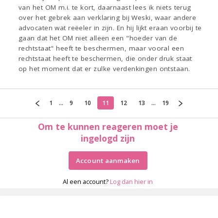
van het OM m.i. te kort, daarnaast lees ik niets terug
over het gebrek aan verklaring bij Weski, waar andere
advocaten wat reëeler in zijn. En hij lijkt eraan voorbij te
gaan dat het OM niet alleen een "hoeder van de
rechtstaat" heeft te beschermen, maar vooral een
rechtstaat heeft te beschermen, die onder druk staat
op het moment dat er zulke verdenkingen ontstaan.
1
...
9
10
11
12
13
...
19
Om te kunnen reageren moet je
ingelogd zijn
Account aanmaken
Al een account?
Log dan hier in