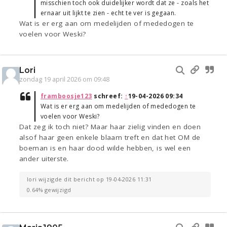
misschien toch ook duidelijker wordt dat ze - zoals het
ernaar uit lijkt te zien - echt te ver is gegaan.
Wat is er erg aan om medelijden of mededogen te
voelen voor Weski?
Lori
zondag 19 april 2026 om 09:48
framboosje123
schreef:
↑
19-04-2026 09:34
Wat is er erg aan om medelijden of mededogen te
voelen voor Weski?
Dat zeg ik toch niet? Maar haar zielig vinden en doen
alsof haar geen enkele blaam treft en dat het OM de
boeman is en haar dood wilde hebben, is wel een
ander uiterste.
lori wijzigde dit bericht op 19-04-2026 11:31
0.64% gewijzigd