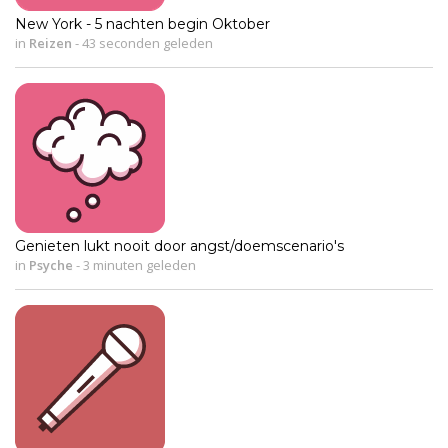
New York - 5 nachten begin Oktober
in
Reizen
-
43 seconden geleden
Genieten lukt nooit door angst/doemscenario's
in
Psyche
-
3 minuten geleden