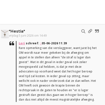
*Hestia*
vrijdag 5 juni 2026 om 14:49
Lori
schreef:
↑
05-06-2026 11:39
Rare opmerking van die verslaggever, want juist bij het
OM wordt naar meer gekeken bij de afweging om
appel in te stellen dan alleen "de straf is lager dan
geeist". Wat in dit geval in ieder geval ook zeker
meegespeeld zal hebben, is dat je met deze
advocaten op voorhand weet dat het hoger beroep
veel tijd zal kosten. In ieder geval op zitting, maar
wellicht ook in nader onderzoek dat ze dan willen. Het
OM heeft ook gewoon de krapte binnen de
rechtspraak in de gaten te houden en "er is lager
gestraft dan geeist dus gaan we in hoger beroep" is
dan dus niet altijd de meest magistratelijke afweging.