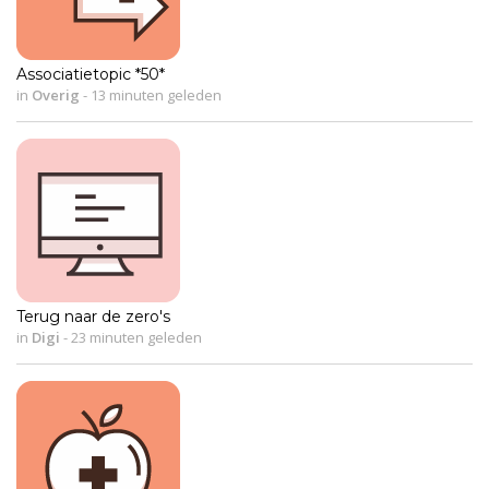
Associatietopic *50*
in
Overig
-
13 minuten geleden
Terug naar de zero's
in
Digi
-
23 minuten geleden