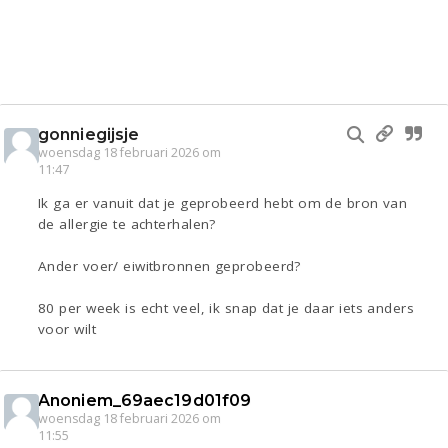
gonniegijsje
woensdag 18 februari 2026 om
11:47
Ik ga er vanuit dat je geprobeerd hebt om de bron van
de allergie te achterhalen?
Ander voer/ eiwitbronnen geprobeerd?
80 per week is echt veel, ik snap dat je daar iets anders
voor wilt
Anoniem_69aec19d01f09
woensdag 18 februari 2026 om
11:55