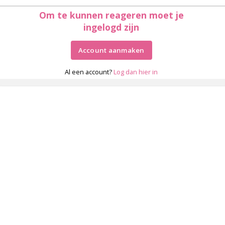
Om te kunnen reageren moet je
ingelogd zijn
Account aanmaken
Al een account?
Log dan hier in