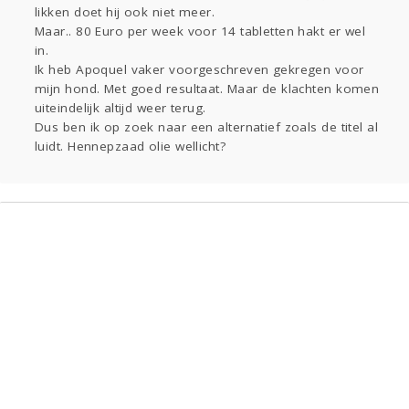
likken doet hij ook niet meer.
Gevraagd
Maar.. 80 Euro per week voor 14 tabletten hakt er wel
Lezen
in.
Ik heb Apoquel vaker voorgeschreven gekregen voor
mijn hond. Met goed resultaat. Maar de klachten komen
uiteindelijk altijd weer terug.
Dus ben ik op zoek naar een alternatief zoals de titel al
luidt. Hennepzaad olie wellicht?