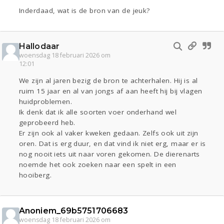
Inderdaad, wat is de bron van de jeuk?
Hallodaar
woensdag 18 februari 2026 om
12:01
We zijn al jaren bezig de bron te achterhalen. Hij is al
ruim 15 jaar en al van jongs af aan heeft hij bij vlagen
huidproblemen.
Ik denk dat ik alle soorten voer onderhand wel
geprobeerd heb.
Er zijn ook al vaker kweken gedaan. Zelfs ook uit zijn
oren. Dat is erg duur, en dat vind ik niet erg, maar er is
nog nooit iets uit naar voren gekomen. De dierenarts
noemde het ook zoeken naar een spelt in een
hooiberg.
Anoniem_69b5751706683
woensdag 18 februari 2026 om