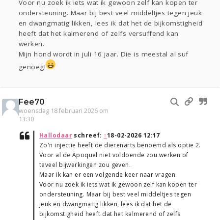
Voor nu zoek ik iets wat ik gewoon zelf kan kopen ter
ondersteuning. Maar bij best veel middeltjes tegen jeuk
en dwangmatig likken, lees ik dat het de bijkomstigheid
heeft dat het kalmerend of zelfs versuffend kan
werken.
Mijn hond wordt in juli 16 jaar. Die is meestal al suf
genoeg!
Fee70
woensdag 18 februari 2026 om
13:30
Hallodaar
schreef:
↑
18-02-2026 12:17
Zo'n injectie heeft de dierenarts benoemd als optie 2.
Voor al de Apoquel niet voldoende zou werken of
teveel bijwerkingen zou geven.
Maar ik kan er een volgende keer naar vragen.
Voor nu zoek ik iets wat ik gewoon zelf kan kopen ter
ondersteuning. Maar bij best veel middeltjes tegen
jeuk en dwangmatig likken, lees ik dat het de
bijkomstigheid heeft dat het kalmerend of zelfs