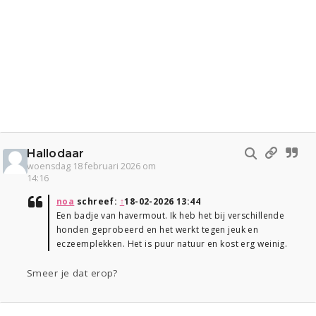
Hallodaar
woensdag 18 februari 2026 om
14:16
noa
schreef:
↑
18-02-2026 13:44
Een badje van havermout. Ik heb het bij verschillende
honden geprobeerd en het werkt tegen jeuk en
eczeemplekken. Het is puur natuur en kost erg weinig.
Smeer je dat erop?