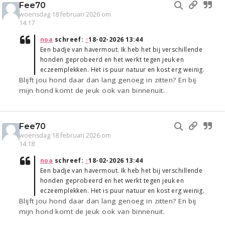
Fee70
woensdag 18 februari 2026 om
14:17
noa
schreef:
↑
18-02-2026 13:44
Een badje van havermout. Ik heb het bij verschillende
honden geprobeerd en het werkt tegen jeuk en
eczeemplekken. Het is puur natuur en kost erg weinig.
Blijft jou hond daar dan lang genoeg in zitten? En bij
mijn hond komt de jeuk ook van binnenuit.
Fee70
woensdag 18 februari 2026 om
14:18
noa
schreef:
↑
18-02-2026 13:44
Een badje van havermout. Ik heb het bij verschillende
honden geprobeerd en het werkt tegen jeuk en
eczeemplekken. Het is puur natuur en kost erg weinig.
Blijft jou hond daar dan lang genoeg in zitten? En bij
mijn hond komt de jeuk ook van binnenuit.