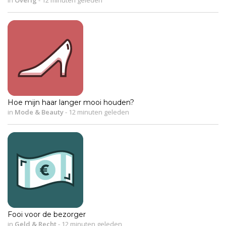
in
Overig
-
12 minuten geleden
Hoe mijn haar langer mooi houden?
in
Mode & Beauty
-
12 minuten geleden
Fooi voor de bezorger
in
Geld & Recht
-
12 minuten geleden