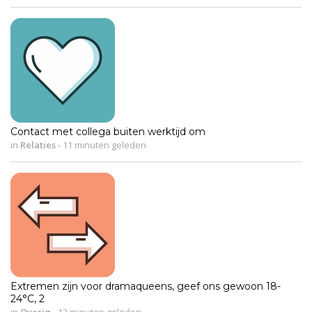
Contact met collega buiten werktijd om
in
Relaties
-
11 minuten geleden
Extremen zijn voor dramaqueens, geef ons gewoon 18-
24°C, 2