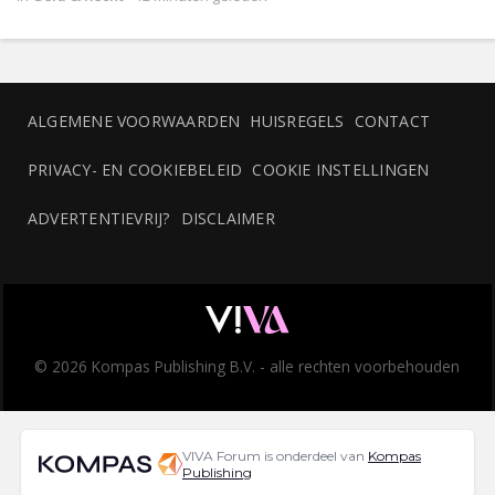
ALGEMENE VOORWAARDEN
HUISREGELS
CONTACT
PRIVACY- EN COOKIEBELEID
COOKIE INSTELLINGEN
ADVERTENTIEVRIJ?
DISCLAIMER
© 2026 Kompas Publishing B.V. - alle rechten voorbehouden
VIVA Forum is onderdeel van
Kompas
Publishing