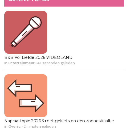
B&B Vol Liefde 2026 VIDEOLAND
in
Entertainment
-
41 seconden geleden
Napraattopic 2026.3 met geklets en een zonnestraaltje
in
Overig
-
2 minuten geleden