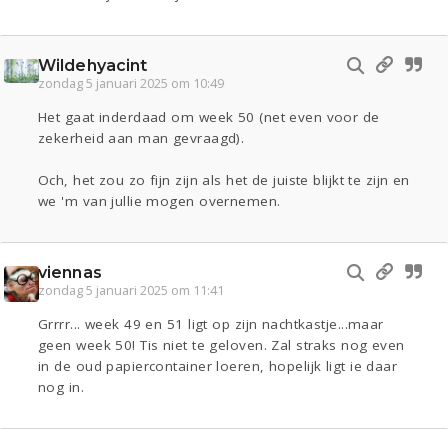
Wildehyacint
zondag 5 januari 2025 om 10:49
Het gaat inderdaad om week 50 (net even voor de
zekerheid aan man gevraagd).
Och, het zou zo fijn zijn als het de juiste blijkt te zijn en
we 'm van jullie mogen overnemen.
viennas
zondag 5 januari 2025 om 11:41
Grrrr... week 49 en 51 ligt op zijn nachtkastje...maar
geen week 50! Tis niet te geloven. Zal straks nog even
in de oud papiercontainer loeren, hopelijk ligt ie daar
nog in.