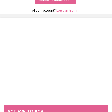
Al een account?
Log dan hier in
ACTIEVE TOPICS