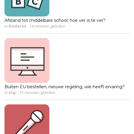
Afstand tot middelbare school: hoe ver is te ver?
in
Kinderen
-
14 minuten geleden
Buiten EU bestellen, nieuwe regeling, wie heeft ervaring?
in
Digi
-
15 minuten geleden