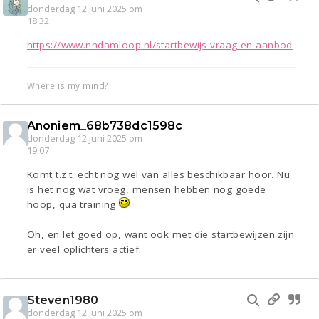
donderdag 12 juni 2025 om
18:32
https://www.nndamloop.nl/startbewijs-vraag-en-aanbod
Where is my mind?
Anoniem_68b738dc1598c
donderdag 12 juni 2025 om
19:07
Komt t.z.t. echt nog wel van alles beschikbaar hoor. Nu
is het nog wat vroeg, mensen hebben nog goede
hoop, qua training
Oh, en let goed op, want ook met die startbewijzen zijn
er veel oplichters actief.
Steven1980
donderdag 12 juni 2025 om