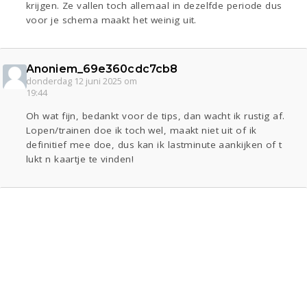
krijgen. Ze vallen toch allemaal in dezelfde periode dus
voor je schema maakt het weinig uit.
Anoniem_69e360cdc7cb8
donderdag 12 juni 2025 om
19:44
Oh wat fijn, bedankt voor de tips, dan wacht ik rustig af.
Lopen/trainen doe ik toch wel, maakt niet uit of ik
definitief mee doe, dus kan ik lastminute aankijken of t
lukt n kaartje te vinden!