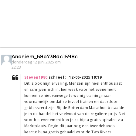
Anoniem_68b738dc1598c
donderdag 12 juni 2025 om
22:23
Steven1980
schreef:
↑
12-06-2025 19:19
Dit is ook mijn ervaring. Mensen zijn heel enthousiast
en schrijven zich in. Een week voor het evenement
kunnen ze niet vanwege te weinig training maar
voornamelijk omdat ze teveel trainen en daardoor
geblesseerd zijn. Bij de Rotterdam Marathon betaalde
je in de handel het veelvoud van de reguliere prijs. Net
voor het evenement kon je ze bijna gratis ophalen via
Marktplaats. Begin dit jaar nog een tweedehands
kaartje bijna gratis gehaald voor de Two Rivers