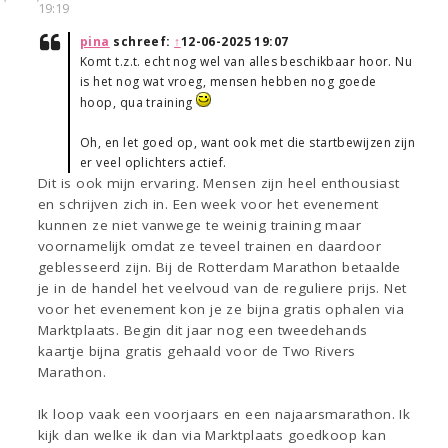
19:19
pina
schreef:
↑
12-06-2025 19:07
Komt t.z.t. echt nog wel van alles beschikbaar hoor. Nu
is het nog wat vroeg, mensen hebben nog goede
hoop, qua training
Oh, en let goed op, want ook met die startbewijzen zijn
er veel oplichters actief.
Dit is ook mijn ervaring. Mensen zijn heel enthousiast
en schrijven zich in. Een week voor het evenement
kunnen ze niet vanwege te weinig training maar
voornamelijk omdat ze teveel trainen en daardoor
geblesseerd zijn. Bij de Rotterdam Marathon betaalde
je in de handel het veelvoud van de reguliere prijs. Net
voor het evenement kon je ze bijna gratis ophalen via
Marktplaats. Begin dit jaar nog een tweedehands
kaartje bijna gratis gehaald voor de Two Rivers
Marathon.
Ik loop vaak een voorjaars en een najaarsmarathon. Ik
kijk dan welke ik dan via Marktplaats goedkoop kan