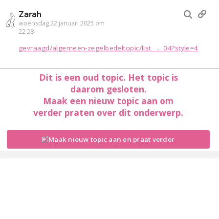
Zarah
woensdag 22 januari 2025 om
22:28
gevraagd/algemeen-zegelbedeltopic/list_ ... 04?style=4
Dit is een oud topic. Het topic is
daarom gesloten.
Maak een nieuw topic aan om
verder praten over dit onderwerp.
Maak nieuw topic aan en praat verder