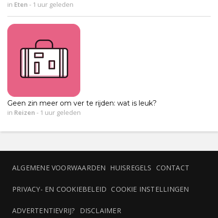
in
Eten
-
1 uur geleden
Geen zin meer om ver te rijden: wat is leuk?
in
Reizen
-
1 uur geleden
ALGEMENE VOORWAARDEN
HUISREGELS
CONTACT
PRIVACY- EN COOKIEBELEID
COOKIE INSTELLINGEN
ADVERTENTIEVRIJ?
DISCLAIMER