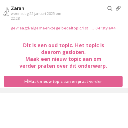
Zarah
woensdag 22 januari 2025 om
22:28
gevraagd/algemeen-zegelbedeltopic/list_ ... 04?style=4
Dit is een oud topic. Het topic is
daarom gesloten.
Maak een nieuw topic aan om
verder praten over dit onderwerp.
Maak nieuw topic aan en praat verder