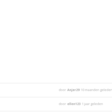
door
Anjer29
10 maanden gelede
door
ellen123
1 jaar geleden