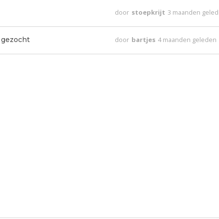
door
stoepkrijt
3 maanden gele
 gezocht
door
bartjes
4 maanden geleden