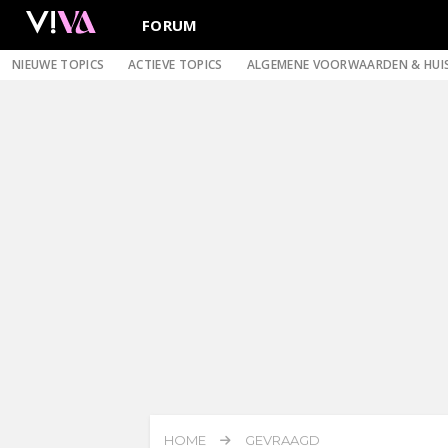
FORUM
NIEUWE TOPICS
ACTIEVE TOPICS
ALGEMENE VOORWAARDEN & HUI
HOME
GEVRAAGD