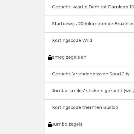
Gezocht: kaartje Dam tot Damloop 
Startbewijs 20 kilometer de Bruxelle
Kortingscode Wild
smeg zegels ah
Gezocht: Vriendenpassen SportCity
Jumbo 'smiles' stickers gezocht (wil g
Kortingscode thermen Busloo
Jumbo zegels