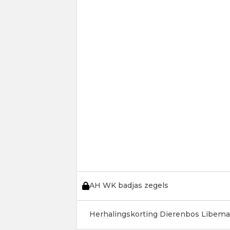
AH WK badjas zegels
Herhalingskorting Dierenbos Libema