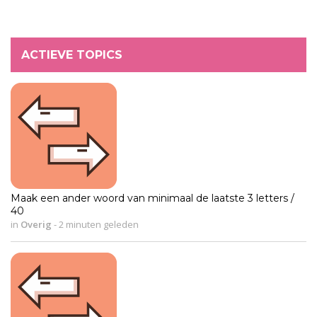
ACTIEVE TOPICS
Maak een ander woord van minimaal de laatste 3 letters /
40
in
Overig
-
2 minuten geleden