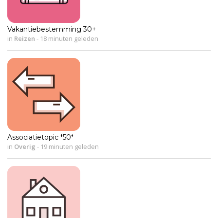
Vakantiebestemming 30+
in
Reizen
-
18 minuten geleden
Associatietopic *50*
in
Overig
-
19 minuten geleden