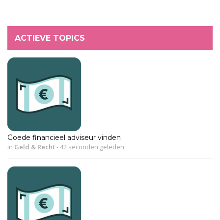
ACTIEVE TOPICS
Goede financieel adviseur vinden
in
Geld & Recht
-
42 seconden geleden