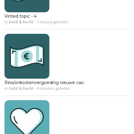
Vinted topic - 4
in
Geld & Recht
-
1 minuut geleden
Reis/onkostenvergoeding nieuwe cao.
in
Geld & Recht
-
4 minuten geleden