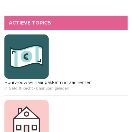
ACTIEVE TOPICS
Buurvrouw wil haar pakket niet aannemen
in
Geld & Recht
-
6 minuten geleden