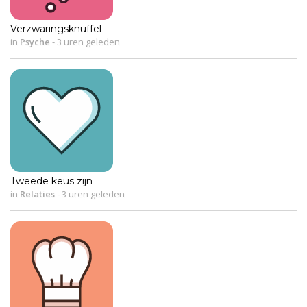
Verzwaringsknuffel
in
Psyche
-
3 uren geleden
Tweede keus zijn
in
Relaties
-
3 uren geleden