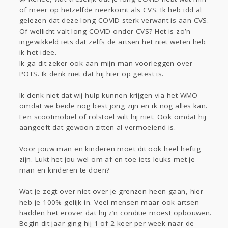
of meer op hetzelfde neerkomt als CVS. Ik heb idd al
gelezen dat deze long COVID sterk verwant is aan CVS.
Of wellicht valt long COVID onder CVS? Het is zo’n
ingewikkeld iets dat zelfs de artsen het niet weten heb
ik het idee.
Ik ga dit zeker ook aan mijn man voorleggen over
POTS. Ik denk niet dat hij hier op getest is.
Ik denk niet dat wij hulp kunnen krijgen via het WMO
omdat we beide nog best jong zijn en ik nog alles kan.
Een scootmobiel of rolstoel wilt hij niet. Ook omdat hij
aangeeft dat gewoon zitten al vermoeiend is.
Voor jouw man en kinderen moet dit ook heel heftig
zijn. Lukt het jou wel om af en toe iets leuks met je
man en kinderen te doen?
Wat je zegt over niet over je grenzen heen gaan, hier
heb je 100% gelijk in. Veel mensen maar ook artsen
hadden het erover dat hij z’n conditie moest opbouwen.
Begin dit jaar ging hij 1 of 2 keer per week naar de