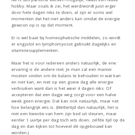
hobby. Maar zoals ik zei, het werd/wordt juist erger
door hele dagen niks te doen, al zijn er soms wel
momenten dat het niet anders kan omdat de energie
gewoon op is op dat moment.
Er is wel baat bij homeophatische middelen, zo wordt
er engystol en lymphomyosot gebruikt dagelijks en
vitaminesupplementen.
Maar het is voor iedereen anders natuurlijk, de ene
ervaring is de andere niet. Je man zal een manier
moeten vinden om de balans te behouden in wat kan
en niet kan, en niet op een goeie dag alle energie
verbruiken want dan is het weer 4 dagen niks. Of
accepteren dat een dagje weg zorgt voor een halve
week geen energie. Dat kan ook natuurlijk, maar net
hoe belangrijk iets is. (Mettertijd dan natuurlijk, het is
niet een kwestie van hem zijn bed uit sleuren, maar
eerder 1 uurtje per dag toch iets doen, zelfde tijd op de
dag en dan kijken tot hoeveel dit opgebouwd kan
worden.)