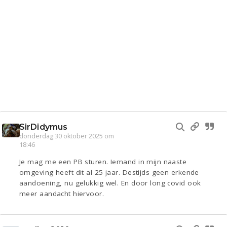
SirDidymus
donderdag 30 oktober 2025 om
18:46
Je mag me een PB sturen. Iemand in mijn naaste
omgeving heeft dit al 25 jaar. Destijds geen erkende
aandoening, nu gelukkig wel. En door long covid ook
meer aandacht hiervoor.