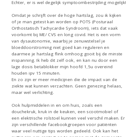
Echter, er is wel degelijk symptoombestrijding mogelijk!
Omdat je schrijft over de hoge hartslag, zou ik kijken
of je man getest kan worden op POTS (Posturaal
Orthostatisch Tachycardie Syndroom), iets dat vaak
voorkomt bij ME/ CVS en long covid. Het is een vorm
van dysautonomie, waarbij je zenuwstelsel je
bloeddoorstroming niet goed kan reguleren en
daarmee je hartslag flink omhoog gooit bij de minste
inspanning. Ik heb dit zelf ook, en kan nu door een
lage dosis betablokker mijn hoofd 1,5u overeind
houden ipv 15 minuten.
En zo zijn er meer medicijnen die de impact van de
ziekte wat kunnen verzachten. Geen genezing helaas,
maar wel verlichting.
Ook hulpmiddelen in en om huis, zoals een
douchekruk, kruk in de keuken, een scootmobiel of
een elektrische rolstoel kunnen veel verschil maken. Er
zijn verschillende facebookgroepen voor patiënten
waar veel nuttige tips worden gedeeld. Ook kan het