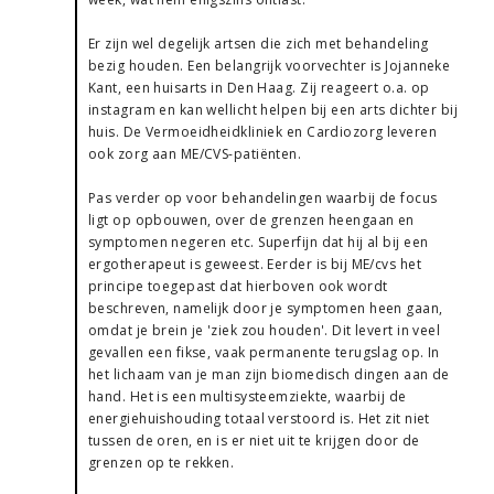
Er zijn wel degelijk artsen die zich met behandeling
bezig houden. Een belangrijk voorvechter is Jojanneke
Kant, een huisarts in Den Haag. Zij reageert o.a. op
instagram en kan wellicht helpen bij een arts dichter bij
huis. De Vermoeidheidkliniek en Cardiozorg leveren
ook zorg aan ME/CVS-patiënten.
Pas verder op voor behandelingen waarbij de focus
ligt op opbouwen, over de grenzen heengaan en
symptomen negeren etc. Superfijn dat hij al bij een
ergotherapeut is geweest. Eerder is bij ME/cvs het
principe toegepast dat hierboven ook wordt
beschreven, namelijk door je symptomen heen gaan,
omdat je brein je 'ziek zou houden'. Dit levert in veel
gevallen een fikse, vaak permanente terugslag op. In
het lichaam van je man zijn biomedisch dingen aan de
hand. Het is een multisysteemziekte, waarbij de
energiehuishouding totaal verstoord is. Het zit niet
tussen de oren, en is er niet uit te krijgen door de
grenzen op te rekken.