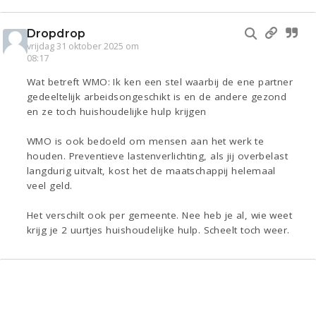
Dropdrop
vrijdag 31 oktober 2025 om
08:17
Wat betreft WMO: Ik ken een stel waarbij de ene partner
gedeeltelijk arbeidsongeschikt is en de andere gezond
en ze toch huishoudelijke hulp krijgen
WMO is ook bedoeld om mensen aan het werk te
houden. Preventieve lastenverlichting, als jij overbelast
langdurig uitvalt, kost het de maatschappij helemaal
veel geld.
Het verschilt ook per gemeente. Nee heb je al, wie weet
krijg je 2 uurtjes huishoudelijke hulp. Scheelt toch weer.