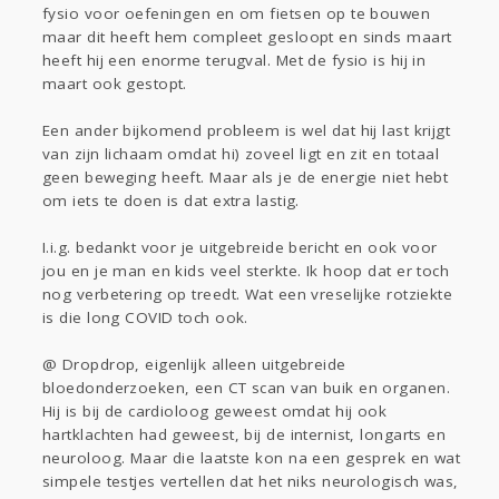
fysio voor oefeningen en om fietsen op te bouwen
maar dit heeft hem compleet gesloopt en sinds maart
heeft hij een enorme terugval. Met de fysio is hij in
maart ook gestopt.
Een ander bijkomend probleem is wel dat hij last krijgt
van zijn lichaam omdat hi) zoveel ligt en zit en totaal
geen beweging heeft. Maar als je de energie niet hebt
om iets te doen is dat extra lastig.
I.i.g. bedankt voor je uitgebreide bericht en ook voor
jou en je man en kids veel sterkte. Ik hoop dat er toch
nog verbetering op treedt. Wat een vreselijke rotziekte
is die long COVID toch ook.
@ Dropdrop, eigenlijk alleen uitgebreide
bloedonderzoeken, een CT scan van buik en organen.
Hij is bij de cardioloog geweest omdat hij ook
hartklachten had geweest, bij de internist, longarts en
neuroloog. Maar die laatste kon na een gesprek en wat
simpele testjes vertellen dat het niks neurologisch was,