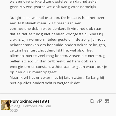
ws een overprikkeld zenuwstelsel en dat het zeker
geen MS was (waren we ook bang voor namelijk)
Nu lijkt alles wat stil te staan. De huisarts had het over
een ALK kliniek maar ik zit meer aan een
vermoeidheidskliniek te denken. Ik vind het ook raar
dat ze dat zelf nog niet hebben voorgesteld. Sinds hij
ziek is zijn we enorm teleurgesteld in de zorg. Je moet
bekannt smeken om bepaalde onderzoeken te krijgen,
ze zijn heel terughoudend lijkt het wel alsof het
allemaal niet te veel mag kosten. Artsen die niet terug
bellen etc etc. En dan ontbreekt het hem ook aan
energie om er constant achter aan te gaan waardoor je
op den duur maar opgeeft.
Maar ik wil het er zeker niet bij laten zitten. Zo lang hij
niet op alles onderzocht is weiger ik dat.
Pumpkinlover1991
vrijdag 31 oktober 2025 om
06:25