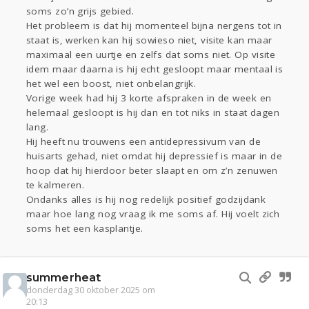
soms zo’n grijs gebied.
Het probleem is dat hij momenteel bijna nergens tot in
staat is, werken kan hij sowieso niet, visite kan maar
maximaal een uurtje en zelfs dat soms niet. Op visite
idem maar daarna is hij echt gesloopt maar mentaal is
het wel een boost, niet onbelangrijk.
Vorige week had hij 3 korte afspraken in de week en
helemaal gesloopt is hij dan en tot niks in staat dagen
lang.
Hij heeft nu trouwens een antidepressivum van de
huisarts gehad, niet omdat hij depressief is maar in de
hoop dat hij hierdoor beter slaapt en om z’n zenuwen
te kalmeren.
Ondanks alles is hij nog redelijk positief godzijdank
maar hoe lang nog vraag ik me soms af. Hij voelt zich
soms het een kasplantje.
summerheat
donderdag 30 oktober 2025 om
20:13