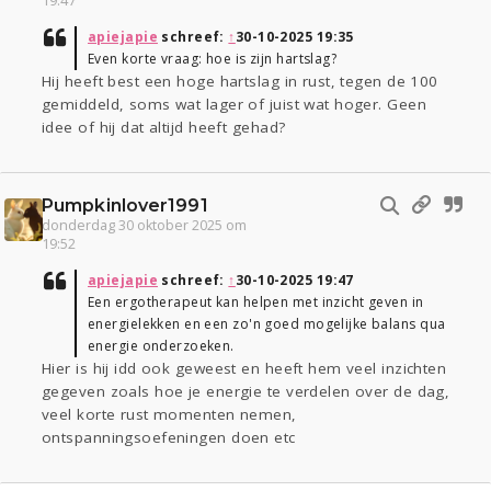
19:47
apiejapie
schreef:
↑
30-10-2025 19:35
Even korte vraag: hoe is zijn hartslag?
Hij heeft best een hoge hartslag in rust, tegen de 100
gemiddeld, soms wat lager of juist wat hoger. Geen
idee of hij dat altijd heeft gehad?
Pumpkinlover1991
donderdag 30 oktober 2025 om
19:52
apiejapie
schreef:
↑
30-10-2025 19:47
Een ergotherapeut kan helpen met inzicht geven in
energielekken en een zo'n goed mogelijke balans qua
energie onderzoeken.
Hier is hij idd ook geweest en heeft hem veel inzichten
gegeven zoals hoe je energie te verdelen over de dag,
veel korte rust momenten nemen,
ontspanningsoefeningen doen etc