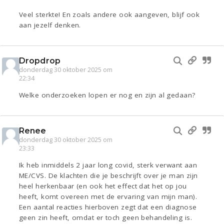
Veel sterkte! En zoals andere ook aangeven, blijf ook
aan jezelf denken.
Dropdrop
donderdag 30 oktober 2025 om
22:34
Welke onderzoeken lopen er nog en zijn al gedaan?
Renee
donderdag 30 oktober 2025 om
23:33
Ik heb inmiddels 2 jaar long covid, sterk verwant aan
ME/CVS. De klachten die je beschrijft over je man zijn
heel herkenbaar (en ook het effect dat het op jou
heeft, komt overeen met de ervaring van mijn man).
Een aantal reacties hierboven zegt dat een diagnose
geen zin heeft, omdat er toch geen behandeling is.