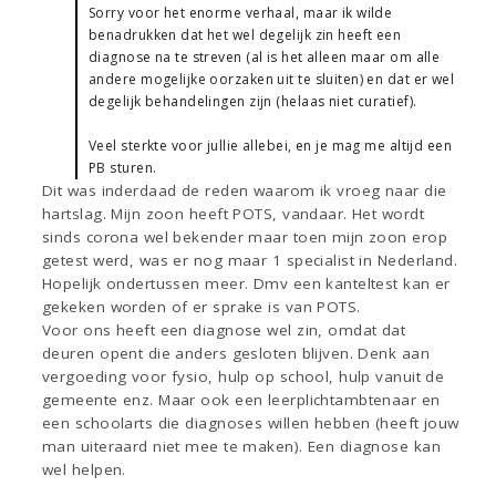
Sorry voor het enorme verhaal, maar ik wilde
benadrukken dat het wel degelijk zin heeft een
diagnose na te streven (al is het alleen maar om alle
andere mogelijke oorzaken uit te sluiten) en dat er wel
degelijk behandelingen zijn (helaas niet curatief).
Veel sterkte voor jullie allebei, en je mag me altijd een
PB sturen.
Dit was inderdaad de reden waarom ik vroeg naar die
hartslag. Mijn zoon heeft POTS, vandaar. Het wordt
sinds corona wel bekender maar toen mijn zoon erop
getest werd, was er nog maar 1 specialist in Nederland.
Hopelijk ondertussen meer. Dmv een kanteltest kan er
gekeken worden of er sprake is van POTS.
Voor ons heeft een diagnose wel zin, omdat dat
deuren opent die anders gesloten blijven. Denk aan
vergoeding voor fysio, hulp op school, hulp vanuit de
gemeente enz. Maar ook een leerplichtambtenaar en
een schoolarts die diagnoses willen hebben (heeft jouw
man uiteraard niet mee te maken). Een diagnose kan
wel helpen.