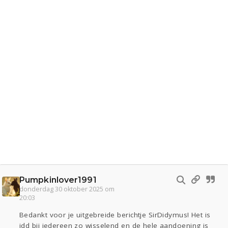
Pumpkinlover1991
donderdag 30 oktober 2025 om
20:03
Bedankt voor je uitgebreide berichtje SirDidymus! Het is
idd bij iedereen zo wisselend en de hele aandoening is