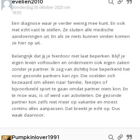
evelien2010
donderdag 30 oktober 2025 om
18:55
Een diagnose waar je verder weinig mee kunt. En ook
niet echt vast te stellen. Ze sluiten alle medische
aandoeningen uit. En als ze niets kunnen vinden komen
ze hier op uit.
Belangrijk dat jij je hierdoor niet laat beperken. Blijf je
eigen leven volhouden en onderneem ook eigen zaken
zonder je partner. Ik zag van dichtbij hoe beperkend het
voor gezonde partners kan zijn. Die voelden zich
bezwaard om alleen naar familie, feestjes of
bijvoorbeeld sport te gaan omdat partner niets kon. En
te moe was, is of werd van activiteiten. De gezonde
partner kon zelfs niet meer op vakantie en moest
continu alles aanpassen. Dat breekt je echt op. Dus
waak daarvoor.
Pumpkinlover1991