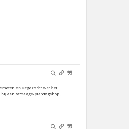
gemeten en uitgezocht wat het
et bij een tatoeage/piercingshop.