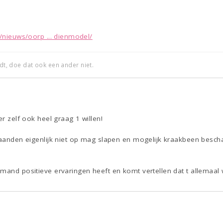
l/nieuws/oorp ... dienmodel/
edt, doe dat ook een ander niet.
er zelf ook heel graag 1 willen!
maanden eigenlijk niet op mag slapen en mogelijk kraakbeen bescha
mand positieve ervaringen heeft en komt vertellen dat t allemaal