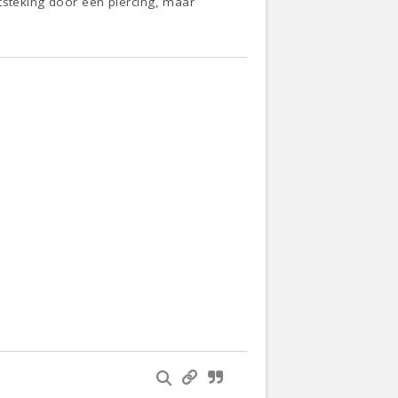
tsteking door een piercing, maar