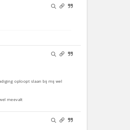
diging oploopt slaan bij mij wel
 wel meevalt