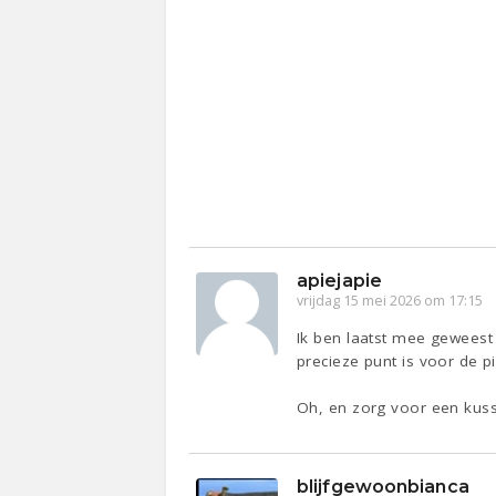
apiejapie
vrijdag 15 mei 2026 om 17:15
Ik ben laatst mee geweest
precieze punt is voor de pi
Oh, en zorg voor een kussen 
blijfgewoonbianca