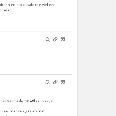
raakbeen en dat maakt me wel een
inderen.
een en dat maakt me wel een beetje
ok veel mensen gezien met