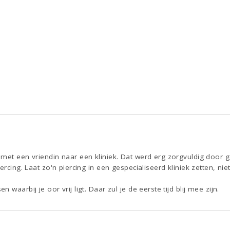
 met een vriendin naar een kliniek. Dat werd erg zorgvuldig door 
ercing. Laat zo'n piercing in een gespecialiseerd kliniek zetten, ni
waarbij je oor vrij ligt. Daar zul je de eerste tijd blij mee zijn.